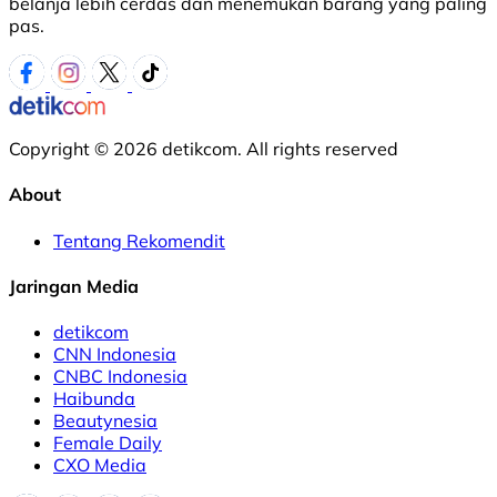
belanja lebih cerdas dan menemukan barang yang paling
pas.
Copyright © 2026 detikcom. All rights reserved
About
Tentang Rekomendit
Jaringan Media
detikcom
CNN Indonesia
CNBC Indonesia
Haibunda
Beautynesia
Female Daily
CXO Media