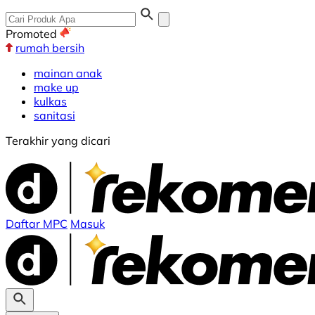
Promoted
rumah bersih
mainan anak
make up
kulkas
sanitasi
Terakhir yang dicari
Daftar MPC
Masuk