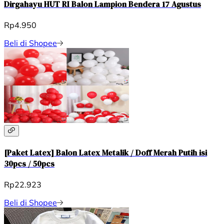
Dirgahayu HUT RI Balon Lampion Bendera 17 Agustus
Rp4.950
Beli di Shopee
[Paket Latex] Balon Latex Metalik / Doff Merah Putih isi
30pcs / 50pcs
Rp22.923
Beli di Shopee