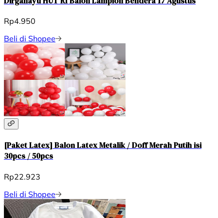
Dirgahayu HUT RI Balon Lampion Bendera 17 Agustus
Rp4.950
Beli di Shopee
[Paket Latex] Balon Latex Metalik / Doff Merah Putih isi
30pcs / 50pcs
Rp22.923
Beli di Shopee