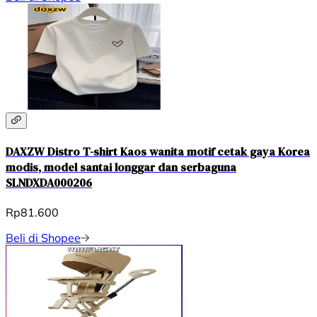
DAXZW Distro T-shirt Kaos wanita motif cetak gaya Korea
modis, model santai longgar dan serbaguna
SLNDXDA000206
Rp81.600
Beli di Shopee