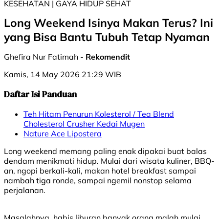
KESEHATAN | GAYA HIDUP SEHAT
Long Weekend Isinya Makan Terus? Ini
yang Bisa Bantu Tubuh Tetap Nyaman
Ghefira Nur Fatimah -
Rekomendit
Kamis, 14 May 2026 21:29 WIB
Daftar Isi Panduan
Teh Hitam Penurun Kolesterol / Tea Blend
Cholesterol Crusher Kedai Mugen
Nature Ace Lipostera
Long weekend memang paling enak dipakai buat balas
dendam menikmati hidup. Mulai dari wisata kuliner, BBQ-
an, ngopi berkali-kali, makan hotel breakfast sampai
nambah tiga ronde, sampai ngemil nonstop selama
perjalanan.
Masalahnya, habis liburan banyak orang malah mulai