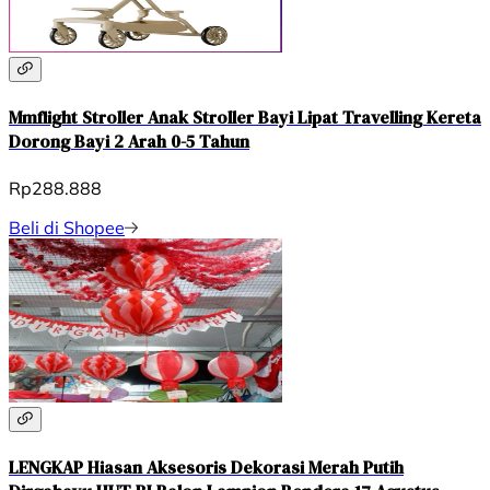
Mmflight Stroller Anak Stroller Bayi Lipat Travelling Kereta
Dorong Bayi 2 Arah 0-5 Tahun
Rp288.888
Beli di Shopee
LENGKAP Hiasan Aksesoris Dekorasi Merah Putih