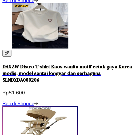
Beli di Shopee
DAXZW Distro T-shirt Kaos wanita motif cetak gaya Korea
modis, model santai longgar dan serbaguna
SLNDXDA000206
Rp81.600
Beli di Shopee