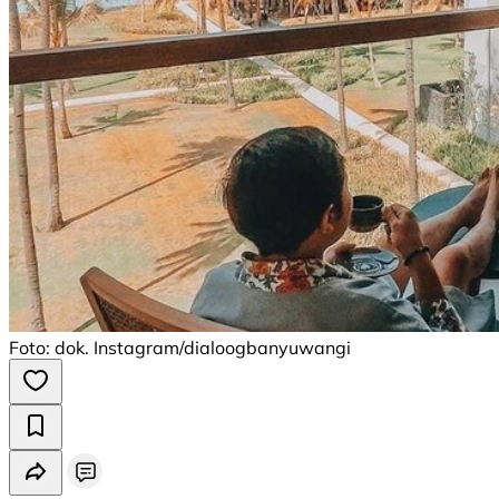
Foto: dok. Instagram/dialoogbanyuwangi