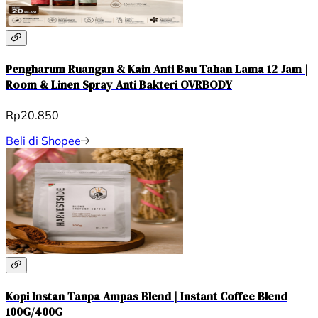
Pengharum Ruangan & Kain Anti Bau Tahan Lama 12 Jam |
Room & Linen Spray Anti Bakteri OVRBODY
Rp20.850
Beli di Shopee
Kopi Instan Tanpa Ampas Blend | Instant Coffee Blend
100G/400G