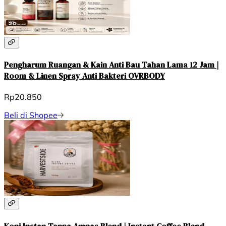
Pengharum Ruangan & Kain Anti Bau Tahan Lama 12 Jam |
Room & Linen Spray Anti Bakteri OVRBODY
Rp20.850
Beli di Shopee
Kopi Instan Tanpa Ampas Blend | Instant Coffee Blend