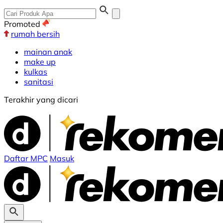
Promoted
rumah bersih
mainan anak
make up
kulkas
sanitasi
Terakhir yang dicari
Daftar MPC
Masuk