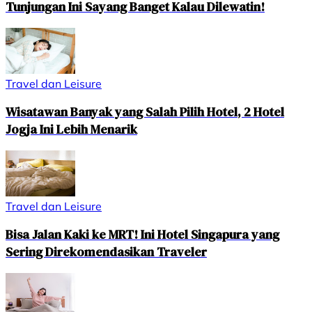
Tunjungan Ini Sayang Banget Kalau Dilewatin!
Travel dan Leisure
Wisatawan Banyak yang Salah Pilih Hotel, 2 Hotel
Jogja Ini Lebih Menarik
Travel dan Leisure
Bisa Jalan Kaki ke MRT! Ini Hotel Singapura yang
Sering Direkomendasikan Traveler