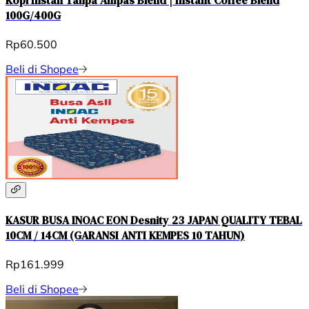
100G/400G
Rp60.500
Beli di Shopee
KASUR BUSA INOAC EON Desnity 23 JAPAN QUALITY TEBAL
10CM / 14CM (GARANSI ANTI KEMPES 10 TAHUN)
Rp161.999
Beli di Shopee