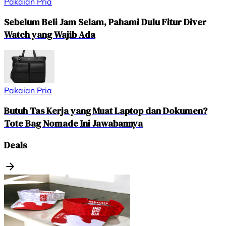
Pakaian Pria
Sebelum Beli Jam Selam, Pahami Dulu Fitur Diver
Watch yang Wajib Ada
Pakaian Pria
Butuh Tas Kerja yang Muat Laptop dan Dokumen?
Tote Bag Nomade Ini Jawabannya
Deals