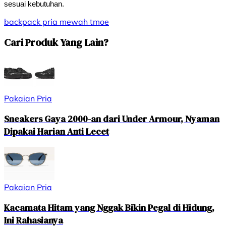
sesuai kebutuhan.
backpack
pria
mewah
tmoe
Cari Produk Yang Lain?
Pakaian Pria
Sneakers Gaya 2000-an dari Under Armour, Nyaman
Dipakai Harian Anti Lecet
Pakaian Pria
Kacamata Hitam yang Nggak Bikin Pegal di Hidung,
Ini Rahasianya