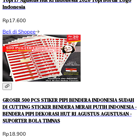
Topi 17 Agustus Hut RI Indonesia 2026 Topi Bordir Logo
Indonesia
Rp17.600
Beli di Shopee
GROSIR 500 PCS STIKER PIPI BENDERA INDONESIA SUDAH
DI CUTTING STICKER BENDERA MERAH PUTIH INDONESIA -
BENDERA PIPI DEKORASI HUT RI AGUSTUS AGUSTUSAN -
SUPORTER BOLA TIMNAS
Rp18.900