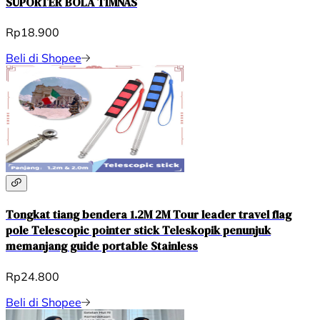
SUPORTER BOLA TIMNAS
Rp18.900
Beli di Shopee
Tongkat tiang bendera 1.2M 2M Tour leader travel flag
pole Telescopic pointer stick Teleskopik penunjuk
memanjang guide portable Stainless
Rp24.800
Beli di Shopee