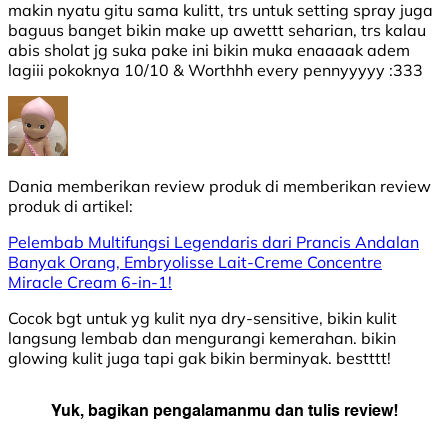
makin nyatu gitu sama kulitt, trs untuk setting spray juga
baguus banget bikin make up awettt seharian, trs kalau
abis sholat jg suka pake ini bikin muka enaaaak adem
lagiii pokoknya 10/10 & Worthhh every pennyyyyy :333
Dania
memberikan review produk di
memberikan review
produk di
artikel:
Pelembab Multifungsi Legendaris dari Prancis Andalan
Banyak Orang, Embryolisse Lait-Creme Concentre
Miracle Cream 6-in-1!
Cocok bgt untuk yg kulit nya dry-sensitive, bikin kulit
langsung lembab dan mengurangi kemerahan. bikin
glowing kulit juga tapi gak bikin berminyak. bestttt!