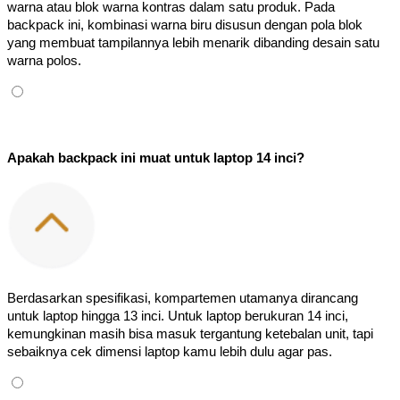
warna atau blok warna kontras dalam satu produk. Pada 
backpack ini, kombinasi warna biru disusun dengan pola blok 
yang membuat tampilannya lebih menarik dibanding desain satu 
warna polos.
Apakah backpack ini muat untuk laptop 14 inci?
Berdasarkan spesifikasi, kompartemen utamanya dirancang 
untuk laptop hingga 13 inci. Untuk laptop berukuran 14 inci, 
kemungkinan masih bisa masuk tergantung ketebalan unit, tapi 
sebaiknya cek dimensi laptop kamu lebih dulu agar pas.