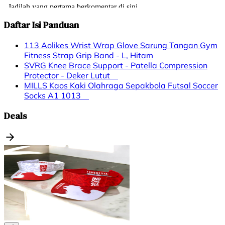
Daftar Isi Panduan
113 Aolikes Wrist Wrap Glove Sarung Tangan Gym
Fitness Strap Grip Band - L, Hitam
SVRG Knee Brace Support - Patella Compression
Protector - Deker Lutut
MILLS Kaos Kaki Olahraga Sepakbola Futsal Soccer
Socks A1 1013
Deals