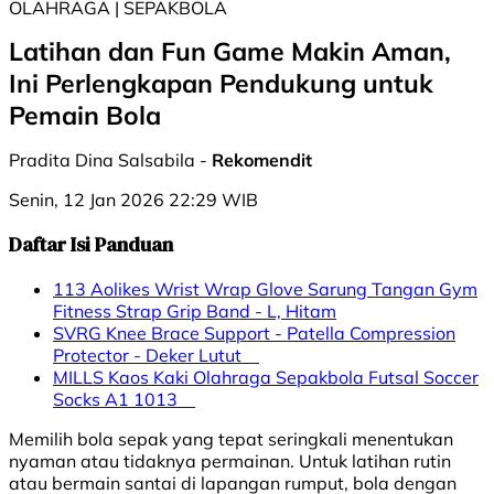
OLAHRAGA | SEPAKBOLA
Latihan dan Fun Game Makin Aman,
Ini Perlengkapan Pendukung untuk
Pemain Bola
Pradita Dina Salsabila -
Rekomendit
Senin, 12 Jan 2026 22:29 WIB
Daftar Isi Panduan
113 Aolikes Wrist Wrap Glove Sarung Tangan Gym
Fitness Strap Grip Band - L, Hitam
SVRG Knee Brace Support - Patella Compression
Protector - Deker Lutut
MILLS Kaos Kaki Olahraga Sepakbola Futsal Soccer
Socks A1 1013
Memilih bola sepak yang tepat seringkali menentukan
nyaman atau tidaknya permainan. Untuk latihan rutin
atau bermain santai di lapangan rumput, bola dengan