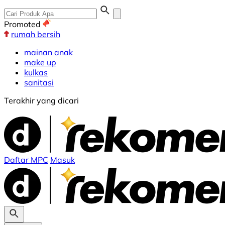
Promoted
rumah bersih
mainan anak
make up
kulkas
sanitasi
Terakhir yang dicari
Daftar MPC
Masuk