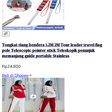
Tongkat tiang bendera 1.2M 2M Tour leader travel flag
pole Telescopic pointer stick Teleskopik penunjuk
memanjang guide portable Stainless
Rp24.800
Beli di Shopee