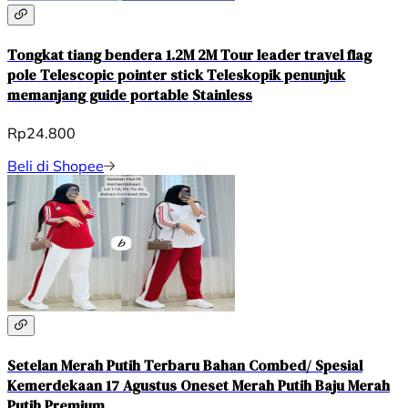
Tongkat tiang bendera 1.2M 2M Tour leader travel flag
pole Telescopic pointer stick Teleskopik penunjuk
memanjang guide portable Stainless
Rp24.800
Beli di Shopee
Setelan Merah Putih Terbaru Bahan Combed/ Spesial
Kemerdekaan 17 Agustus Oneset Merah Putih Baju Merah
Putih Premium