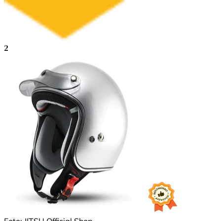
2
Foto: JITSU Official Shop