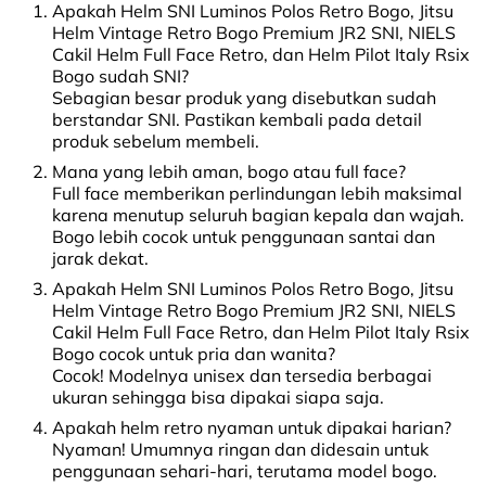
Apakah Helm SNI Luminos Polos Retro Bogo, Jitsu
Helm Vintage Retro Bogo Premium JR2 SNI, NIELS
Cakil Helm Full Face Retro, dan Helm Pilot Italy Rsix
Bogo sudah SNI?
Sebagian besar produk yang disebutkan sudah
berstandar SNI. Pastikan kembali pada detail
produk sebelum membeli.
Mana yang lebih aman, bogo atau full face?
Full face memberikan perlindungan lebih maksimal
karena menutup seluruh bagian kepala dan wajah.
Bogo lebih cocok untuk penggunaan santai dan
jarak dekat.
Apakah Helm SNI Luminos Polos Retro Bogo, Jitsu
Helm Vintage Retro Bogo Premium JR2 SNI, NIELS
Cakil Helm Full Face Retro, dan Helm Pilot Italy Rsix
Bogo cocok untuk pria dan wanita?
Cocok! Modelnya unisex dan tersedia berbagai
ukuran sehingga bisa dipakai siapa saja.
Apakah helm retro nyaman untuk dipakai harian?
Nyaman! Umumnya ringan dan didesain untuk
penggunaan sehari-hari, terutama model bogo.