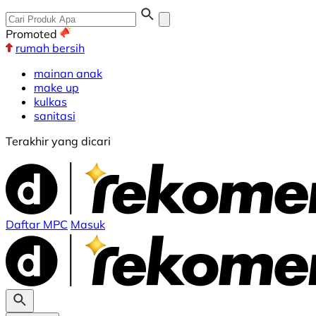
Promoted
rumah bersih
mainan anak
make up
kulkas
sanitasi
Terakhir yang dicari
Daftar MPC
Masuk