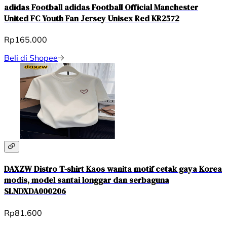
adidas Football adidas Football Official Manchester
United FC Youth Fan Jersey Unisex Red KR2572
Rp165.000
Beli di Shopee
DAXZW Distro T-shirt Kaos wanita motif cetak gaya Korea
modis, model santai longgar dan serbaguna
SLNDXDA000206
Rp81.600