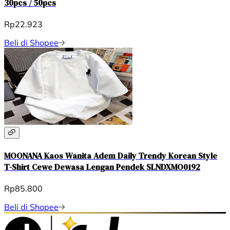
30pcs / 50pcs
Rp22.923
Beli di Shopee
MOONANA Kaos Wanita Adem Daily Trendy Korean Style
T-Shirt Cewe Dewasa Lengan Pendek SLNDXMO0192
Rp85.800
Beli di Shopee