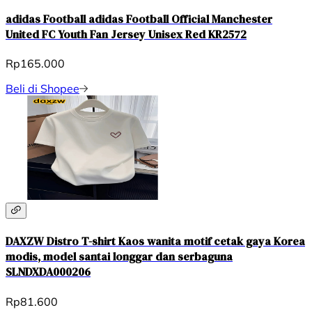
adidas Football adidas Football Official Manchester
United FC Youth Fan Jersey Unisex Red KR2572
Rp165.000
Beli di Shopee
DAXZW Distro T-shirt Kaos wanita motif cetak gaya Korea
modis, model santai longgar dan serbaguna
SLNDXDA000206
Rp81.600