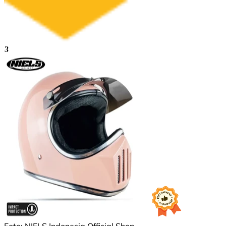
3
Foto: NIELS Indonesia Official Shop