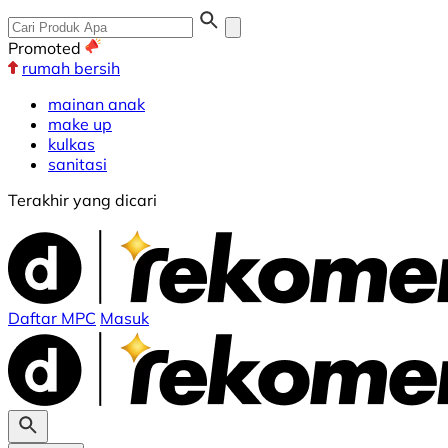
Promoted
rumah bersih
mainan anak
make up
kulkas
sanitasi
Terakhir yang dicari
Daftar MPC
Masuk