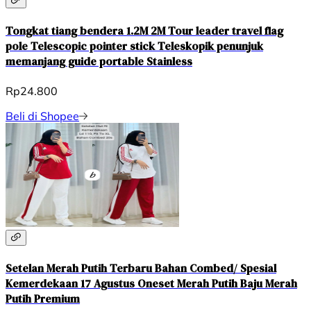
Tongkat tiang bendera 1.2M 2M Tour leader travel flag
pole Telescopic pointer stick Teleskopik penunjuk
memanjang guide portable Stainless
Rp24.800
Beli di Shopee
Setelan Merah Putih Terbaru Bahan Combed/ Spesial
Kemerdekaan 17 Agustus Oneset Merah Putih Baju Merah
Putih Premium