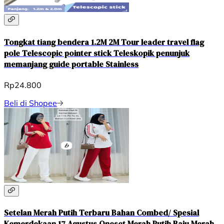
Tongkat tiang bendera 1.2M 2M Tour leader travel flag
pole Telescopic pointer stick Teleskopik penunjuk
memanjang guide portable Stainless
Rp24.800
Beli di Shopee
Setelan Merah Putih Terbaru Bahan Combed/ Spesial
Kemerdekaan 17 Agustus Oneset Merah Putih Baju Merah