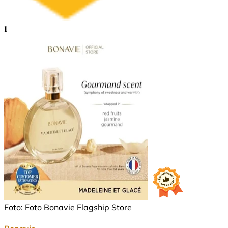
1
Foto: Foto Bonavie Flagship Store