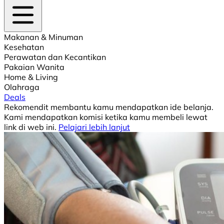
Makanan & Minuman
Kesehatan
Perawatan dan Kecantikan
Pakaian Wanita
Home & Living
Olahraga
Deals
Rekomendit membantu kamu mendapatkan ide belanja.
Kami mendapatkan komisi ketika kamu membeli lewat
link di web ini.
Pelajari lebih lanjut