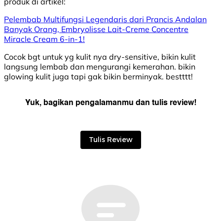
produk di
artikel:
Pelembab Multifungsi Legendaris dari Prancis Andalan
Banyak Orang, Embryolisse Lait-Creme Concentre
Miracle Cream 6-in-1!
Cocok bgt untuk yg kulit nya dry-sensitive, bikin kulit
langsung lembab dan mengurangi kemerahan. bikin
glowing kulit juga tapi gak bikin berminyak. bestttt!