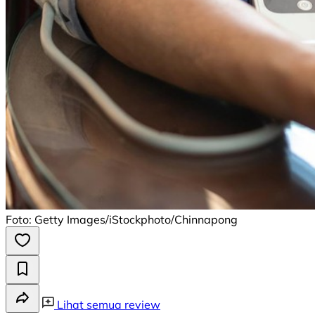
Foto: Getty Images/iStockphoto/Chinnapong
Lihat semua review