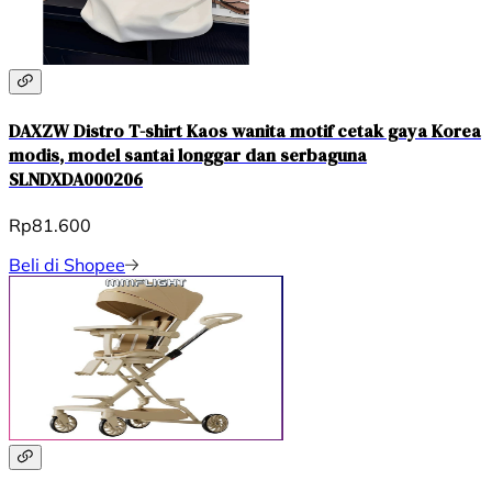
DAXZW Distro T-shirt Kaos wanita motif cetak gaya Korea
modis, model santai longgar dan serbaguna
SLNDXDA000206
Rp81.600
Beli di Shopee