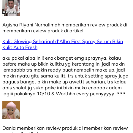
Agisha Riyani Nurhalimah
memberikan review produk di
memberikan review produk di
artikel:
Kulit Glowing Seharian! d'Alba First Spray Serum Bikin
Kulit Auto Fresh
aku pakai alba inii! enak banget emg spraynya. kalau
before make up bikin kulitku yg kerontang ini jadi makin
lembabbb trs makin ready buat nempelin make up, jadi
makin nyatu gitu sama kulitt, trs untuk setting spray juga
baguus banget bikin make up awettt seharian, trs kalau
abis sholat jg suka pake ini bikin muka enaaaak adem
lagiii pokoknya 10/10 & Worthhh every pennyyyyy :333
Dania
memberikan review produk di
memberikan review