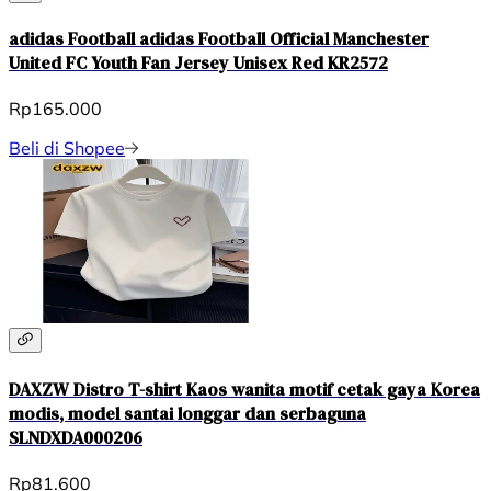
adidas Football adidas Football Official Manchester
United FC Youth Fan Jersey Unisex Red KR2572
Rp165.000
Beli di Shopee
DAXZW Distro T-shirt Kaos wanita motif cetak gaya Korea
modis, model santai longgar dan serbaguna
SLNDXDA000206
Rp81.600