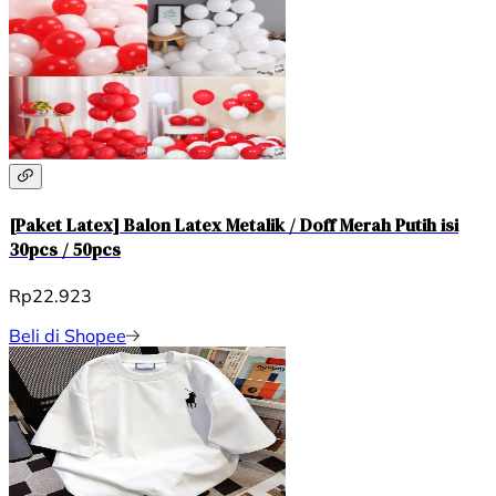
[Paket Latex] Balon Latex Metalik / Doff Merah Putih isi
30pcs / 50pcs
Rp22.923
Beli di Shopee