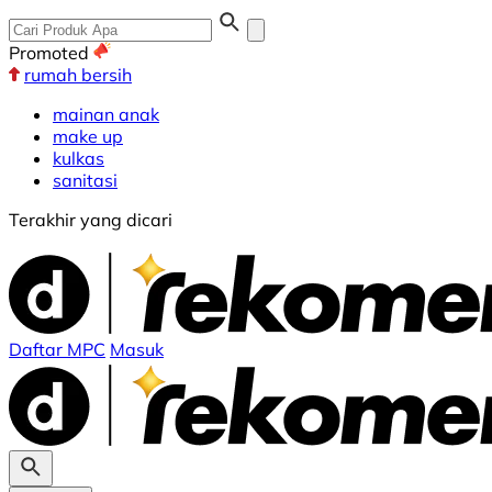
Promoted
rumah bersih
mainan anak
make up
kulkas
sanitasi
Terakhir yang dicari
Daftar MPC
Masuk