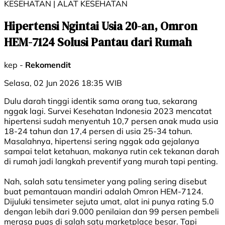
KESEHATAN | ALAT KESEHATAN
Hipertensi Ngintai Usia 20-an, Omron
HEM-7124 Solusi Pantau dari Rumah
kep -
Rekomendit
Selasa, 02 Jun 2026 18:35 WIB
Dulu darah tinggi identik sama orang tua, sekarang
nggak lagi. Survei Kesehatan Indonesia 2023 mencatat
hipertensi sudah menyentuh 10,7 persen anak muda usia
18-24 tahun dan 17,4 persen di usia 25-34 tahun.
Masalahnya, hipertensi sering nggak ada gejalanya
sampai telat ketahuan, makanya rutin cek tekanan darah
di rumah jadi langkah preventif yang murah tapi penting.
Nah, salah satu tensimeter yang paling sering disebut
buat pemantauan mandiri adalah Omron HEM-7124.
Dijuluki tensimeter sejuta umat, alat ini punya rating 5.0
dengan lebih dari 9.000 penilaian dan 99 persen pembeli
merasa puas di salah satu marketplace besar. Tapi