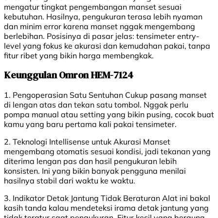
mengatur tingkat pengembangan manset sesuai
kebutuhan. Hasilnya, pengukuran terasa lebih nyaman
dan minim error karena manset nggak mengembang
berlebihan. Posisinya di pasar jelas: tensimeter entry-
level yang fokus ke akurasi dan kemudahan pakai, tanpa
fitur ribet yang bikin harga membengkak.
Keunggulan Omron HEM-7124
1. Pengoperasian Satu Sentuhan Cukup pasang manset
di lengan atas dan tekan satu tombol. Nggak perlu
pompa manual atau setting yang bikin pusing, cocok buat
kamu yang baru pertama kali pakai tensimeter.
2. Teknologi Intellisense untuk Akurasi Manset
mengembang otomatis sesuai kondisi, jadi tekanan yang
diterima lengan pas dan hasil pengukuran lebih
konsisten. Ini yang bikin banyak pengguna menilai
hasilnya stabil dari waktu ke waktu.
3. Indikator Detak Jantung Tidak Beraturan Alat ini bakal
kasih tanda kalau mendeteksi irama detak jantung yang
tidak teratur saat pengukuran. Fitur kecil yang berguna