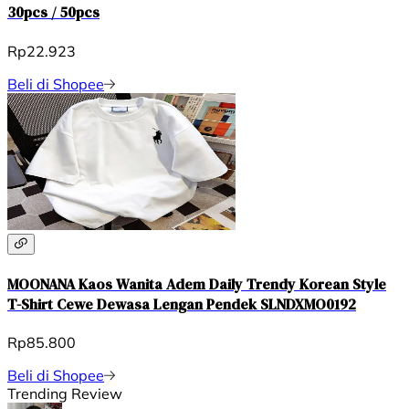
30pcs / 50pcs
Rp22.923
Beli di Shopee
MOONANA Kaos Wanita Adem Daily Trendy Korean Style
T-Shirt Cewe Dewasa Lengan Pendek SLNDXMO0192
Rp85.800
Beli di Shopee
Trending Review