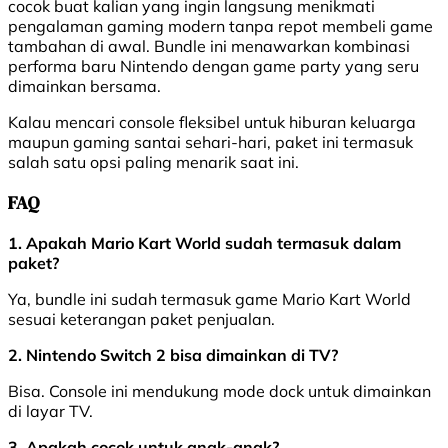
cocok buat kalian yang ingin langsung menikmati
pengalaman gaming modern tanpa repot membeli game
tambahan di awal. Bundle ini menawarkan kombinasi
performa baru Nintendo dengan game party yang seru
dimainkan bersama.
Kalau mencari console fleksibel untuk hiburan keluarga
maupun gaming santai sehari-hari, paket ini termasuk
salah satu opsi paling menarik saat ini.
FAQ
1. Apakah Mario Kart World sudah termasuk dalam
paket?
Ya, bundle ini sudah termasuk game Mario Kart World
sesuai keterangan paket penjualan.
2. Nintendo Switch 2 bisa dimainkan di TV?
Bisa. Console ini mendukung mode dock untuk dimainkan
di layar TV.
3. Apakah cocok untuk anak-anak?