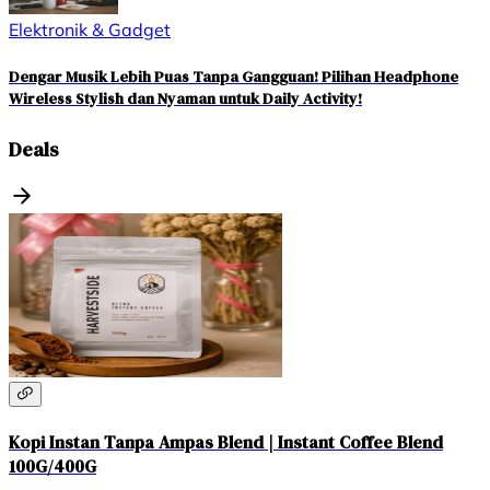
Elektronik & Gadget
Dengar Musik Lebih Puas Tanpa Gangguan! Pilihan Headphone
Wireless Stylish dan Nyaman untuk Daily Activity!
Deals
Kopi Instan Tanpa Ampas Blend | Instant Coffee Blend
100G/400G