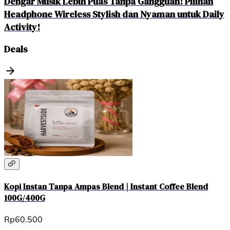
Dengar Musik Lebih Puas Tanpa Gangguan! Pilihan
Headphone Wireless Stylish dan Nyaman untuk Daily
Activity!
Deals
Kopi Instan Tanpa Ampas Blend | Instant Coffee Blend
100G/400G
Rp60.500