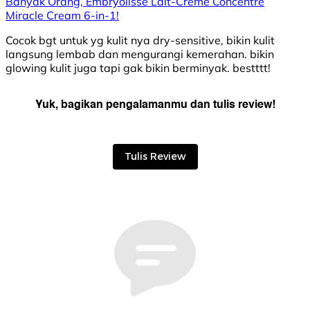
Banyak Orang, Embryolisse Lait-Creme Concentre
Miracle Cream 6-in-1!
Cocok bgt untuk yg kulit nya dry-sensitive, bikin kulit
langsung lembab dan mengurangi kemerahan. bikin
glowing kulit juga tapi gak bikin berminyak. bestttt!