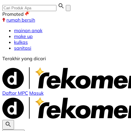
Promoted
rumah bersih
mainan anak
make up
kulkas
sanitasi
Terakhir yang dicari
Daftar MPC
Masuk