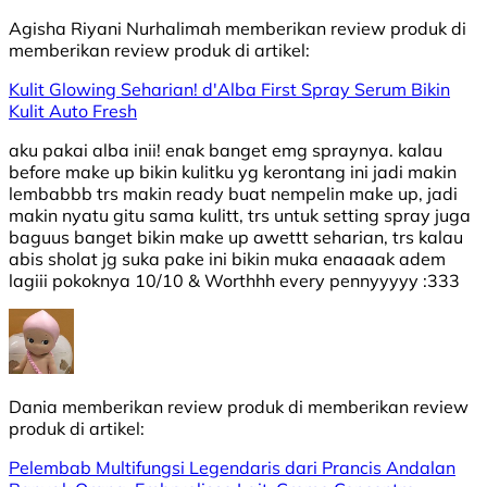
Agisha Riyani Nurhalimah
memberikan review produk di
memberikan review produk di
artikel:
Kulit Glowing Seharian! d'Alba First Spray Serum Bikin
Kulit Auto Fresh
aku pakai alba inii! enak banget emg spraynya. kalau
before make up bikin kulitku yg kerontang ini jadi makin
lembabbb trs makin ready buat nempelin make up, jadi
makin nyatu gitu sama kulitt, trs untuk setting spray juga
baguus banget bikin make up awettt seharian, trs kalau
abis sholat jg suka pake ini bikin muka enaaaak adem
lagiii pokoknya 10/10 & Worthhh every pennyyyyy :333
Dania
memberikan review produk di
memberikan review
produk di
artikel:
Pelembab Multifungsi Legendaris dari Prancis Andalan