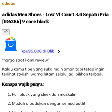
adidas
adidas Men Shoes - Low Vl Court 3.0 Sepatu Pria
[ID6286] 9 core black
Rp695.000 di Blibli
“harga saat kami review”
Kalau kamu tipe yang suka main aman tapi tetap ingin
terlihat stylish, warna hitam selalu jadi pilihan terbaik.
Kenapa wajib punya:
Full black yang sleek dan maskulin
Mudah dipadukan dengan semua outfit