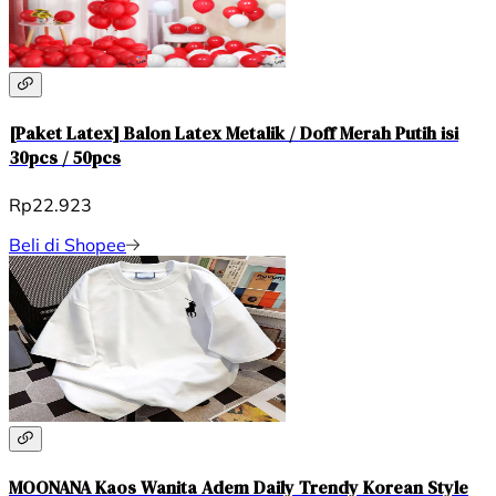
[Paket Latex] Balon Latex Metalik / Doff Merah Putih isi
30pcs / 50pcs
Rp22.923
Beli di Shopee
MOONANA Kaos Wanita Adem Daily Trendy Korean Style