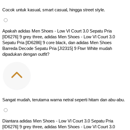
Cocok untuk kasual, smart casual, hingga street style.
Apakah adidas Men Shoes - Low Vl Court 3.0 Sepatu Pria 
[ID6276] 9 grey three, adidas Men Shoes - Low Vl Court 3.0 
Sepatu Pria [ID6286] 9 core black, dan adidas Men Shoes 
Barreda Decode Sepatu Pria [JI2315] 9 Ftwr White mudah 
dipadukan dengan outfit?
Sangat mudah, terutama warna netral seperti hitam dan abu-abu.
Diantara adidas Men Shoes - Low Vl Court 3.0 Sepatu Pria 
[ID6276] 9 grey three, adidas Men Shoes - Low Vl Court 3.0 