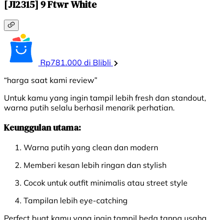
[JI2315] 9 Ftwr White
Rp781.000 di Blibli
“harga saat kami review”
Untuk kamu yang ingin tampil lebih fresh dan standout,
warna putih selalu berhasil menarik perhatian.
Keunggulan utama:
Warna putih yang clean dan modern
Memberi kesan lebih ringan dan stylish
Cocok untuk outfit minimalis atau street style
Tampilan lebih eye-catching
Perfect buat kamu yang ingin tampil beda tanpa usaha