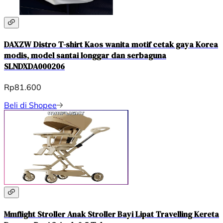
DAXZW Distro T-shirt Kaos wanita motif cetak gaya Korea
modis, model santai longgar dan serbaguna
SLNDXDA000206
Rp81.600
Beli di Shopee
Mmflight Stroller Anak Stroller Bayi Lipat Travelling Kereta