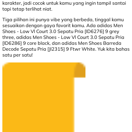
karakter, jadi cocok untuk kamu yang ingin tampil santai
tapi tetap terlihat niat.
Tiga pilihan ini punya vibe yang berbeda, tinggal kamu
sesuaikan dengan gaya favorit kamu. Ada adidas Men
Shoes - Low Vl Court 3.0 Sepatu Pria [ID6276] 9 grey
three, adidas Men Shoes - Low Vl Court 3.0 Sepatu Pria
[ID6286] 9 core black, dan adidas Men Shoes Barreda
Decode Sepatu Pria [JI2315] 9 Ftwr White. Yuk kita bahas
satu per satu!