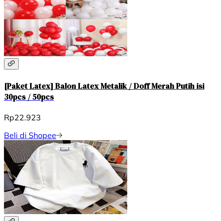
[Paket Latex] Balon Latex Metalik / Doff Merah Putih isi
30pcs / 50pcs
Rp22.923
Beli di Shopee