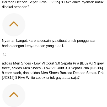
Barreda Decode Sepatu Pria [JI2315] 9 Ftwr White nyaman untuk 
dipakai seharian?
Nyaman banget, karena desainnya dibuat untuk penggunaan 
harian dengan kenyamanan yang stabil.
adidas Men Shoes - Low Vl Court 3.0 Sepatu Pria [ID6276] 9 grey 
three, adidas Men Shoes - Low Vl Court 3.0 Sepatu Pria [ID6286] 
9 core black, dan adidas Men Shoes Barreda Decode Sepatu Pria 
[JI2315] 9 Ftwr White cocok untuk gaya apa saja?