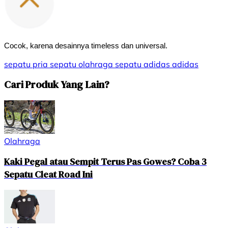
Cocok, karena desainnya timeless dan universal.
sepatu pria
sepatu olahraga
sepatu adidas
adidas
Cari Produk Yang Lain?
Olahraga
Kaki Pegal atau Sempit Terus Pas Gowes? Coba 3
Sepatu Cleat Road Ini