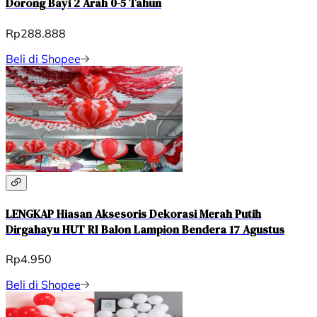
Dorong Bayi 2 Arah 0-5 Tahun
Rp288.888
Beli di Shopee
LENGKAP Hiasan Aksesoris Dekorasi Merah Putih
Dirgahayu HUT RI Balon Lampion Bendera 17 Agustus
Rp4.950
Beli di Shopee