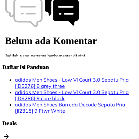
Daftar Isi Panduan
adidas Men Shoes - Low Vl Court 3.0 Sepatu Pria
[ID6276] 9 grey three
adidas Men Shoes - Low Vl Court 3.0 Sepatu Pria
[ID6286] 9 core black
adidas Men Shoes Barreda Decode Sepatu Pria
[JI2315] 9 Ftwr White
Deals