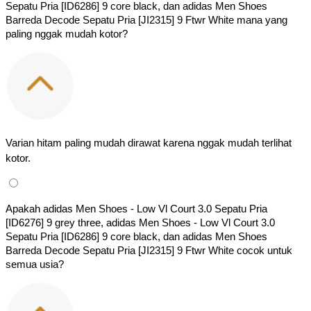
Sepatu Pria [ID6286] 9 core black, dan adidas Men Shoes 
Barreda Decode Sepatu Pria [JI2315] 9 Ftwr White mana yang 
paling nggak mudah kotor?
Varian hitam paling mudah dirawat karena nggak mudah terlihat 
kotor.
Apakah adidas Men Shoes - Low Vl Court 3.0 Sepatu Pria 
[ID6276] 9 grey three, adidas Men Shoes - Low Vl Court 3.0 
Sepatu Pria [ID6286] 9 core black, dan adidas Men Shoes 
Barreda Decode Sepatu Pria [JI2315] 9 Ftwr White cocok untuk 
semua usia?