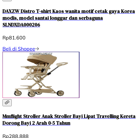
DAXZW Distro T-shirt Kaos wanita motif cetak gaya Korea
modis, model santai longgar dan serbaguna
SLNDXDA000206
Rp81.600
Beli di Shopee
Mmflight Stroller Anak Stroller Bayi Lipat Travelling Kereta
Dorong Bayi 2 Arah 0-5 Tahun
Rp288.888