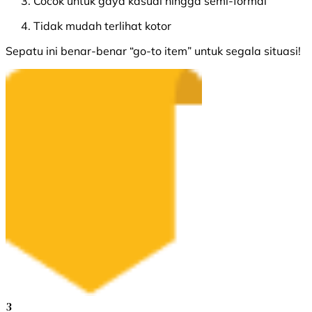
Cocok untuk gaya kasual hingga semi-formal
Tidak mudah terlihat kotor
Sepatu ini benar-benar “go-to item” untuk segala situasi!
3