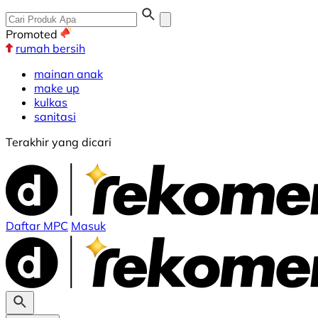
Promoted
rumah bersih
mainan anak
make up
kulkas
sanitasi
Terakhir yang dicari
Daftar MPC
Masuk