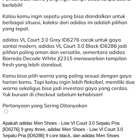
berlebih!
Kalau kamu ingin sepatu yang bisa diandalkan untuk
berbagai situasi, koleksi dari adidas ini adalah pilihan
yang tepat.
adidas VL Court 3.0 Grey ID6276 cocok untuk gaya
santai modern, adidas VL Court 3.0 Black ID6286 jadi
pilihan paling aman dan versatile, sementara adidas
Barreda Decode White JI2315 menawarkan tampilan
fresh yang lebih standout.
Kamu bisa pilih warna yang paling sesuai dengan gaya
harian kamu. Tapi kalau ingin lebih fleksibel, memiliki dua
warna sekaligus bisa jadi investasi gaya yang cerdas.
Yuk buruan di checkout sebelum kehabisan!
Pertanyaan yang Sering Ditanyakan
Apakah adidas Men Shoes - Low Vl Court 3.0 Sepatu Pria 
[ID6276] 9 grey three, adidas Men Shoes - Low Vl Court 3.0 
Sepatu Pria [ID6286] 9 core black, dan adidas Men Shoes 