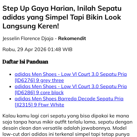
Step Up Gaya Harian, Inilah Sepatu
adidas yang Simpel Tapi Bikin Look
Langsung Keren!
Jesselin Florence Djaja -
Rekomendit
Rabu, 29 Apr 2026 01:48 WIB
Daftar Isi Panduan
adidas Men Shoes - Low Vl Court 3.0 Sepatu Pria
[ID6276] 9 grey three
adidas Men Shoes - Low Vl Court 3.0 Sepatu Pria
[ID6286] 9 core black
adidas Men Shoes Barreda Decode Sepatu Pria
[JI2315] 9 Ftwr White
Kalau kamu lagi cari sepatu yang bisa dipakai ke mana
saja tanpa harus mikir outfit terlalu lama, sepatu dengan
desain clean dan versatile adalah jawabannya. Model
low-cut dari adidas ini terkenal simpel tapi tetap punya