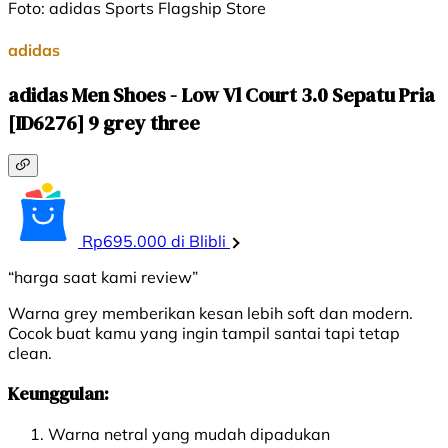
Foto: adidas Sports Flagship Store
adidas
adidas Men Shoes - Low Vl Court 3.0 Sepatu Pria
[ID6276] 9 grey three
Rp695.000 di Blibli
“harga saat kami review”
Warna grey memberikan kesan lebih soft dan modern.
Cocok buat kamu yang ingin tampil santai tapi tetap
clean.
Keunggulan:
Warna netral yang mudah dipadukan