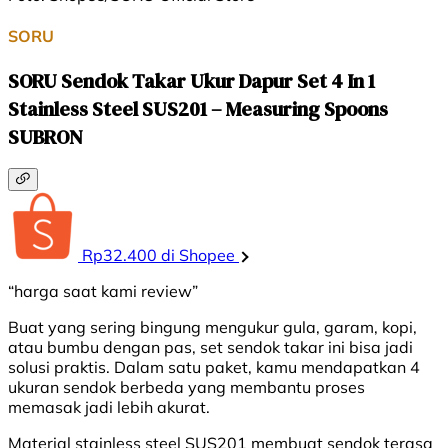
SORU
SORU Sendok Takar Ukur Dapur Set 4 In 1
Stainless Steel SUS201 – Measuring Spoons
SUBRON
Rp32.400 di Shopee
“harga saat kami review”
Buat yang sering bingung mengukur gula, garam, kopi,
atau bumbu dengan pas, set sendok takar ini bisa jadi
solusi praktis. Dalam satu paket, kamu mendapatkan 4
ukuran sendok berbeda yang membantu proses
memasak jadi lebih akurat.
Material stainless steel SUS201 membuat sendok terasa