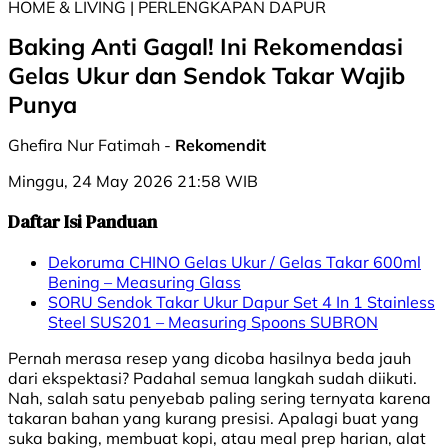
HOME & LIVING | PERLENGKAPAN DAPUR
Baking Anti Gagal! Ini Rekomendasi
Gelas Ukur dan Sendok Takar Wajib
Punya
Ghefira Nur Fatimah -
Rekomendit
Minggu, 24 May 2026 21:58 WIB
Daftar Isi Panduan
Dekoruma CHINO Gelas Ukur / Gelas Takar 600ml
Bening – Measuring Glass
SORU Sendok Takar Ukur Dapur Set 4 In 1 Stainless
Steel SUS201 – Measuring Spoons SUBRON
Pernah merasa resep yang dicoba hasilnya beda jauh
dari ekspektasi? Padahal semua langkah sudah diikuti.
Nah, salah satu penyebab paling sering ternyata karena
takaran bahan yang kurang presisi. Apalagi buat yang
suka baking, membuat kopi, atau meal prep harian, alat