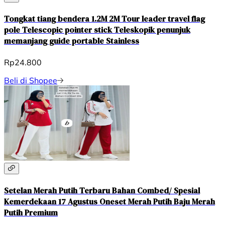
Tongkat tiang bendera 1.2M 2M Tour leader travel flag
pole Telescopic pointer stick Teleskopik penunjuk
memanjang guide portable Stainless
Rp24.800
Beli di Shopee
Setelan Merah Putih Terbaru Bahan Combed/ Spesial
Kemerdekaan 17 Agustus Oneset Merah Putih Baju Merah
Putih Premium