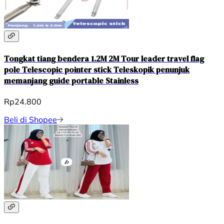
Tongkat tiang bendera 1.2M 2M Tour leader travel flag
pole Telescopic pointer stick Teleskopik penunjuk
memanjang guide portable Stainless
Rp24.800
Beli di Shopee