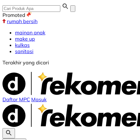
Promoted
rumah bersih
mainan anak
make up
kulkas
sanitasi
Terakhir yang dicari
Daftar MPC
Masuk