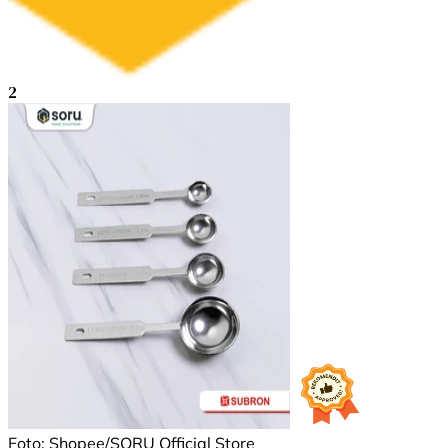
2
Foto: Shopee/SORU Official Store