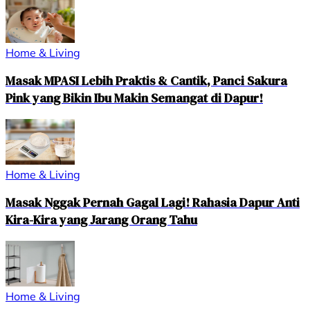
Home & Living
Masak MPASI Lebih Praktis & Cantik, Panci Sakura
Pink yang Bikin Ibu Makin Semangat di Dapur!
Home & Living
Masak Nggak Pernah Gagal Lagi! Rahasia Dapur Anti
Kira-Kira yang Jarang Orang Tahu
Home & Living