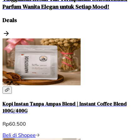
Parfum Wanita Elegan untuk Setiap Mood!
Deals
Kopi Instan Tanpa Ampas Blend | Instant Coffee Blend
100G/400G
Rp60.500
Beli di Shopee