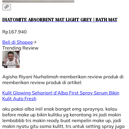
DIATOMITE ABSORBENT MAT LIGHT GREY | BATH MAT
Rp167.940
Beli di Shopee
Trending Review
Agisha Riyani Nurhalimah
memberikan review produk di
memberikan review produk di
artikel:
Kulit Glowing Seharian! d'Alba First Spray Serum Bikin
Kulit Auto Fresh
aku pakai alba inii! enak banget emg spraynya. kalau
before make up bikin kulitku yg kerontang ini jadi makin
lembabbb trs makin ready buat nempelin make up, jadi
makin nyatu gitu sama kulitt, trs untuk setting spray juga