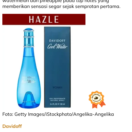
watermelon dan pineapple pada top notes yang
memberikan sensasi segar sejak semprotan pertama.
Foto: Getty Images/iStockphoto/Angelika-Angelika
Davidoff