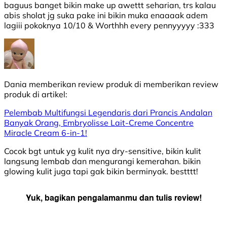
baguus banget bikin make up awettt seharian, trs kalau
abis sholat jg suka pake ini bikin muka enaaaak adem
lagiii pokoknya 10/10 & Worthhh every pennyyyyy :333
Dania
memberikan review produk di
memberikan review
produk di
artikel:
Pelembab Multifungsi Legendaris dari Prancis Andalan
Banyak Orang, Embryolisse Lait-Creme Concentre
Miracle Cream 6-in-1!
Cocok bgt untuk yg kulit nya dry-sensitive, bikin kulit
langsung lembab dan mengurangi kemerahan. bikin
glowing kulit juga tapi gak bikin berminyak. bestttt!