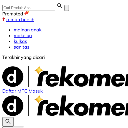
Promoted
rumah bersih
mainan anak
make up
kulkas
sanitasi
Terakhir yang dicari
Daftar MPC
Masuk