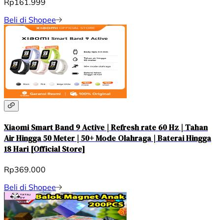
Rp161.999
Beli di Shopee
Xiaomi Smart Band 9 Active | Refresh rate 60 Hz | Tahan
Air Hingga 50 Meter | 50+ Mode Olahraga | Baterai Hingga
18 Hari [Official Store]
Rp369.000
Beli di Shopee