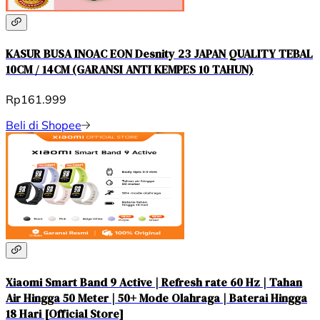
KASUR BUSA INOAC EON Desnity 23 JAPAN QUALITY TEBAL
10CM / 14CM (GARANSI ANTI KEMPES 10 TAHUN)
Rp161.999
Beli di Shopee
Xiaomi Smart Band 9 Active | Refresh rate 60 Hz | Tahan
Air Hingga 50 Meter | 50+ Mode Olahraga | Baterai Hingga
18 Hari [Official Store]