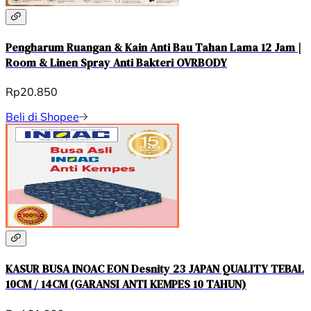
Pengharum Ruangan & Kain Anti Bau Tahan Lama 12 Jam |
Room & Linen Spray Anti Bakteri OVRBODY
Rp20.850
Beli di Shopee
KASUR BUSA INOAC EON Desnity 23 JAPAN QUALITY TEBAL
10CM / 14CM (GARANSI ANTI KEMPES 10 TAHUN)