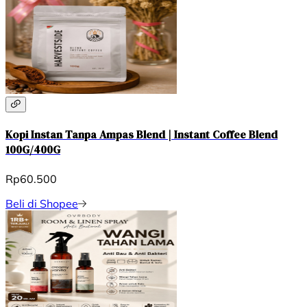
Kopi Instan Tanpa Ampas Blend | Instant Coffee Blend
100G/400G
Rp60.500
Beli di Shopee