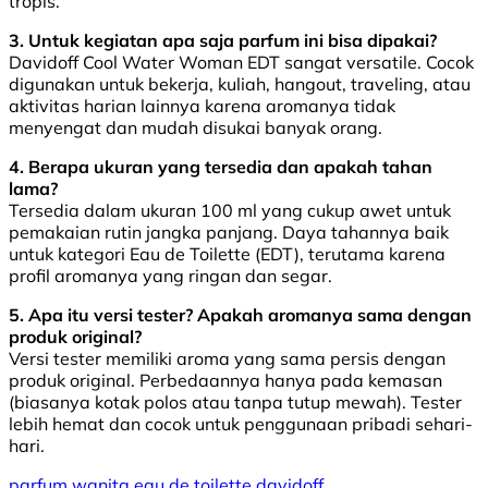
tropis.
3. Untuk kegiatan apa saja parfum ini bisa dipakai?
Davidoff Cool Water Woman EDT sangat versatile. Cocok
digunakan untuk bekerja, kuliah, hangout, traveling, atau
aktivitas harian lainnya karena aromanya tidak
menyengat dan mudah disukai banyak orang.
4. Berapa ukuran yang tersedia dan apakah tahan
lama?
Tersedia dalam ukuran 100 ml yang cukup awet untuk
pemakaian rutin jangka panjang. Daya tahannya baik
untuk kategori Eau de Toilette (EDT), terutama karena
profil aromanya yang ringan dan segar.
5. Apa itu versi tester? Apakah aromanya sama dengan
produk original?
Versi tester memiliki aroma yang sama persis dengan
produk original. Perbedaannya hanya pada kemasan
(biasanya kotak polos atau tanpa tutup mewah). Tester
lebih hemat dan cocok untuk penggunaan pribadi sehari-
hari.
parfum wanita
eau de toilette
davidoff