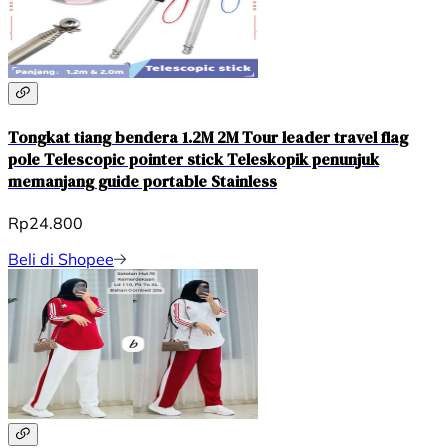
Tongkat tiang bendera 1.2M 2M Tour leader travel flag
pole Telescopic pointer stick Teleskopik penunjuk
memanjang guide portable Stainless
Rp24.800
Beli di Shopee