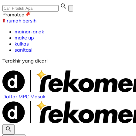
Promoted
rumah bersih
mainan anak
make up
kulkas
sanitasi
Terakhir yang dicari
Daftar MPC
Masuk