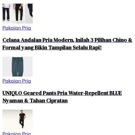
Pakaian Pria
Celana Andalan Pria Modern, Inilah 3 Pilihan Chino &
Formal yang Bikin Tampilan Selalu Rapi!
Pakaian Pria
UNIQLO Geared Pants Pria Water-Repellent BLUE
Nyaman & Tahan Cipratan
Pakaian Pria