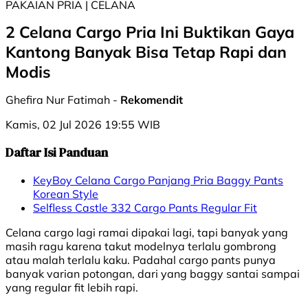
PAKAIAN PRIA | CELANA
2 Celana Cargo Pria Ini Buktikan Gaya
Kantong Banyak Bisa Tetap Rapi dan
Modis
Ghefira Nur Fatimah -
Rekomendit
Kamis, 02 Jul 2026 19:55 WIB
Daftar Isi Panduan
KeyBoy Celana Cargo Panjang Pria Baggy Pants
Korean Style
Selfless Castle 332 Cargo Pants Regular Fit
Celana cargo lagi ramai dipakai lagi, tapi banyak yang
masih ragu karena takut modelnya terlalu gombrong
atau malah terlalu kaku. Padahal cargo pants punya
banyak varian potongan, dari yang baggy santai sampai
yang regular fit lebih rapi.