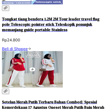
Tongkat tiang bendera 1.2M 2M Tour leader travel flag
pole Telescopic pointer stick Teleskopik penunjuk
memanjang guide portable Stainless
Rp24.800
Beli di Shopee
Setelan Merah Putih Terbaru Bahan Combed/ Spesial
Kemerdekaan 17 Agustus Oneset Merah Putih Baju Merah