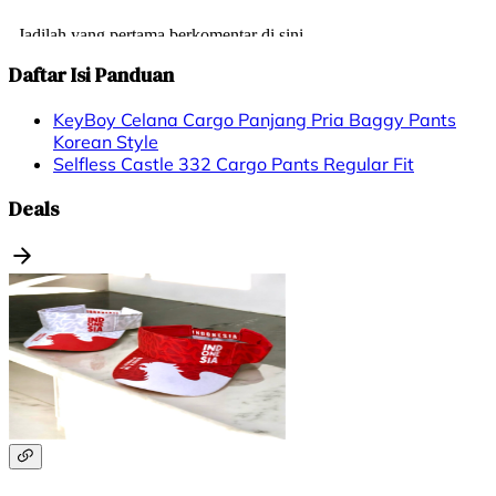
Daftar Isi Panduan
KeyBoy Celana Cargo Panjang Pria Baggy Pants
Korean Style
Selfless Castle 332 Cargo Pants Regular Fit
Deals