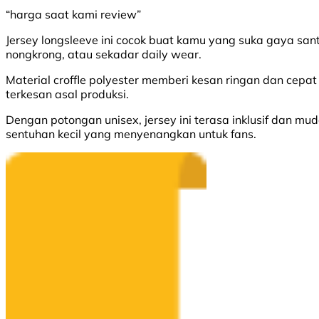
“harga saat kami review”
Jersey longsleeve ini cocok buat kamu yang suka gaya san
nongkrong, atau sekadar daily wear.
Material croffle polyester memberi kesan ringan dan cepat k
terkesan asal produksi.
Dengan potongan unisex, jersey ini terasa inklusif dan m
sentuhan kecil yang menyenangkan untuk fans.