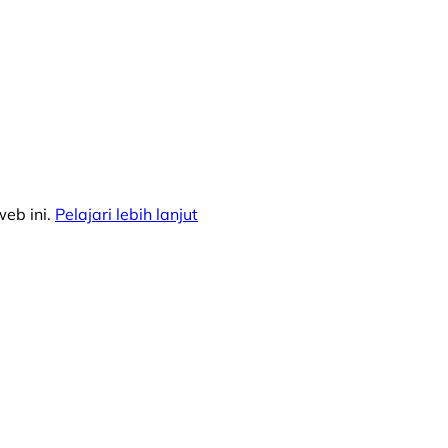
eb ini.
Pelajari lebih lanjut