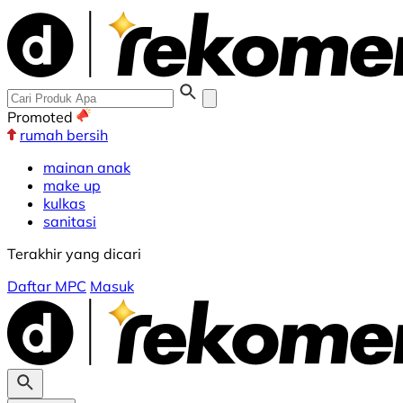
Promoted
rumah bersih
mainan anak
make up
kulkas
sanitasi
Terakhir yang dicari
Daftar MPC
Masuk