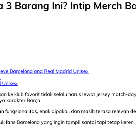
a 3 Barang Ini? Intip Merch 
eve Barcelona and Real Madrid Unisex
k
 Unisex
 ke klub favorit tidak selalu harus lewat jersey match-day
nya karakter Barça.
n fungsionalitas, enak dipakai, dan masih terasa relevan d
k fans Barcelona yang ingin tampil santai tapi tetap keren.