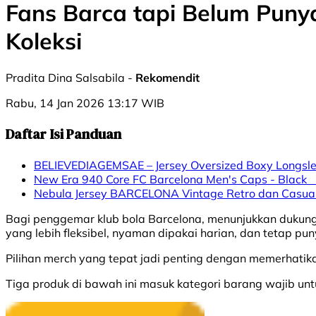
Fans Barca tapi Belum Puny
Koleksi
Pradita Dina Salsabila -
Rekomendit
Rabu, 14 Jan 2026 13:17 WIB
Daftar Isi Panduan
BELIEVEDIAGEMSAE – Jersey Oversized Boxy Longsle
New Era 940 Core FC Barcelona Men's Caps - Blac
Nebula Jersey BARCELONA Vintage Retro dan Casual
Bagi penggemar klub bola Barcelona, menunjukkan dukungan
yang lebih fleksibel, nyaman dipakai harian, dan tetap pu
Pilihan merch yang tepat jadi penting dengan memerhatika
Tiga produk di bawah ini masuk kategori barang wajib untu