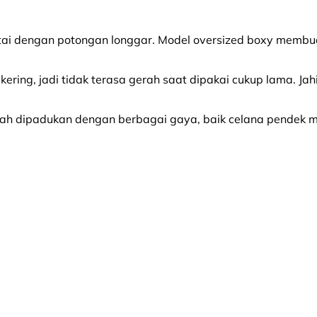
tai dengan potongan longgar. Model oversized boxy membuatn
ering, jadi tidak terasa gerah saat dipakai cukup lama. Jahi
udah dipadukan dengan berbagai gaya, baik celana pendek ma