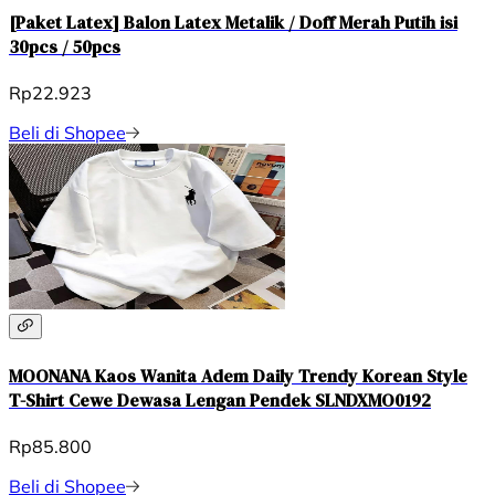
[Paket Latex] Balon Latex Metalik / Doff Merah Putih isi
30pcs / 50pcs
Rp22.923
Beli di Shopee
MOONANA Kaos Wanita Adem Daily Trendy Korean Style
T-Shirt Cewe Dewasa Lengan Pendek SLNDXMO0192
Rp85.800
Beli di Shopee