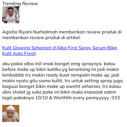
Trending Review
Agisha Riyani Nurhalimah
memberikan review produk di
memberikan review produk di
artikel:
Kulit Glowing Seharian! d'Alba First Spray Serum Bikin
Kulit Auto Fresh
aku pakai alba inii! enak banget emg spraynya. kalau
before make up bikin kulitku yg kerontang ini jadi makin
lembabbb trs makin ready buat nempelin make up, jadi
makin nyatu gitu sama kulitt, trs untuk setting spray juga
baguus banget bikin make up awettt seharian, trs kalau
abis sholat jg suka pake ini bikin muka enaaaak adem
lagiii pokoknya 10/10 & Worthhh every pennyyyyy :333