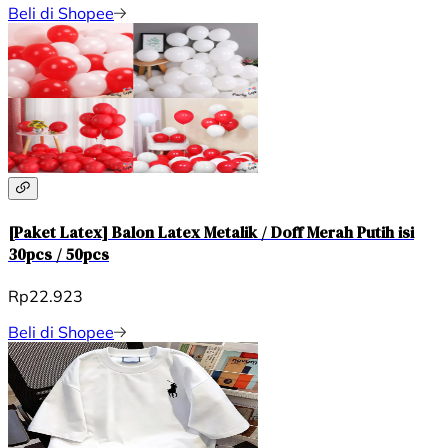
Beli di Shopee
[Paket Latex] Balon Latex Metalik / Doff Merah Putih isi
30pcs / 50pcs
Rp22.923
Beli di Shopee