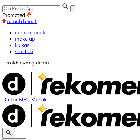
Promoted
rumah bersih
mainan anak
make up
kulkas
sanitasi
Terakhir yang dicari
Daftar MPC
Masuk