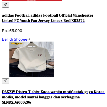
adidas Football adidas Football Official Manchester
United FC Youth Fan Jersey Unisex Red KR2572
Rp165.000
Beli di Shopee
DAXZW Distro T-shirt Kaos wanita motif cetak gaya Korea
modis, model santai longgar dan serbaguna
SLNDXDA000206