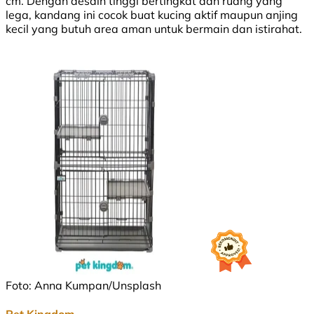
cm. Dengan desain tinggi bertingkat dan ruang yang
lega, kandang ini cocok buat kucing aktif maupun anjing
kecil yang butuh area aman untuk bermain dan istirahat.
Foto: Anna Kumpan/Unsplash