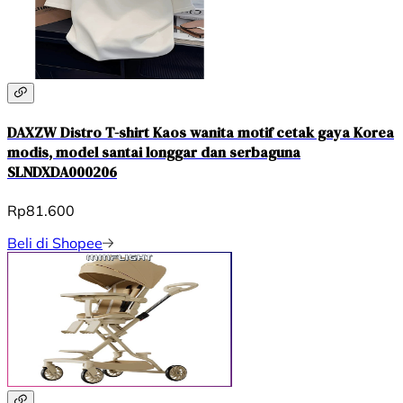
DAXZW Distro T-shirt Kaos wanita motif cetak gaya Korea
modis, model santai longgar dan serbaguna
SLNDXDA000206
Rp81.600
Beli di Shopee