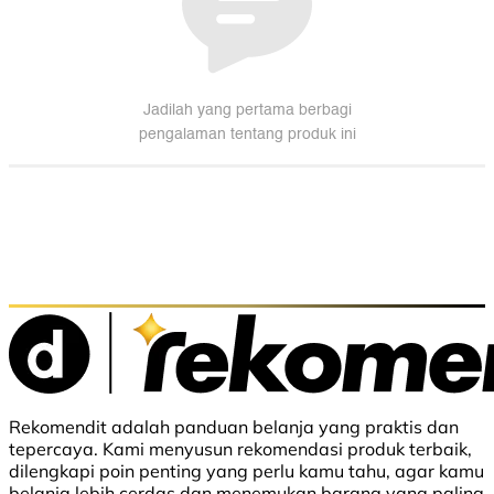
Rekomendit adalah panduan belanja yang praktis dan
tepercaya. Kami menyusun rekomendasi produk terbaik,
dilengkapi poin penting yang perlu kamu tahu, agar kamu
belanja lebih cerdas dan menemukan barang yang paling