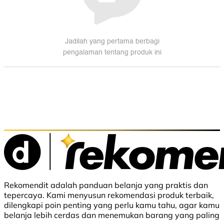
Rekomendit adalah panduan belanja yang praktis dan
tepercaya. Kami menyusun rekomendasi produk terbaik,
dilengkapi poin penting yang perlu kamu tahu, agar kamu
belanja lebih cerdas dan menemukan barang yang paling