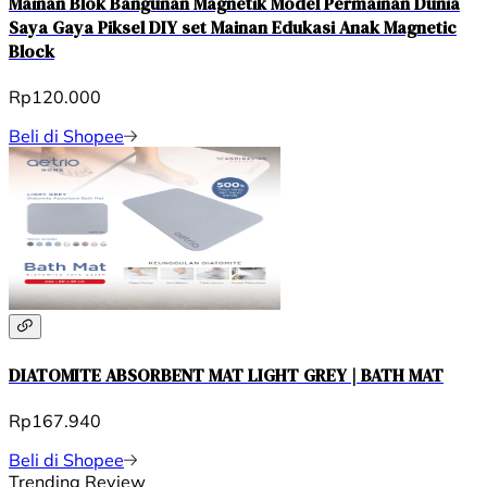
Mainan Blok Bangunan Magnetik Model Permainan Dunia
Saya Gaya Piksel DIY set Mainan Edukasi Anak Magnetic
Block
Rp120.000
Beli di Shopee
DIATOMITE ABSORBENT MAT LIGHT GREY | BATH MAT
Rp167.940
Beli di Shopee
Trending Review