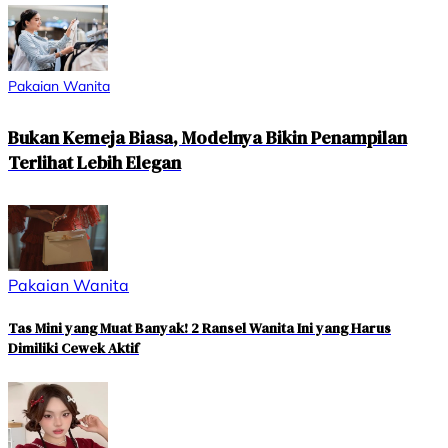
Pakaian Wanita
Bukan Kemeja Biasa, Modelnya Bikin Penampilan
Terlihat Lebih Elegan
Pakaian Wanita
Tas Mini yang Muat Banyak! 2 Ransel Wanita Ini yang Harus
Dimiliki Cewek Aktif