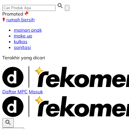
Promoted
rumah bersih
mainan anak
make up
kulkas
sanitasi
Terakhir yang dicari
Daftar MPC
Masuk