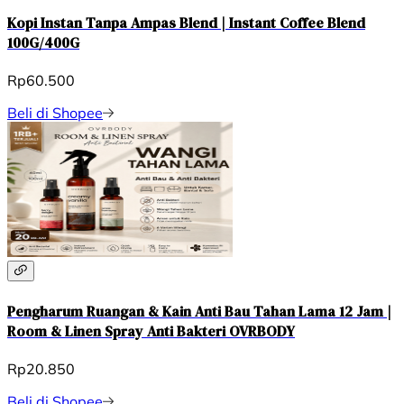
Kopi Instan Tanpa Ampas Blend | Instant Coffee Blend
100G/400G
Rp60.500
Beli di Shopee
Pengharum Ruangan & Kain Anti Bau Tahan Lama 12 Jam |
Room & Linen Spray Anti Bakteri OVRBODY
Rp20.850
Beli di Shopee