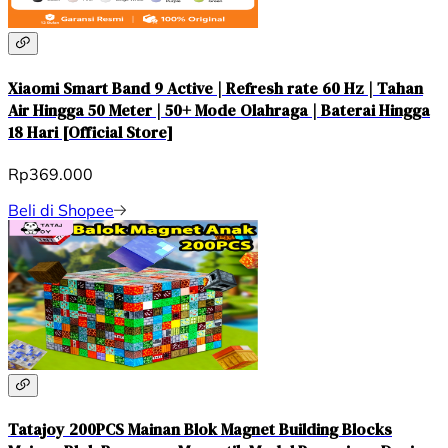
Xiaomi Smart Band 9 Active | Refresh rate 60 Hz | Tahan
Air Hingga 50 Meter | 50+ Mode Olahraga | Baterai Hingga
18 Hari [Official Store]
Rp369.000
Beli di Shopee
Tatajoy 200PCS Mainan Blok Magnet Building Blocks