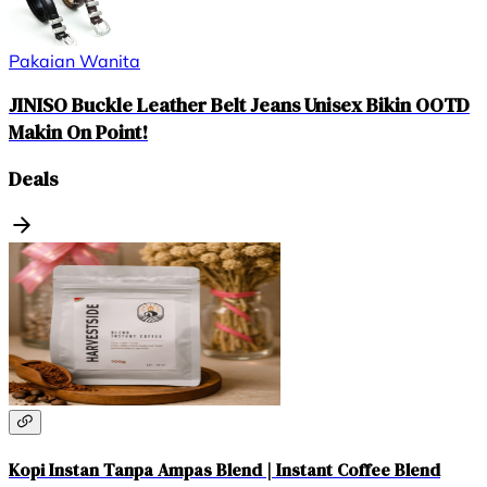
Pakaian Wanita
JINISO Buckle Leather Belt Jeans Unisex Bikin OOTD
Makin On Point!
Deals
Kopi Instan Tanpa Ampas Blend | Instant Coffee Blend