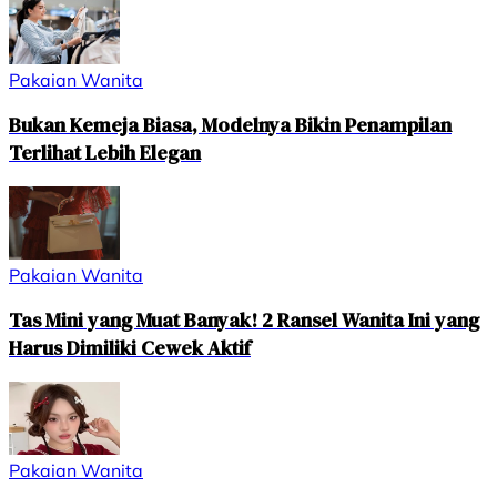
Pakaian Wanita
Bukan Kemeja Biasa, Modelnya Bikin Penampilan
Terlihat Lebih Elegan
Pakaian Wanita
Tas Mini yang Muat Banyak! 2 Ransel Wanita Ini yang
Harus Dimiliki Cewek Aktif
Pakaian Wanita