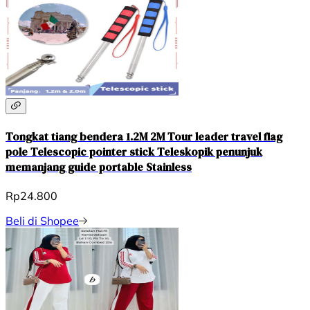
Tongkat tiang bendera 1.2M 2M Tour leader travel flag
pole Telescopic pointer stick Teleskopik penunjuk
memanjang guide portable Stainless
Rp24.800
Beli di Shopee