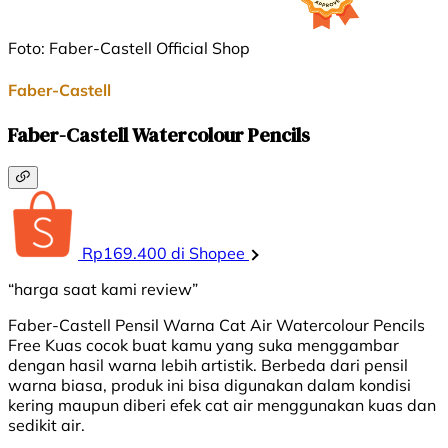
Foto: Faber-Castell Official Shop
Faber-Castell
Faber-Castell Watercolour Pencils
Rp169.400 di Shopee
“harga saat kami review”
Faber-Castell Pensil Warna Cat Air Watercolour Pencils
Free Kuas cocok buat kamu yang suka menggambar
dengan hasil warna lebih artistik. Berbeda dari pensil
warna biasa, produk ini bisa digunakan dalam kondisi
kering maupun diberi efek cat air menggunakan kuas dan
sedikit air.