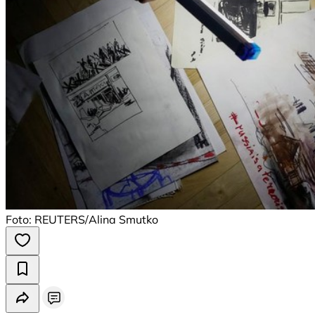
Foto: REUTERS/Alina Smutko