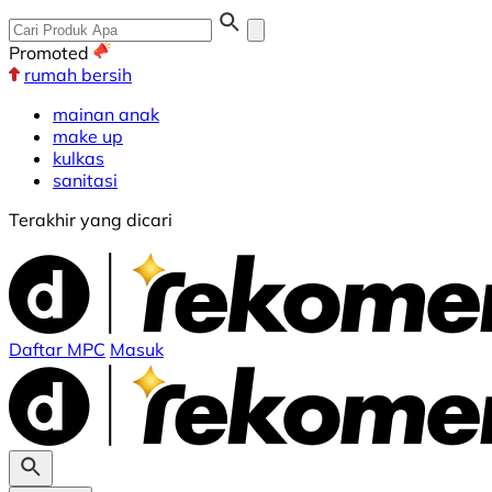
Promoted
rumah bersih
mainan anak
make up
kulkas
sanitasi
Terakhir yang dicari
Daftar MPC
Masuk