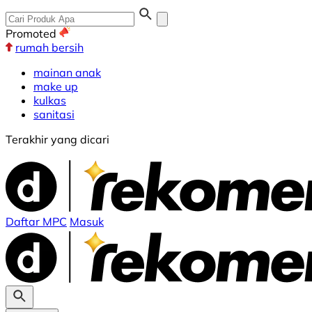
Promoted
rumah bersih
mainan anak
make up
kulkas
sanitasi
Terakhir yang dicari
Daftar MPC
Masuk