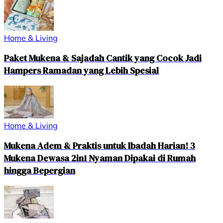
Home & Living
Paket Mukena & Sajadah Cantik yang Cocok Jadi
Hampers Ramadan yang Lebih Spesial
Home & Living
Mukena Adem & Praktis untuk Ibadah Harian! 3
Mukena Dewasa 2in1 Nyaman Dipakai di Rumah
hingga Bepergian