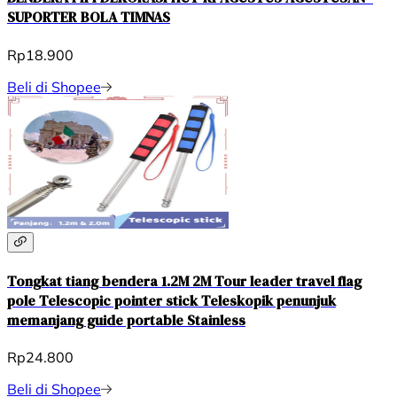
SUPORTER BOLA TIMNAS
Rp18.900
Beli di Shopee
Tongkat tiang bendera 1.2M 2M Tour leader travel flag
pole Telescopic pointer stick Teleskopik penunjuk
memanjang guide portable Stainless
Rp24.800
Beli di Shopee