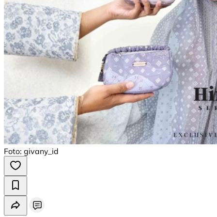
Foto: givany_id