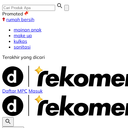
Promoted
rumah bersih
mainan anak
make up
kulkas
sanitasi
Terakhir yang dicari
Daftar MPC
Masuk