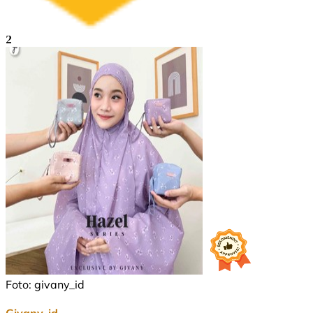
2
Foto: givany_id
Givany_id