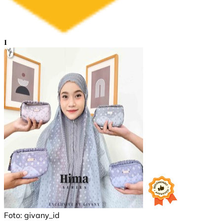
1
Foto: givany_id