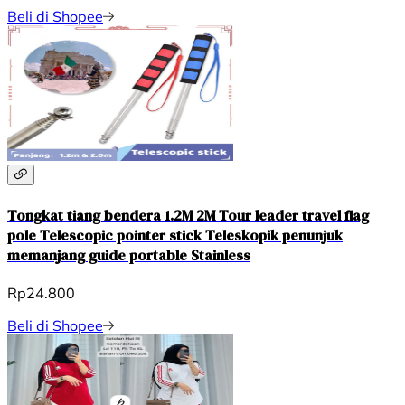
Beli di Shopee
Tongkat tiang bendera 1.2M 2M Tour leader travel flag
pole Telescopic pointer stick Teleskopik penunjuk
memanjang guide portable Stainless
Rp24.800
Beli di Shopee