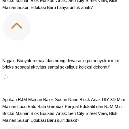
Bricks Mainan Blok Edukasi Anak: Seri City Street View, Blok 
Mainan Susun Edukasi Baru hanya untuk anak?
Nggak. Banyak remaja dan orang dewasa juga menyukai mini 
bricks sebagai aktivitas santai sekaligus koleksi dekoratif.
Apakah RJM Mainan Balok Susun Nano Block Anak DIY 3D Mini 
Mainan Lucu Batu Bata Gerobak Penjual Edukatif dan RJM​ Mini 
Bricks Mainan Blok Edukasi Anak: Seri City Street View, Blok 
Mainan Susun Edukasi Baru sulit dirakit?