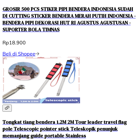
GROSIR 500 PCS STIKER PIPI BENDERA INDONESIA SUDAH
DI CUTTING STICKER BENDERA MERAH PUTIH INDONESIA -
BENDERA PIPI DEKORASI HUT RI AGUSTUS AGUSTUSAN -
SUPORTER BOLA TIMNAS
Rp18.900
Beli di Shopee
Tongkat tiang bendera 1.2M 2M Tour leader travel flag
pole Telescopic pointer stick Teleskopik penunjuk
memanjang guide portable Stainless