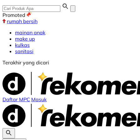
Promoted
rumah bersih
mainan anak
make up
kulkas
sanitasi
Terakhir yang dicari
Daftar MPC
Masuk