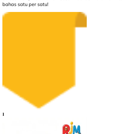
bahas satu per satu!
1