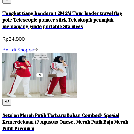
Tongkat tiang bendera 1.2M 2M Tour leader travel flag
pole Telescopic pointer stick Teleskopik penunjuk
memanjang guide portable Stainless
Rp24.800
Beli di Shopee
Setelan Merah Putih Terbaru Bahan Combed/ Spesial
Kemerdekaan 17 Agustus Oneset Merah Putih Baju Merah
Putih Premium