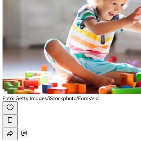
Foto: Getty Images/iStockphoto/FamVeld