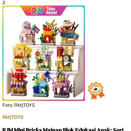
2
Foto: RMJTOYS
RMJTOYS
RJM​ Mini Bricks Mainan Blok Edukasi Anak: Seri