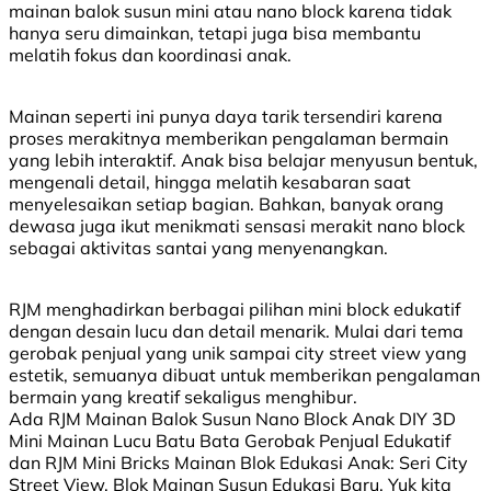
mainan balok susun mini atau nano block karena tidak
hanya seru dimainkan, tetapi juga bisa membantu
melatih fokus dan koordinasi anak.
Mainan seperti ini punya daya tarik tersendiri karena
proses merakitnya memberikan pengalaman bermain
yang lebih interaktif. Anak bisa belajar menyusun bentuk,
mengenali detail, hingga melatih kesabaran saat
menyelesaikan setiap bagian. Bahkan, banyak orang
dewasa juga ikut menikmati sensasi merakit nano block
sebagai aktivitas santai yang menyenangkan.
RJM menghadirkan berbagai pilihan mini block edukatif
dengan desain lucu dan detail menarik. Mulai dari tema
gerobak penjual yang unik sampai city street view yang
estetik, semuanya dibuat untuk memberikan pengalaman
bermain yang kreatif sekaligus menghibur.
Ada RJM Mainan Balok Susun Nano Block Anak DIY 3D
Mini Mainan Lucu Batu Bata Gerobak Penjual Edukatif
dan RJM Mini Bricks Mainan Blok Edukasi Anak: Seri City
Street View, Blok Mainan Susun Edukasi Baru. Yuk kita