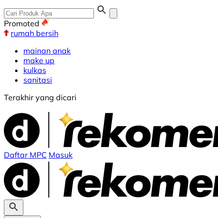
Promoted
rumah bersih
mainan anak
make up
kulkas
sanitasi
Terakhir yang dicari
Daftar MPC
Masuk