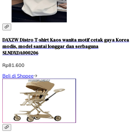
DAXZW Distro T-shirt Kaos wanita motif cetak gaya Korea
modis, model santai longgar dan serbaguna
SLNDXDA000206
Rp81.600
Beli di Shopee