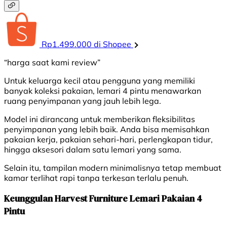
Rp1.499.000 di Shopee
“harga saat kami review”
Untuk keluarga kecil atau pengguna yang memiliki
banyak koleksi pakaian, lemari 4 pintu menawarkan
ruang penyimpanan yang jauh lebih lega.
Model ini dirancang untuk memberikan fleksibilitas
penyimpanan yang lebih baik. Anda bisa memisahkan
pakaian kerja, pakaian sehari-hari, perlengkapan tidur,
hingga aksesori dalam satu lemari yang sama.
Selain itu, tampilan modern minimalisnya tetap membuat
kamar terlihat rapi tanpa terkesan terlalu penuh.
Keunggulan Harvest Furniture Lemari Pakaian 4
Pintu