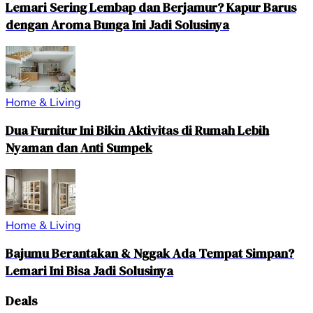
Lemari Sering Lembap dan Berjamur? Kapur Barus
dengan Aroma Bunga Ini Jadi Solusinya
Home & Living
Dua Furnitur Ini Bikin Aktivitas di Rumah Lebih
Nyaman dan Anti Sumpek
Home & Living
Bajumu Berantakan & Nggak Ada Tempat Simpan?
Lemari Ini Bisa Jadi Solusinya
Deals