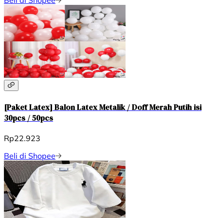
Beli di Shopee
[Paket Latex] Balon Latex Metalik / Doff Merah Putih isi
30pcs / 50pcs
Rp22.923
Beli di Shopee