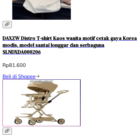
DAXZW Distro T-shirt Kaos wanita motif cetak gaya Korea
modis, model santai longgar dan serbaguna
SLNDXDA000206
Rp81.600
Beli di Shopee