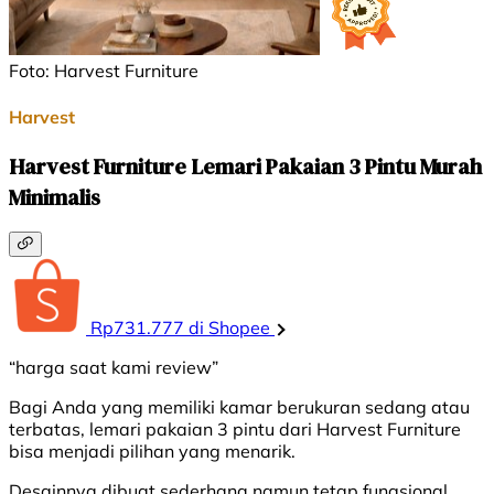
Foto: Harvest Furniture
Harvest
Harvest Furniture Lemari Pakaian 3 Pintu Murah
Minimalis
Rp731.777 di Shopee
“harga saat kami review”
Bagi Anda yang memiliki kamar berukuran sedang atau
terbatas, lemari pakaian 3 pintu dari Harvest Furniture
bisa menjadi pilihan yang menarik.
Desainnya dibuat sederhana namun tetap fungsional.