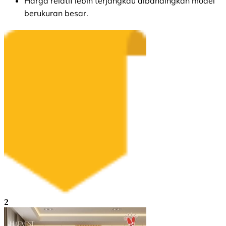
Harga relatif lebih terjangkau dibandingkan model
berukuran besar.
2