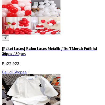
[Paket Latex] Balon Latex Metalik / Doff Merah Putih isi
30pcs / 50pcs
Rp22.923
Beli di Shopee