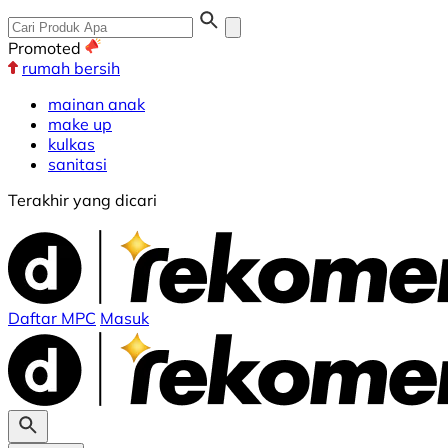
Promoted
rumah bersih
mainan anak
make up
kulkas
sanitasi
Terakhir yang dicari
Daftar MPC
Masuk