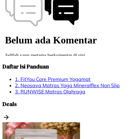
Daftar Isi Panduan
1. FitYou Core Premium Yogamat
2. Neosava Matras Yoga Mineralflex Non Slip
3. RUNWISE Matras Olahraga
Deals