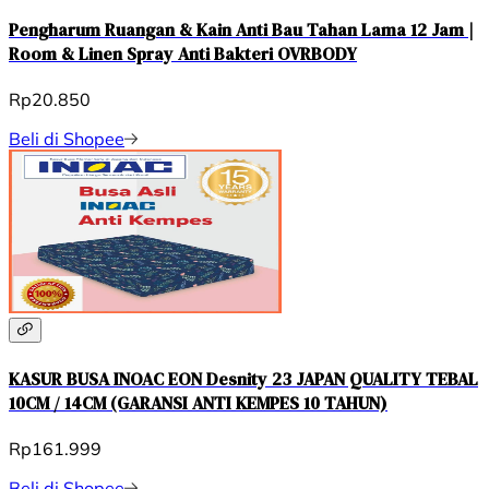
Pengharum Ruangan & Kain Anti Bau Tahan Lama 12 Jam |
Room & Linen Spray Anti Bakteri OVRBODY
Rp20.850
Beli di Shopee
KASUR BUSA INOAC EON Desnity 23 JAPAN QUALITY TEBAL
10CM / 14CM (GARANSI ANTI KEMPES 10 TAHUN)
Rp161.999
Beli di Shopee