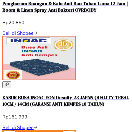
Pengharum Ruangan & Kain Anti Bau Tahan Lama 12 Jam |
Room & Linen Spray Anti Bakteri OVRBODY
Rp20.850
Beli di Shopee
KASUR BUSA INOAC EON Desnity 23 JAPAN QUALITY TEBAL
10CM / 14CM (GARANSI ANTI KEMPES 10 TAHUN)
Rp161.999
Beli di Shopee