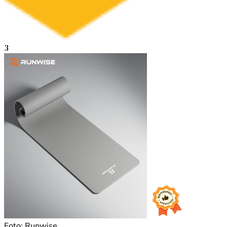
3
Foto: Runwise