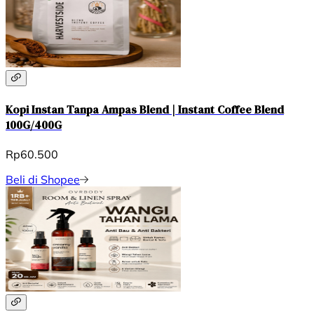
Kopi Instan Tanpa Ampas Blend | Instant Coffee Blend
100G/400G
Rp60.500
Beli di Shopee