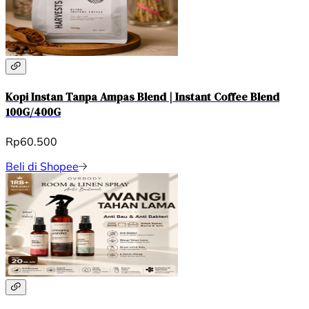
Kopi Instan Tanpa Ampas Blend | Instant Coffee Blend
100G/400G
Rp60.500
Beli di Shopee