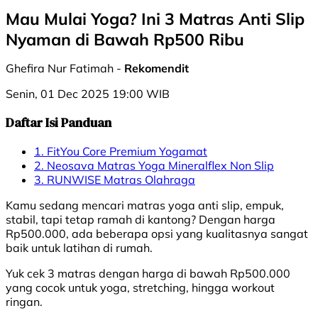
Mau Mulai Yoga? Ini 3 Matras Anti Slip
Nyaman di Bawah Rp500 Ribu
Ghefira Nur Fatimah -
Rekomendit
Senin, 01 Dec 2025 19:00 WIB
Daftar Isi Panduan
1. FitYou Core Premium Yogamat
2. Neosava Matras Yoga Mineralflex Non Slip
3. RUNWISE Matras Olahraga
Kamu sedang mencari matras yoga anti slip, empuk,
stabil, tapi tetap ramah di kantong? Dengan harga
Rp500.000, ada beberapa opsi yang kualitasnya sangat
baik untuk latihan di rumah.
Yuk cek 3 matras dengan harga di bawah Rp500.000
yang cocok untuk yoga, stretching, hingga workout
ringan.