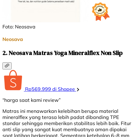
Foto: Neosava
Neosava
2. Neosava Matras Yoga Mineralflex Non Slip
Rp569.999 di Shopee
“harga saat kami review”
Matras ini
menawarkan
kelebihan
berupa
material
mineralflex
yang
terasa
lebih
padat
dibanding
TPE
standar
sehingga
memberikan
stabilitas
lebih
baik
. Fitur
anti slip yang sangat
kuat
membuatnya
aman
dipakai
saat
latihan
berkeringat
.
Sementara
ketebalan
6
–8 mm