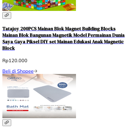
Tatajoy 200PCS Mainan Blok Magnet Building Blocks
Mainan Blok Bangunan Magnetik Model Permainan Dunia
Saya Gaya Piksel DIY set Mainan Edukasi Anak Magnetic
Block
Rp120.000
Beli di Shopee