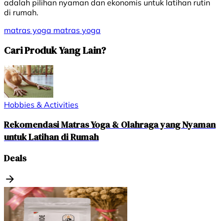
adalah pilihan nyaman dan ekonomis untuk latihan rutin
di rumah.
matras yoga
matras
yoga
Cari Produk Yang Lain?
Hobbies & Activities
Rekomendasi Matras Yoga & Olahraga yang Nyaman
untuk Latihan di Rumah
Deals