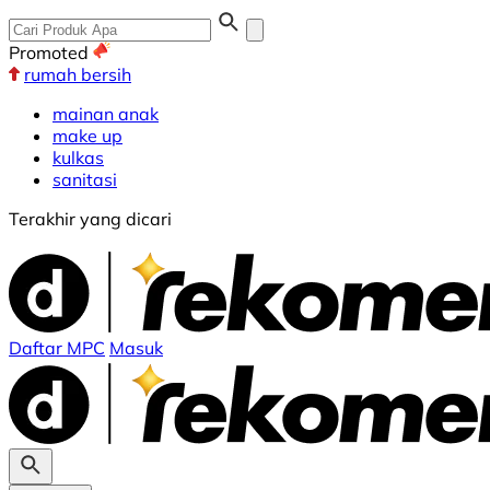
Promoted
rumah bersih
mainan anak
make up
kulkas
sanitasi
Terakhir yang dicari
Daftar MPC
Masuk