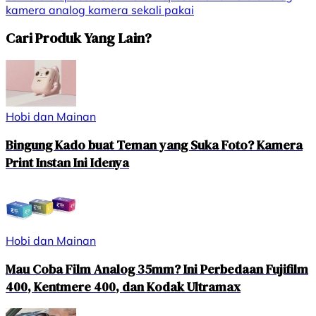
kamera analog
kamera sekali pakai
Cari Produk Yang Lain?
Hobi dan Mainan
Bingung Kado buat Teman yang Suka Foto? Kamera
Print Instan Ini Idenya
Hobi dan Mainan
Mau Coba Film Analog 35mm? Ini Perbedaan Fujifilm
400, Kentmere 400, dan Kodak Ultramax