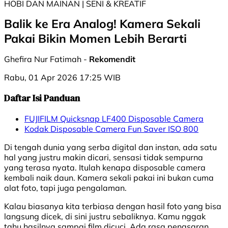
HOBI DAN MAINAN | SENI & KREATIF
Balik ke Era Analog! Kamera Sekali
Pakai Bikin Momen Lebih Berarti
Ghefira Nur Fatimah -
Rekomendit
Rabu, 01 Apr 2026 17:25 WIB
Daftar Isi Panduan
FUJIFILM Quicksnap LF400 Disposable Camera
Kodak Disposable Camera Fun Saver ISO 800
Di tengah dunia yang serba digital dan instan, ada satu
hal yang justru makin dicari, sensasi tidak sempurna
yang terasa nyata. Itulah kenapa disposable camera
kembali naik daun. Kamera sekali pakai ini bukan cuma
alat foto, tapi juga pengalaman.
Kalau biasanya kita terbiasa dengan hasil foto yang bisa
langsung dicek, di sini justru sebaliknya. Kamu nggak
tahu hasilnya sampai film dicuci. Ada rasa penasaran,