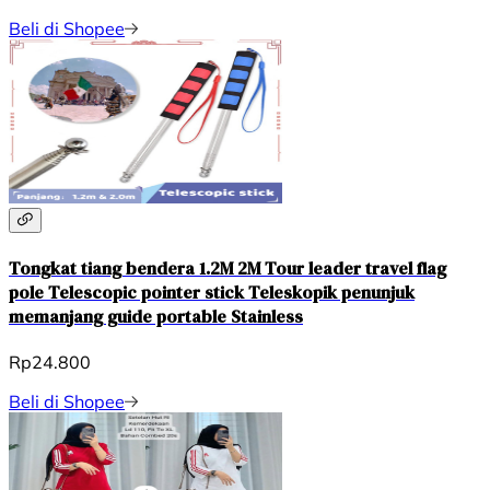
Beli di Shopee
Tongkat tiang bendera 1.2M 2M Tour leader travel flag
pole Telescopic pointer stick Teleskopik penunjuk
memanjang guide portable Stainless
Rp24.800
Beli di Shopee