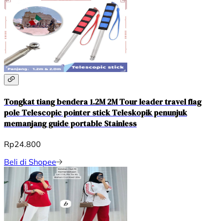
Tongkat tiang bendera 1.2M 2M Tour leader travel flag
pole Telescopic pointer stick Teleskopik penunjuk
memanjang guide portable Stainless
Rp24.800
Beli di Shopee