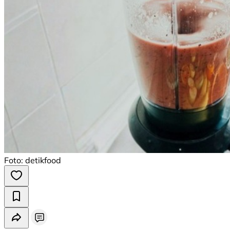
Foto: detikfood