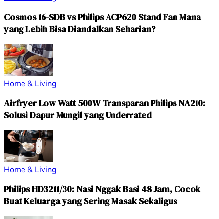
Cosmos 16-SDB vs Philips ACP620 Stand Fan Mana
yang Lebih Bisa Diandalkan Seharian?
Home & Living
Airfryer Low Watt 500W Transparan Philips NA210:
Solusi Dapur Mungil yang Underrated
Home & Living
Philips HD3211/30: Nasi Nggak Basi 48 Jam, Cocok
Buat Keluarga yang Sering Masak Sekaligus