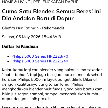
HOME & LIVING | PERLENGKAPAN DAPUR
Cuma Satu Blender, Semua Beres! Ini
Dia Andalan Baru di Dapur
Ghefira Nur Fatimah -
Rekomendit
Selasa, 05 May 2026 15:44 WIB
Daftar Isi Panduan
Philips 5000 Series HR2223/70
Philips 5000 Series HR2221/40
Kalau kamu lagi cari blender yang bukan cuma sekadar
"muter bahan", tapi juga bisa jadi partner masak sehari-
hari, seri Philips 5000 ini layak banget dilirik. Dikenal
dengan kualitasnya yang tahan lama, Philips
menghadirkan blender multifungsi yang bisa bantu kamu
bikin jus segar, sambal, sampai menghaluskan bumbu
dapur dengan lebih praktis.
Dengan desain modern dan fitur yang lengkap, blender