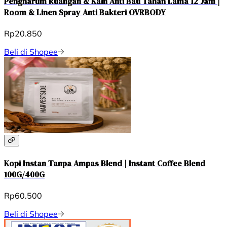
Pengharum Ruangan & Kain Anti Bau Tahan Lama 12 Jam |
Room & Linen Spray Anti Bakteri OVRBODY
Rp20.850
Beli di Shopee
Kopi Instan Tanpa Ampas Blend | Instant Coffee Blend
100G/400G
Rp60.500
Beli di Shopee