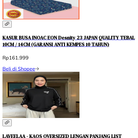
KASUR BUSA INOAC EON Desnity 23 JAPAN QUALITY TEBAL
10CM / 14CM (GARANSI ANTI KEMPES 10 TAHUN)
Rp161.999
Beli di Shopee
LAVEELAA - KAOS OVERSIZED LENGAN PANJANG LIST