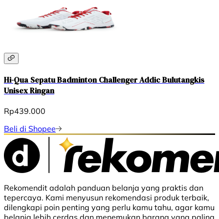
Hi-Qua Sepatu Badminton Challenger Addic Bulutangkis
Unisex Ringan
Rp439.000
Beli di Shopee
Rekomendit adalah panduan belanja yang praktis dan
tepercaya. Kami menyusun rekomendasi produk terbaik,
dilengkapi poin penting yang perlu kamu tahu, agar kamu
belanja lebih cerdas dan menemukan barang yang paling