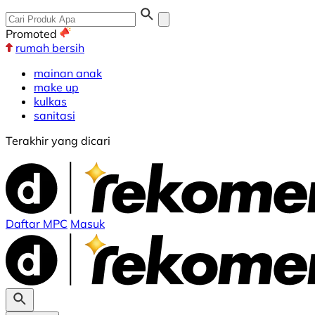
Promoted
rumah bersih
mainan anak
make up
kulkas
sanitasi
Terakhir yang dicari
Daftar MPC
Masuk