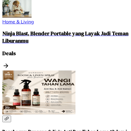
Home & Living
Ninja Blast, Blender Portable yang Layak Jadi Teman
Liburanmu
Deals