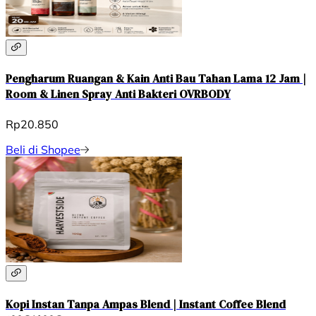
Pengharum Ruangan & Kain Anti Bau Tahan Lama 12 Jam |
Room & Linen Spray Anti Bakteri OVRBODY
Rp20.850
Beli di Shopee
Kopi Instan Tanpa Ampas Blend | Instant Coffee Blend