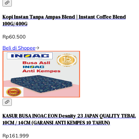
Kopi Instan Tanpa Ampas Blend | Instant Coffee Blend
100G/400G
Rp60.500
Beli di Shopee
KASUR BUSA INOAC EON Desnity 23 JAPAN QUALITY TEBAL
10CM / 14CM (GARANSI ANTI KEMPES 10 TAHUN)
Rp161.999