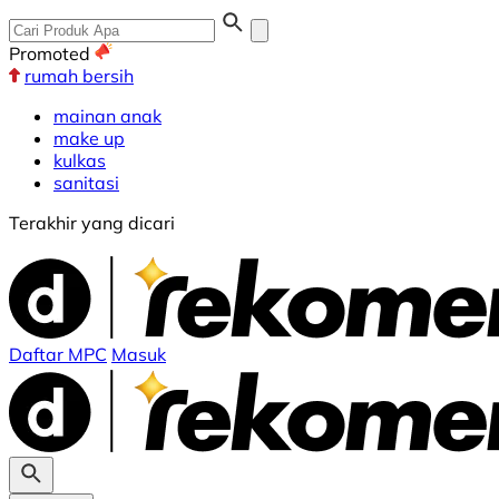
Promoted
rumah bersih
mainan anak
make up
kulkas
sanitasi
Terakhir yang dicari
Daftar MPC
Masuk