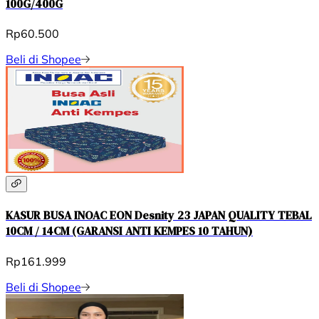
100G/400G
Rp60.500
Beli di Shopee
KASUR BUSA INOAC EON Desnity 23 JAPAN QUALITY TEBAL
10CM / 14CM (GARANSI ANTI KEMPES 10 TAHUN)
Rp161.999
Beli di Shopee