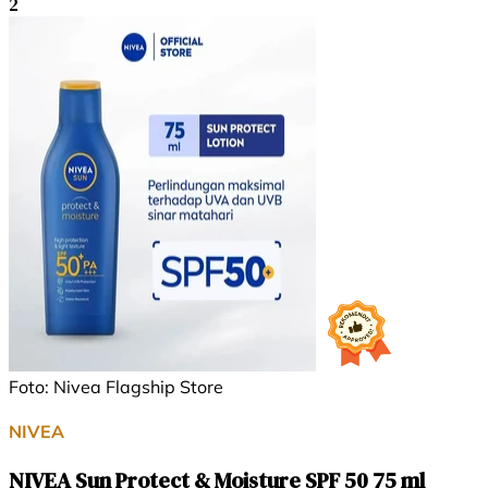
2
Foto: Nivea Flagship Store
NIVEA
NIVEA Sun Protect & Moisture SPF 50 75 ml