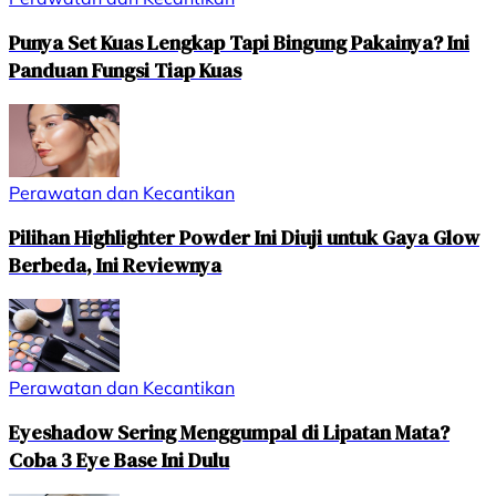
Punya Set Kuas Lengkap Tapi Bingung Pakainya? Ini
Panduan Fungsi Tiap Kuas
Perawatan dan Kecantikan
Pilihan Highlighter Powder Ini Diuji untuk Gaya Glow
Berbeda, Ini Reviewnya
Perawatan dan Kecantikan
Eyeshadow Sering Menggumpal di Lipatan Mata?
Coba 3 Eye Base Ini Dulu