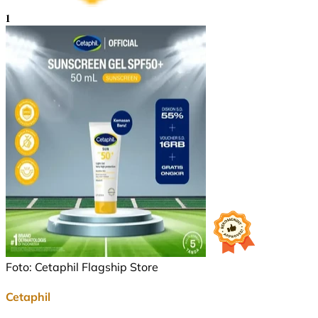
1
Foto: Cetaphil Flagship Store
Cetaphil