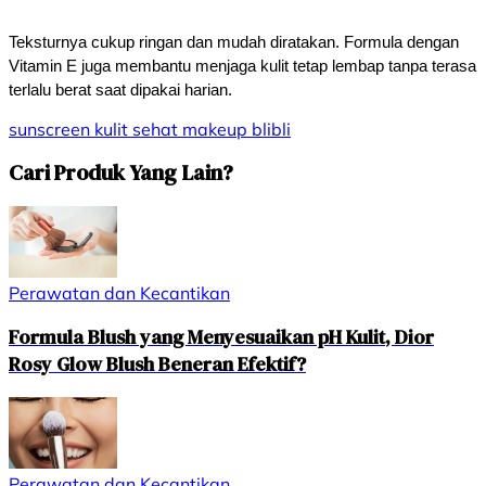
Teksturnya cukup ringan dan mudah diratakan. Formula dengan 
Vitamin E juga membantu menjaga kulit tetap lembap tanpa terasa 
terlalu berat saat dipakai harian.
sunscreen
kulit sehat
makeup
blibli
Cari Produk Yang Lain?
Perawatan dan Kecantikan
Formula Blush yang Menyesuaikan pH Kulit, Dior
Rosy Glow Blush Beneran Efektif?
Perawatan dan Kecantikan