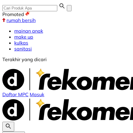
Promoted
rumah bersih
mainan anak
make up
kulkas
sanitasi
Terakhir yang dicari
Daftar MPC
Masuk