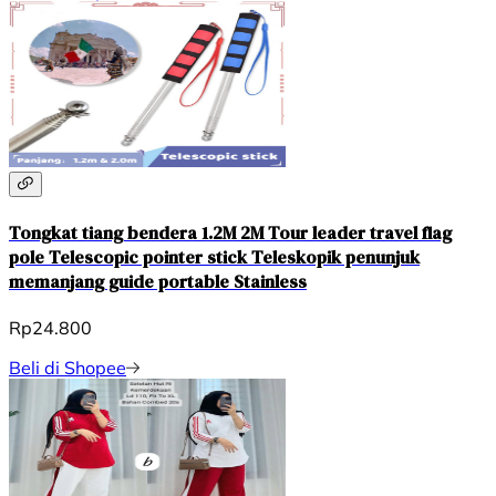
Tongkat tiang bendera 1.2M 2M Tour leader travel flag
pole Telescopic pointer stick Teleskopik penunjuk
memanjang guide portable Stainless
Rp24.800
Beli di Shopee