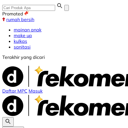
Promoted
rumah bersih
mainan anak
make up
kulkas
sanitasi
Terakhir yang dicari
Daftar MPC
Masuk