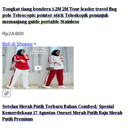
Tongkat tiang bendera 1.2M 2M Tour leader travel flag
pole Telescopic pointer stick Teleskopik penunjuk
memanjang guide portable Stainless
Rp24.800
Beli di Shopee
Setelan Merah Putih Terbaru Bahan Combed/ Spesial
Kemerdekaan 17 Agustus Oneset Merah Putih Baju Merah
Putih Premium