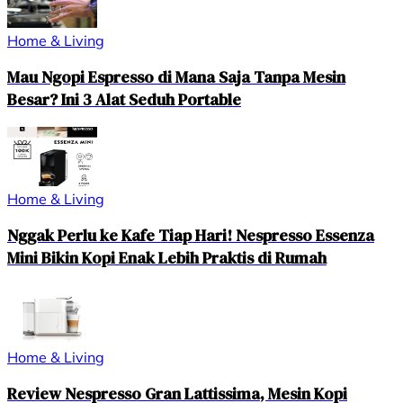
Home & Living
Mau Ngopi Espresso di Mana Saja Tanpa Mesin
Besar? Ini 3 Alat Seduh Portable
Home & Living
Nggak Perlu ke Kafe Tiap Hari! Nespresso Essenza
Mini Bikin Kopi Enak Lebih Praktis di Rumah
Home & Living
Review Nespresso Gran Lattissima, Mesin Kopi