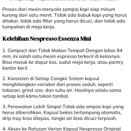
Proses dari mesin menyala sampai kopi siap minum
kurang dari satu menit. Tidak ada bubuk kopi yang harus
ditakar, tidak ada filter yang harus dicuci, dan tidak ada
tumpahan di meja kerja.
Kelebihan Nespresso Essenza Mini
1. Compact dan Tidak Makan Tempat Dengan lebar 84
mm, ini salah satu mesin espresso terkecil di kelasnya.
Bisa masuk ke dapur kos, sudut meja kerja, atau pantry
kantor kecil.
2. Konsisten di Setiap Cangkir Sistem kapsul
menghilangkan variabel dari proses seduh, seperti
takaran, grind size, dan suhu air. Hasilnya selalu sama
setiap kali kamu tekan tombol.
3. Perawatan Lebih Simpel Tidak ada ampas kopi yang
harus dibersihkan. Kapsul bekas tertampung otomatis,
drip tray bisa dilepas, tangki air bisa dicuci terpisah.
4. Akses ke Ratusan Varian Kapsul Nespresso Original