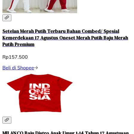
Setelan Merah Putih Terbaru Bahan Combed/ Spesial
Kemerdekaan 17 Agustus Oneset Merah Putih Baju Merah
Putih Premium
Rp157.500
Beli di Shopee
MILAN.CO Baju Distro Anak Umur 1-14 Tahun 17 Agustusan