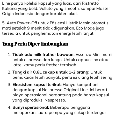
Line punya koleksi kapsul yang luas, dari Ristretto
Italiana yang bold, Volluto yang smooth, sampai Master
Origin Indonesia dengan karakter lokal.
5. Auto Power-Off untuk Efisiensi Listrik Mesin otomatis
mati setelah 9 menit tidak digunakan. Eco Mode juga
tersedia untuk penghematan energi lebih lanjut.
Yang Perlu Dipertimbangkan
Tidak ada milk frother bawaan:
Essenza Mini murni
untuk espresso dan lungo. Untuk cappuccino atau
latte, kamu perlu frother terpisah
Tangki air 0,6L cukup untuk 1-2 orang:
Untuk
pemakaian lebih banyak, perlu isi ulang lebih sering.
Ekosistem kapsul terikat:
Hanya kompatibel
dengan kapsul Nespresso Original Line. Ini berarti
biaya operasional bergantung pada harga kapsul
yang diproduksi Nespresso.
Bunyi operasional:
Beberapa pengguna
melaporkan suara pompa yang cukup terdengar