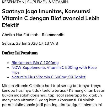
KESEHATAN | SUPLEMEN & VITAMIN
Saatnya Jaga Imunitas, Konsumsi
Vitamin C dengan Bioflavonoid Lebih
Efektif
Ghefira Nur Fatimah -
Rekomendit
Selasa, 23 Jun 2026 17:13 WIB
Daftar Isi Panduan
Blackmores Bio C 1000mg
NOW Supplements Vitamin C 500mg with Rose
Hips
Nature's Plus Vitamin C 500mg 90 Tablet
Minum vitamin C setiap hari tapi sering bertanya-tanya
kenapa hasilnya tidak terlalu terasa? Kemungkinan besar
bukan masalah dosisnya, tapi soal seberapa baik tubuh
menyerap vitamin C yang kamu konsumsi. Di sinilah
peran bioflavonoid jadi penting, dan ketiga suplemen ini