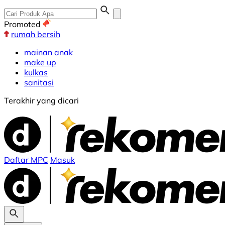
Promoted
rumah bersih
mainan anak
make up
kulkas
sanitasi
Terakhir yang dicari
Daftar MPC
Masuk