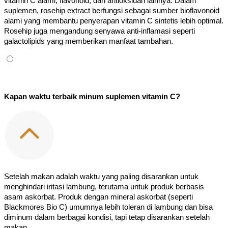
vitamin C alami, flavonoid, dan antioksidan lainnya. Dalam 
suplemen, rosehip extract berfungsi sebagai sumber bioflavonoid 
alami yang membantu penyerapan vitamin C sintetis lebih optimal. 
Rosehip juga mengandung senyawa anti-inflamasi seperti 
galactolipids yang memberikan manfaat tambahan.
Kapan waktu terbaik minum suplemen vitamin C?
Setelah makan adalah waktu yang paling disarankan untuk 
menghindari iritasi lambung, terutama untuk produk berbasis 
asam askorbat. Produk dengan mineral askorbat (seperti 
Blackmores Bio C) umumnya lebih toleran di lambung dan bisa 
diminum dalam berbagai kondisi, tapi tetap disarankan setelah 
makan.