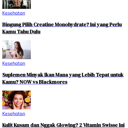
Kesehatan
Bingung Pilih Creatine Monohydrate? Ini yang Perlu
Kamu Tahu Dulu
Kesehatan
Suplemen Minyak Ikan Mana yang Lebih Tepat untuk
Kamu? NOW vs Blackmores
Kesehatan
Kulit Kusam dan Nggak Glowing? 2 Vitamin Swisse Ini