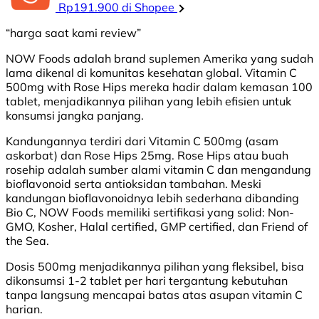
Rp191.900 di Shopee
“harga saat kami review”
NOW Foods adalah brand suplemen Amerika yang sudah
lama dikenal di komunitas kesehatan global. Vitamin C
500mg with Rose Hips mereka hadir dalam kemasan 100
tablet, menjadikannya pilihan yang lebih efisien untuk
konsumsi jangka panjang.
Kandungannya terdiri dari Vitamin C 500mg (asam
askorbat) dan Rose Hips 25mg. Rose Hips atau buah
rosehip adalah sumber alami vitamin C dan mengandung
bioflavonoid serta antioksidan tambahan. Meski
kandungan bioflavonoidnya lebih sederhana dibanding
Bio C, NOW Foods memiliki sertifikasi yang solid: Non-
GMO, Kosher, Halal certified, GMP certified, dan Friend of
the Sea.
Dosis 500mg menjadikannya pilihan yang fleksibel, bisa
dikonsumsi 1-2 tablet per hari tergantung kebutuhan
tanpa langsung mencapai batas atas asupan vitamin C
harian.