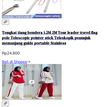
Tongkat tiang bendera 1.2M 2M Tour leader travel flag
pole Telescopic pointer stick Teleskopik penunjuk
memanjang guide portable Stainless
Rp24.800
Beli di Shopee