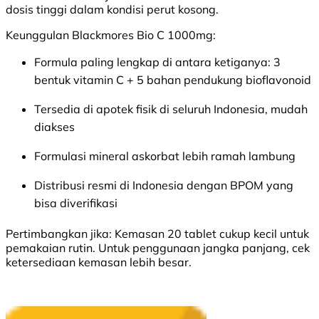
dosis tinggi dalam kondisi perut kosong.
Keunggulan Blackmores Bio C 1000mg:
Formula paling lengkap di antara ketiganya: 3
bentuk vitamin C + 5 bahan pendukung bioflavonoid
Tersedia di apotek fisik di seluruh Indonesia, mudah
diakses
Formulasi mineral askorbat lebih ramah lambung
Distribusi resmi di Indonesia dengan BPOM yang
bisa diverifikasi
Pertimbangkan jika:
Kemasan 20 tablet cukup kecil untuk
pemakaian rutin. Untuk penggunaan jangka panjang, cek
ketersediaan kemasan lebih besar.