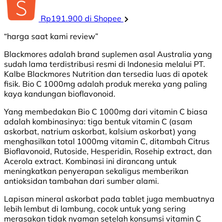
Rp191.900 di Shopee
“harga saat kami review”
Blackmores adalah brand suplemen asal Australia yang
sudah lama terdistribusi resmi di Indonesia melalui PT.
Kalbe Blackmores Nutrition dan tersedia luas di apotek
fisik. Bio C 1000mg adalah produk mereka yang paling
kaya kandungan bioflavonoid.
Yang membedakan Bio C 1000mg dari vitamin C biasa
adalah kombinasinya: tiga bentuk vitamin C (asam
askorbat, natrium askorbat, kalsium askorbat) yang
menghasilkan total 1000mg vitamin C, ditambah Citrus
Bioflavonoid, Rutoside, Hesperidin, Rosehip extract, dan
Acerola extract. Kombinasi ini dirancang untuk
meningkatkan penyerapan sekaligus memberikan
antioksidan tambahan dari sumber alami.
Lapisan mineral askorbat pada tablet juga membuatnya
lebih lembut di lambung, cocok untuk yang sering
merasakan tidak nyaman setelah konsumsi vitamin C