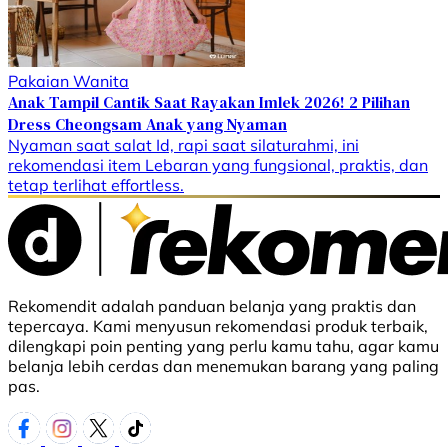
Pakaian Wanita
Anak Tampil Cantik Saat Rayakan Imlek 2026! 2 Pilihan
Dress Cheongsam Anak yang Nyaman
Nyaman saat salat Id, rapi saat silaturahmi, ini
rekomendasi item Lebaran yang fungsional, praktis, dan
tetap terlihat effortless.
Rekomendit adalah panduan belanja yang praktis dan
tepercaya. Kami menyusun rekomendasi produk terbaik,
dilengkapi poin penting yang perlu kamu tahu, agar kamu
belanja lebih cerdas dan menemukan barang yang paling
pas.