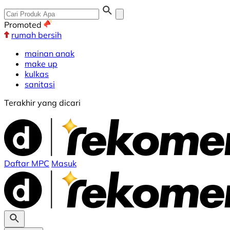
Promoted
rumah bersih
mainan anak
make up
kulkas
sanitasi
Terakhir yang dicari
Daftar MPC
Masuk