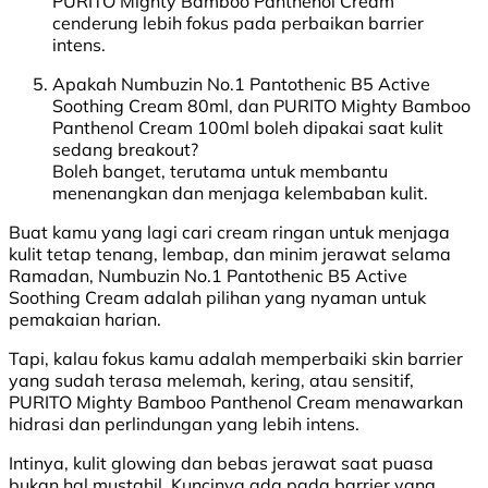
PURITO Mighty Bamboo Panthenol Cream
cenderung lebih fokus pada perbaikan barrier
intens.
Apakah Numbuzin No.1 Pantothenic B5 Active
Soothing Cream 80ml, dan PURITO Mighty Bamboo
Panthenol Cream 100ml boleh dipakai saat kulit
sedang breakout?
Boleh banget, terutama untuk membantu
menenangkan dan menjaga kelembaban kulit.
Buat kamu yang lagi cari cream ringan untuk menjaga
kulit tetap tenang, lembap, dan minim jerawat selama
Ramadan, Numbuzin No.1 Pantothenic B5 Active
Soothing Cream adalah pilihan yang nyaman untuk
pemakaian harian.
Tapi, kalau fokus kamu adalah memperbaiki skin barrier
yang sudah terasa melemah, kering, atau sensitif,
PURITO Mighty Bamboo Panthenol Cream menawarkan
hidrasi dan perlindungan yang lebih intens.
Intinya, kulit glowing dan bebas jerawat saat puasa
bukan hal mustahil. Kuncinya ada pada barrier yang