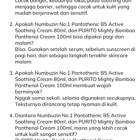
Cocok banget, keduanya fokus pada soothing dan
menjaga barrier, sehingga cocok untuk kulit yang
mudah berjerawat dan sensitif.
Apakah Numbuzin No.1 Pantothenic B5 Active
Soothing Cream 80ml, dan PURITO Mighty Bamboo
Panthenol Cream 100ml bisa dipakai pagi dan
malam?
Bisa. Gunakan setelah serum, sebelum sunscreen di
pagi hari, dan sebagai langkah terakhir skincare
malam.
Apakah Numbuzin No.1 Pantothenic B5 Active
Soothing Cream 80ml, dan PURITO Mighty Bamboo
Panthenol Cream 100ml membuat wajah
berminyak?
Nggak sama sekali, selama digunakan secukupnya.
Teksturnya dirancang tetap nyaman di kulit.
Diantara Numbuzin No.1 Pantothenic B5 Active
Soothing Cream 80ml, dan PURITO Mighty Bamboo
Panthenol Cream 100ml, mana yang lebih cocok
untuk kulit sangat sensitif?