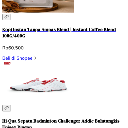
Kopi Instan Tanpa Ampas Blend | Instant Coffee Blend
100G/400G
Rp60.500
Beli di Shopee
Hi-Qua Sepatu Badminton Challenger Addic Bulutangkis
Unisex Ringan