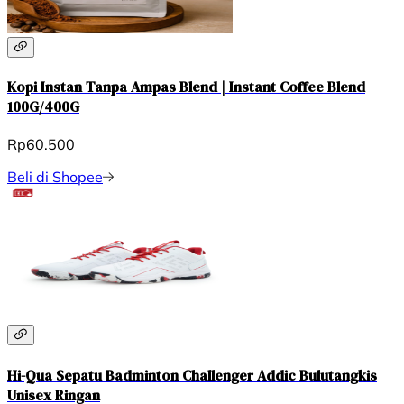
Kopi Instan Tanpa Ampas Blend | Instant Coffee Blend
100G/400G
Rp60.500
Beli di Shopee
Hi-Qua Sepatu Badminton Challenger Addic Bulutangkis
Unisex Ringan