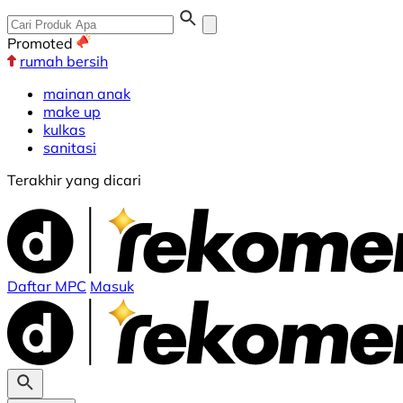
Promoted
rumah bersih
mainan anak
make up
kulkas
sanitasi
Terakhir yang dicari
Daftar MPC
Masuk