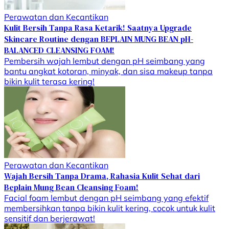
Perawatan dan Kecantikan
Kulit Bersih Tanpa Rasa Ketarik! Saatnya Upgrade
Skincare Routine dengan BEPLAIN MUNG BEAN pH-
BALANCED CLEANSING FOAM!
Pembersih wajah lembut dengan pH seimbang yang
bantu angkat kotoran, minyak, dan sisa makeup tanpa
bikin kulit terasa kering!
Perawatan dan Kecantikan
Wajah Bersih Tanpa Drama, Rahasia Kulit Sehat dari
Beplain Mung Bean Cleansing Foam!
Facial foam lembut dengan pH seimbang yang efektif
membersihkan tanpa bikin kulit kering, cocok untuk kulit
sensitif dan berjerawat!