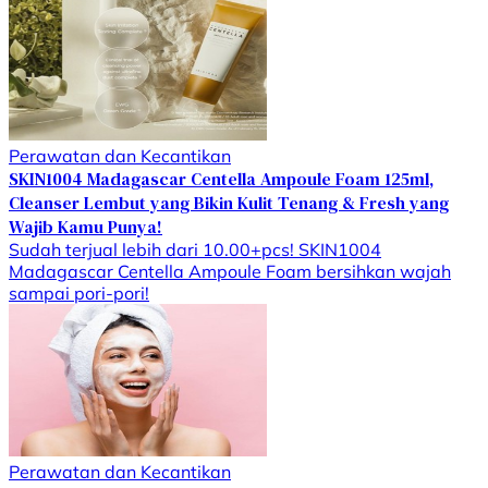
Perawatan dan Kecantikan
SKIN1004 Madagascar Centella Ampoule Foam 125ml,
Cleanser Lembut yang Bikin Kulit Tenang & Fresh yang
Wajib Kamu Punya!
Sudah terjual lebih dari 10.00+pcs! SKIN1004
Madagascar Centella Ampoule Foam bersihkan wajah
sampai pori-pori!
Perawatan dan Kecantikan