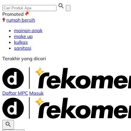
Promoted
rumah bersih
mainan anak
make up
kulkas
sanitasi
Terakhir yang dicari
Daftar MPC
Masuk