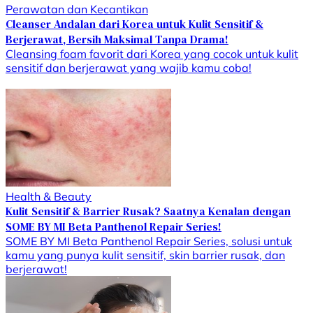
Perawatan dan Kecantikan
Cleanser Andalan dari Korea untuk Kulit Sensitif &
Berjerawat, Bersih Maksimal Tanpa Drama!
Cleansing foam favorit dari Korea yang cocok untuk kulit
sensitif dan berjerawat yang wajib kamu coba!
Health & Beauty
Kulit Sensitif & Barrier Rusak? Saatnya Kenalan dengan
SOME BY MI Beta Panthenol Repair Series!
SOME BY MI Beta Panthenol Repair Series, solusi untuk
kamu yang punya kulit sensitif, skin barrier rusak, dan
berjerawat!