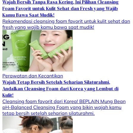
Wajah Bersih Tanpa Rasa Kering, Ini Pilihan Cleansing
Foam Favorit untuk Kulit Sehat dan Fresh yang Wajib
Kamu Bawa Saat Mudik!
Rekomendasi cleansing foam favorit untuk kulit sehat dan
fresh yang wajib kamu bawa saat mudik!
Perawatan dan Kecantikan
Wajah Tetap Bersih Setelah Seharian Silaturahmi,
Andalkan Cleansing Foam dari Korea yang Lembut di
Kulit!
Cleansing foam favorit dari Korea! BEPLAIN Mung Bean
pH-Balanced Cleansing Foam yang bikin wajah kamu
tetap bersih setelah seharian silaturahmi.