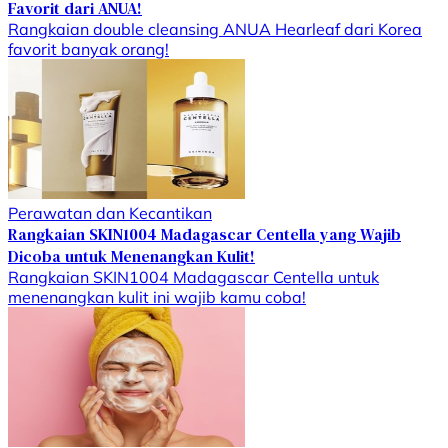
Favorit dari ANUA!
Rangkaian double cleansing ANUA Hearleaf dari Korea
favorit banyak orang!
Perawatan dan Kecantikan
Rangkaian SKIN1004 Madagascar Centella yang Wajib
Dicoba untuk Menenangkan Kulit!
Rangkaian SKIN1004 Madagascar Centella untuk
menenangkan kulit ini wajib kamu coba!