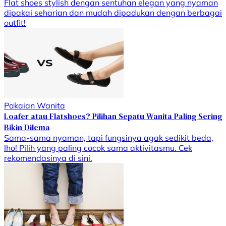
Flat shoes stylish dengan sentuhan elegan yang nyaman
dipakai seharian dan mudah dipadukan dengan berbagai
outfit!
Pakaian Wanita
Loafer atau Flatshoes? Pilihan Sepatu Wanita Paling Sering
Bikin Dilema
Sama-sama nyaman, tapi fungsinya agak sedikit beda,
lho! Pilih yang paling cocok sama aktivitasmu. Cek
rekomendasinya di sini.