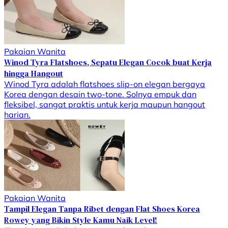
Pakaian Wanita
Winod Tyra Flatshoes, Sepatu Elegan Cocok buat Kerja
hingga Hangout
Winod Tyra adalah flatshoes slip-on elegan bergaya
Korea dengan desain two-tone. Solnya empuk dan
fleksibel, sangat praktis untuk kerja maupun hangout
harian.
Pakaian Wanita
Tampil Elegan Tanpa Ribet dengan Flat Shoes Korea
Rowey yang Bikin Style Kamu Naik Level!