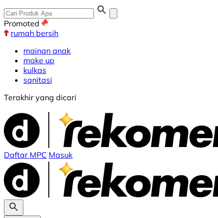
Promoted
rumah bersih
mainan anak
make up
kulkas
sanitasi
Terakhir yang dicari
Daftar MPC
Masuk