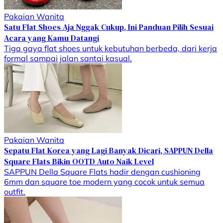
Pakaian Wanita
Satu Flat Shoes Aja Nggak Cukup, Ini Panduan Pilih Sesuai
Acara yang Kamu Datangi
Tiga gaya flat shoes untuk kebutuhan berbeda, dari kerja
formal sampai jalan santai kasual.
Pakaian Wanita
Sepatu Flat Korea yang Lagi Banyak Dicari, SAPPUN Della
Square Flats Bikin OOTD Auto Naik Level
SAPPUN Della Square Flats hadir dengan cushioning
6mm dan square toe modern yang cocok untuk semua
outfit.