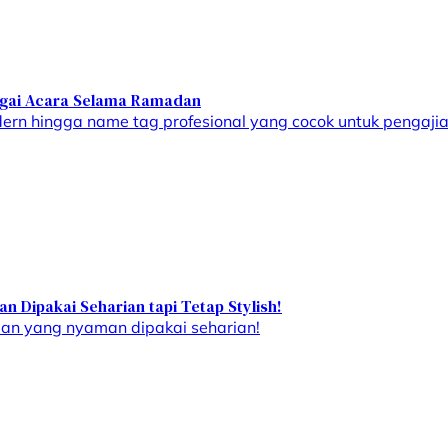
rbagai Acara Selama Ramadan
ern hingga name tag profesional yang cocok untuk pengajian,
 Dipakai Seharian tapi Tetap Stylish!
dan yang nyaman dipakai seharian!