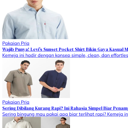
Pakaian Pria
Wajib Punya! Levi's Sunset Pocket Shirt Bikin Gaya Kasual M
Kemeja ini hadir dengan konsep simple, clean, dan effortles
Pakaian Pria
Sering Dibilang Kurang Rapi? Ini Rahasia Simpel Biar Pena
Sering bingung mau pakai apa biar terlihat rapi? Kemeja ini 