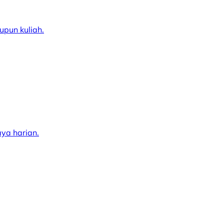
pun kuliah.
ya harian.