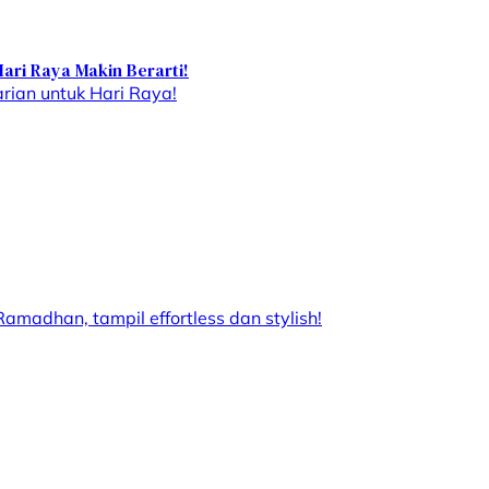
ri Raya Makin Berarti!
rian untuk Hari Raya!
amadhan, tampil effortless dan stylish!