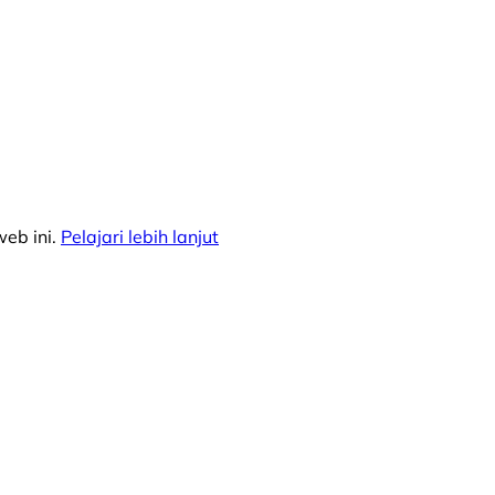
eb ini.
Pelajari lebih lanjut