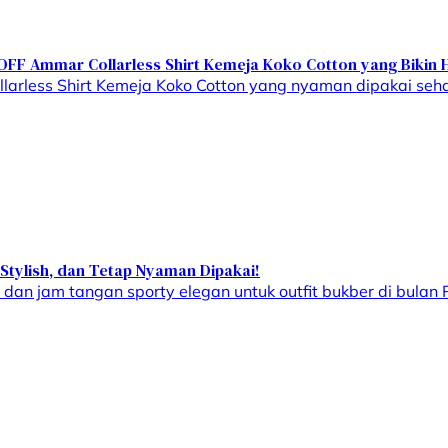
F Ammar Collarless Shirt Kemeja Koko Cotton yang Bikin Ha
arless Shirt Kemeja Koko Cotton yang nyaman dipakai seha
 Stylish, dan Tetap Nyaman Dipakai!
dan jam tangan sporty elegan untuk outfit bukber di bulan R