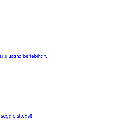
erlu usaha berlebihan.
 segala situasi!