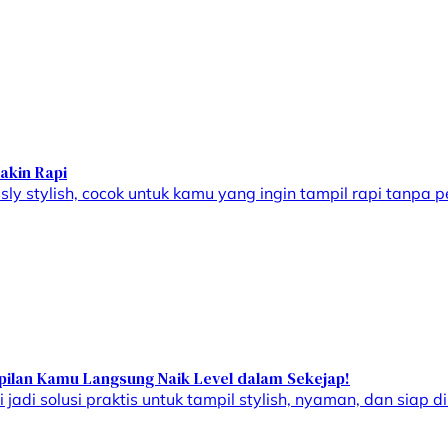
akin Rapi
sly stylish, cocok untuk kamu yang ingin tampil rapi tanpa p
mpilan Kamu Langsung Naik Level dalam Sekejap!
jadi solusi praktis untuk tampil stylish, nyaman, dan siap di