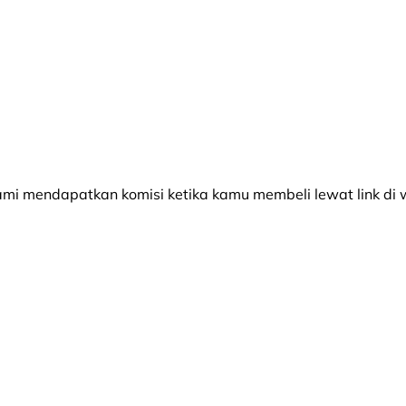
 mendapatkan komisi ketika kamu membeli lewat link di w