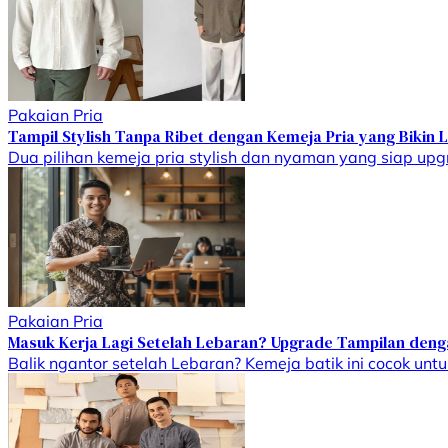
Pakaian Pria
Tampil Stylish Tanpa Ribet dengan Kemeja Pria yang Bikin
Dua pilihan kemeja pria stylish dan nyaman yang siap upgr
Pakaian Pria
Masuk Kerja Lagi Setelah Lebaran? Upgrade Tampilan deng
Balik ngantor setelah Lebaran? Kemeja batik ini cocok untu