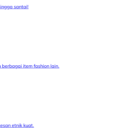
ingga santai!
erbagai item fashion lain.
esan etnik kuat.