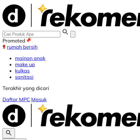
Promoted
rumah bersih
mainan anak
make up
kulkas
sanitasi
Terakhir yang dicari
Daftar MPC
Masuk