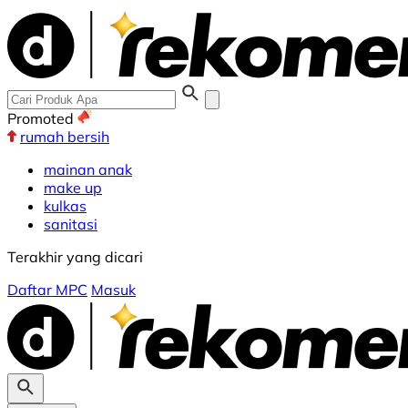
Promoted
rumah bersih
mainan anak
make up
kulkas
sanitasi
Terakhir yang dicari
Daftar MPC
Masuk