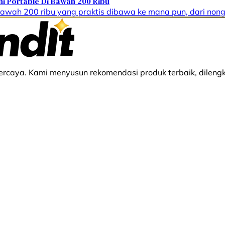
ni Portable Di Bawah 200 Ribu
bawah 200 ribu yang praktis dibawa ke mana pun, dari no
rcaya. Kami menyusun rekomendasi produk terbaik, dilengk