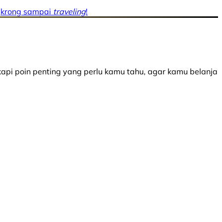
ngkrong sampai
traveling
!
api poin penting yang perlu kamu tahu, agar kamu belanja