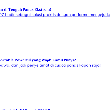
dem di Tengah Panas Ekstrem!
S007 hadir sebagai solusi praktis dengan performa mengejut
Portable Powerful yang Wajib Kamu Punya!
dibawa, dan jadi penyelamat di cuaca panas kapan saja!