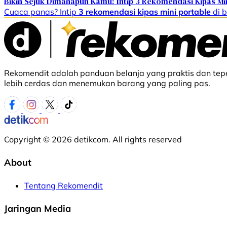
Bikin Sejuk Dimanapun Kamu! Intip 3 Rekomendasi Kipas Mi
Cuaca panas? Intip
3 rekomendasi kipas mini portable
di 
Rekomendit adalah panduan belanja yang praktis dan tepe
lebih cerdas dan menemukan barang yang paling pas.
Copyright © 2026 detikcom. All rights reserved
About
Tentang Rekomendit
Jaringan Media