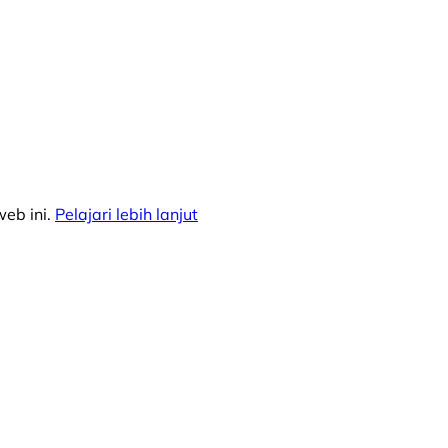
eb ini.
Pelajari lebih lanjut