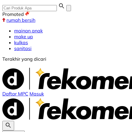
Promoted
rumah bersih
mainan anak
make up
kulkas
sanitasi
Terakhir yang dicari
Daftar MPC
Masuk