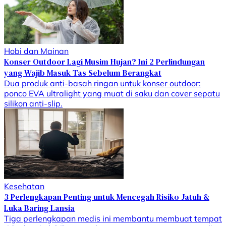
Hobi dan Mainan
Konser Outdoor Lagi Musim Hujan? Ini 2 Perlindungan
yang Wajib Masuk Tas Sebelum Berangkat
Dua produk anti-basah ringan untuk konser outdoor:
ponco EVA ultralight yang muat di saku dan cover sepatu
silikon anti-slip.
Kesehatan
3 Perlengkapan Penting untuk Mencegah Risiko Jatuh &
Luka Baring Lansia
Tiga perlengkapan medis ini membantu membuat tempat