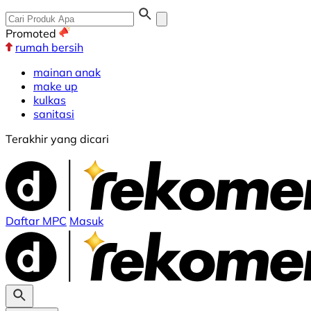
Promoted
rumah bersih
mainan anak
make up
kulkas
sanitasi
Terakhir yang dicari
Daftar MPC
Masuk