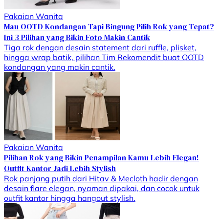
Pakaian Wanita
Mau OOTD Kondangan Tapi Bingung Pilih Rok yang Tepat?
Ini 3 Pilihan yang Bikin Foto Makin Cantik
Tiga rok dengan desain statement dari ruffle, plisket,
hingga wrap batik, pilihan Tim Rekomendit buat OOTD
kondangan yang makin cantik.
Pakaian Wanita
Pilihan Rok yang Bikin Penampilan Kamu Lebih Elegan!
Outfit Kantor Jadi Lebih Stylish
Rok panjang putih dari Hitav & Mecloth hadir dengan
desain flare elegan, nyaman dipakai, dan cocok untuk
outfit kantor hingga hangout stylish.