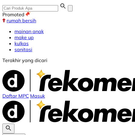
Promoted
rumah bersih
mainan anak
make up
kulkas
sanitasi
Terakhir yang dicari
Daftar MPC
Masuk