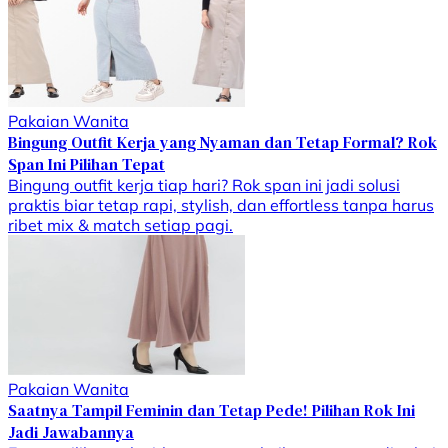
Pakaian Wanita
Bingung Outfit Kerja yang Nyaman dan Tetap Formal? Rok
Span Ini Pilihan Tepat
Bingung outfit kerja tiap hari? Rok span ini jadi solusi
praktis biar tetap rapi, stylish, dan effortless tanpa harus
ribet mix & match setiap pagi.
Pakaian Wanita
Saatnya Tampil Feminin dan Tetap Pede! Pilihan Rok Ini
Jadi Jawabannya