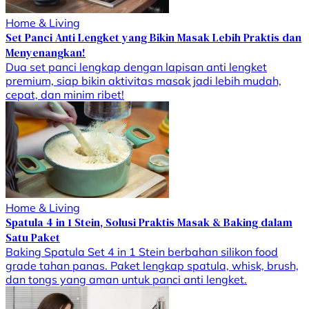
Home & Living
Set Panci Anti Lengket yang Bikin Masak Lebih Praktis dan
Menyenangkan!
Dua set panci lengkap dengan lapisan anti lengket
premium, siap bikin aktivitas masak jadi lebih mudah,
cepat, dan minim ribet!
Home & Living
Spatula 4 in 1 Stein, Solusi Praktis Masak & Baking dalam
Satu Paket
Baking Spatula Set 4 in 1 Stein berbahan silikon food
grade tahan panas. Paket lengkap spatula, whisk, brush,
dan tongs yang aman untuk panci anti lengket.