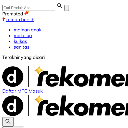
Promoted
rumah bersih
mainan anak
make up
kulkas
sanitasi
Terakhir yang dicari
Daftar MPC
Masuk