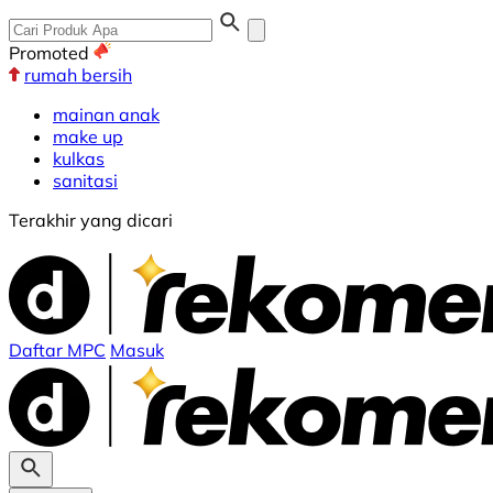
Promoted
rumah bersih
mainan anak
make up
kulkas
sanitasi
Terakhir yang dicari
Daftar MPC
Masuk