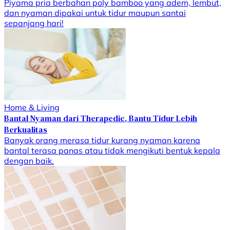
Piyama pria berbahan poly bamboo yang adem, lembut,
dan nyaman dipakai untuk tidur maupun santai
sepanjang hari!
Home & Living
Bantal Nyaman dari Therapedic, Bantu Tidur Lebih
Berkualitas
Banyak orang merasa tidur kurang nyaman karena
bantal terasa panas atau tidak mengikuti bentuk kepala
dengan baik.