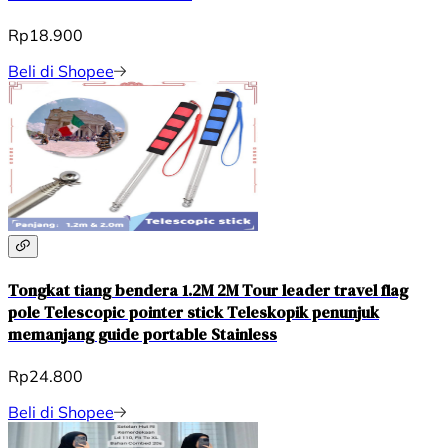
Rp18.900
Beli di Shopee
Tongkat tiang bendera 1.2M 2M Tour leader travel flag
pole Telescopic pointer stick Teleskopik penunjuk
memanjang guide portable Stainless
Rp24.800
Beli di Shopee