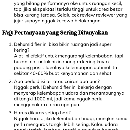
yang bilang performanya oke untuk ruangan kecil,
tapi jika ekspektasi terlalu tinggi untuk area besar
bisa kurang terasa. Selalu cek review reviewer yang
jujur supaya nggak kecewa belakangan.
FAQ: Pertanyaan yang Sering Ditanyakan
Dehumidifier ini bisa bikin ruangan jadi super
kering?
Alat ini efektif untuk mengurangi kelembaban, tapi
bukan alat untuk bikin ruangan kering kayak
padang pasir. Idealnya kelembapan optimal itu
sekitar 40-60% buat kenyamanan dan sehat.
Apa perlu diisi air atau cairan apa pun?
Nggak perlu! Dehumidifier ini bekerja dengan
menyerap kelembapan udara dan menampungnya
di tangki 1000 ml, jadi kamu nggak perlu
menggunakan cairan apa pun.
Harus dikuras setiap hari?
Nggak harus. Jika kelembaban tinggi, mungkin kamu
perlu menguras tangki lebih sering. Kalau udara