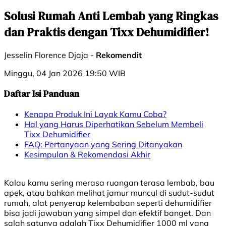
Solusi Rumah Anti Lembab yang Ringkas
dan Praktis dengan Tixx Dehumidifier!
Jesselin Florence Djaja -
Rekomendit
Minggu, 04 Jan 2026 19:50 WIB
Daftar Isi Panduan
Kenapa Produk Ini Layak Kamu Coba?
Hal yang Harus Diperhatikan Sebelum Membeli
Tixx Dehumidifier
FAQ: Pertanyaan yang Sering Ditanyakan
Kesimpulan & Rekomendasi Akhir
Kalau kamu sering merasa ruangan terasa lembab, bau
apek, atau bahkan melihat jamur muncul di sudut-sudut
rumah, alat penyerap kelembaban seperti dehumidifier
bisa jadi jawaban yang simpel dan efektif banget. Dan
salah satunya adalah Tixx Dehumidifier 1000 ml yang