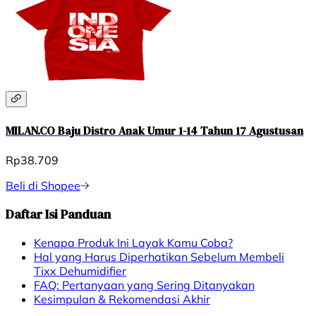
MILAN.CO Baju Distro Anak Umur 1-14 Tahun 17 Agustusan
Rp38.709
Beli di Shopee
Daftar Isi Panduan
Kenapa Produk Ini Layak Kamu Coba?
Hal yang Harus Diperhatikan Sebelum Membeli
Tixx Dehumidifier
FAQ: Pertanyaan yang Sering Ditanyakan
Kesimpulan & Rekomendasi Akhir