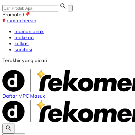
Promoted
rumah bersih
mainan anak
make up
kulkas
sanitasi
Terakhir yang dicari
Daftar MPC
Masuk