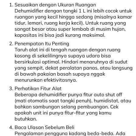
Sesuaikan dengan Ukuran Ruangan
Dehumidifier dengan tangki 1 L ini lebih cocok untuk
ruangan yang kecil hingga sedang (misalnya kamar
tidur, lemari, ruang kerja kecil). Untuk ruang yang
sangat besar atau super lembab di musim hujan,
kapasitas ini bisa jadi kurang maksimal.
Penempatan Itu Penting
Taruh alat ini di tengah ruangan dengan ruang
kosong di sekelilingnya supaya udara bisa
bersirkulasi optimal. Hindari menaruhnya di sudut
yang sempit, dekat peralatan panas, atau langsung
di bawah pakaian basah supaya nggak
menurunkan efektivitasnya.
Perhatikan Fitur Alat
Beberapa dehumidifier punya fitur auto shut off
(mati otomatis saat tangki penuh), humidistat, atau
bahkan sambungan selang pembuangan. Cek
apakah unit ini punya fitur-fitur yang kamu
butuhkan.
Baca Ulasan Sebelum Beli
Pengalaman pengguna kadang beda-beda. Ada