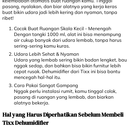
kelembaban otomatis buat ruangan kamu. Tinggal
pasang, nyalakan, dan biar alatnya yang kerja keras
buat bikin udara jadi lebih kering dan nyaman, tanpa
ribet!
Cocok Buat Ruangan Skala Kecil - Menengah
Dengan tangki 1000 ml, alat ini bisa menampung
air cukup banyak dari udara lembab, tanpa harus
sering-sering kamu kuras.
Udara Lebih Sehat & Nyaman
Udara yang lembab sering bikin badan lengket, bau
nggak sedap, dan bahkan bisa bikin furnitur lebih
cepat rusak. Dehumidifier dari Tixx ini bisa bantu
mencegah hal-hal itu.
Cara Pakai Sangat Gampang
Nggak perlu instalasi rumit, kamu tinggal colok,
pasang di ruangan yang lembab, dan biarkan
alatnya bekerja.
Hal yang Harus Diperhatikan Sebelum Membeli
Tixx Dehumidifier