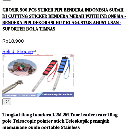
GROSIR 500 PCS STIKER PIPI BENDERA INDONESIA SUDAH
DI CUTTING STICKER BENDERA MERAH PUTIH INDONESIA -
BENDERA PIPI DEKORASI HUT RI AGUSTUS AGUSTUSAN -
SUPORTER BOLA TIMNAS
Rp18.900
Beli di Shopee
Tongkat tiang bendera 1.2M 2M Tour leader travel flag
pole Telescopic pointer stick Teleskopik penunjuk
memanjang guide portable Stainless