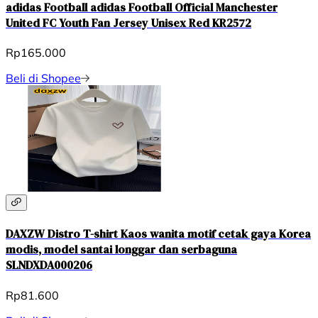
adidas Football adidas Football Official Manchester
United FC Youth Fan Jersey Unisex Red KR2572
Rp165.000
Beli di Shopee
DAXZW Distro T-shirt Kaos wanita motif cetak gaya Korea
modis, model santai longgar dan serbaguna
SLNDXDA000206
Rp81.600