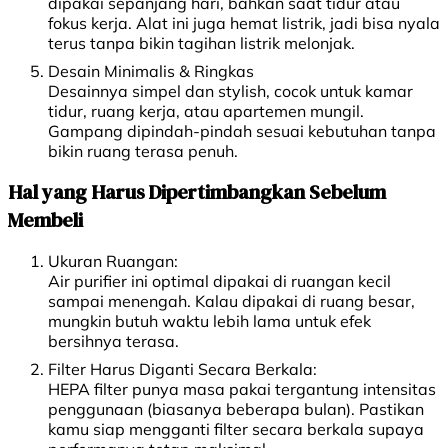
dipakai sepanjang hari, bahkan saat tidur atau
fokus kerja. Alat ini juga hemat listrik, jadi bisa nyala
terus tanpa bikin tagihan listrik melonjak.
Desain Minimalis & Ringkas
Desainnya simpel dan stylish, cocok untuk kamar
tidur, ruang kerja, atau apartemen mungil.
Gampang dipindah-pindah sesuai kebutuhan tanpa
bikin ruang terasa penuh.
Hal yang Harus Dipertimbangkan Sebelum
Membeli
Ukuran Ruangan:
Air purifier ini optimal dipakai di ruangan kecil
sampai menengah. Kalau dipakai di ruang besar,
mungkin butuh waktu lebih lama untuk efek
bersihnya terasa.
Filter Harus Diganti Secara Berkala:
HEPA filter punya masa pakai tergantung intensitas
penggunaan (biasanya beberapa bulan). Pastikan
kamu siap mengganti filter secara berkala supaya