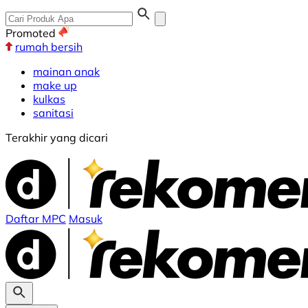
Promoted
rumah bersih
mainan anak
make up
kulkas
sanitasi
Terakhir yang dicari
Daftar MPC
Masuk