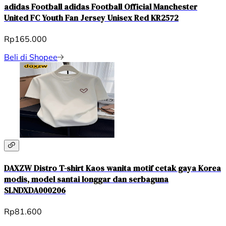
adidas Football adidas Football Official Manchester
United FC Youth Fan Jersey Unisex Red KR2572
Rp165.000
Beli di Shopee
DAXZW Distro T-shirt Kaos wanita motif cetak gaya Korea
modis, model santai longgar dan serbaguna
SLNDXDA000206
Rp81.600