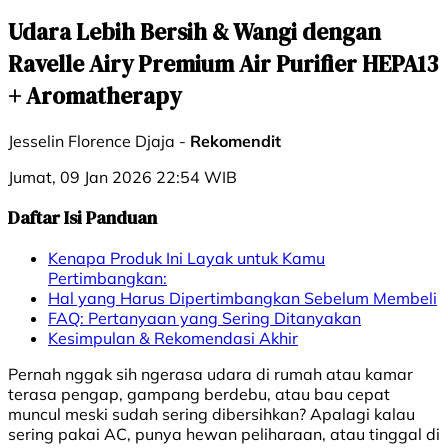
Udara Lebih Bersih & Wangi dengan
Ravelle Airy Premium Air Purifier HEPA13
+ Aromatherapy
Jesselin Florence Djaja -
Rekomendit
Jumat, 09 Jan 2026 22:54 WIB
Daftar Isi Panduan
Kenapa Produk Ini Layak untuk Kamu
Pertimbangkan:
Hal yang Harus Dipertimbangkan Sebelum Membeli
FAQ: Pertanyaan yang Sering Ditanyakan
Kesimpulan & Rekomendasi Akhir
Pernah nggak sih ngerasa udara di rumah atau kamar
terasa pengap, gampang berdebu, atau bau cepat
muncul meski sudah sering dibersihkan? Apalagi kalau
sering pakai AC, punya hewan peliharaan, atau tinggal di