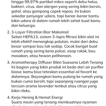
hingga 99,97% partikel mikro seperti debu halus,
bakteri, virus, dan alergen yang sering bikin bersin,
gatal, atau gampang capek napas. Ini bukan
sekedar penyegar udara, tapi benar-benar bantu
bikin udara di dalam rumah lebih sehat buat kamu
dan keluarga.
3-Layer Filtration Biar Maksimal
Selain HEPA13, sistem 3-lapis filtrasi bikin alat ini
lebih efektif menangkap polutan, mulai dari debu
besar sampai bau tak sedap. Cocok banget buat
rumah yang sering kena polusi, asap rokok, bau
masakan, atau hewan peliharaan.
Aromatherapy Diffuser Bikin Suasana Lebih Tenang
Ini bagian yang bikin produk ini beda dari air purifier
biasa: kamu bisa teteskan essential oil favorit ke
dalamnya. Bayangkan kamu pulang ke rumah yang
bukan cuma bersih, tapi sepanjang ruangan juga
tercium aroma lavender lembut atau citrus yang
bikin rileks.
Kerja Hening & Hemat Energi
Suara mesin yang tenang membuatnya nyaman