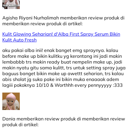
Agisha Riyani Nurhalimah
memberikan review produk di
memberikan review produk di
artikel:
Kulit Glowing Seharian! d'Alba First Spray Serum Bikin
Kulit Auto Fresh
aku pakai alba inii! enak banget emg spraynya. kalau
before make up bikin kulitku yg kerontang ini jadi makin
lembabbb trs makin ready buat nempelin make up, jadi
makin nyatu gitu sama kulitt, trs untuk setting spray juga
baguus banget bikin make up awettt seharian, trs kalau
abis sholat jg suka pake ini bikin muka enaaaak adem
lagiii pokoknya 10/10 & Worthhh every pennyyyyy :333
Dania
memberikan review produk di
memberikan review
produk di
artikel: