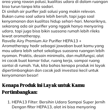
area yang rawan polusi, kualitas udara di dalam ruangan
bisa turun tanpa kita sadari.
Di sinilah air purifier jadi solusi yang makin relevan.
Bukan cuma soal udara lebih bersih, tapi juga soal
kenyamanan dan kualitas hidup sehari-hari. Menariknya,
sekarang ada air purifier yang nggak hanya menyaring
udara, tapi juga bisa bikin suasana rumah lebih rileks
lewat aromatherapy.
Ravelle Airy Premium Air Purifier HEPA13 +
Aromatherapy hadir sebagai jawaban buat kamu yang
mau udara lebih sehat sekaligus suasana ruangan lebih
nyaman. Praktis, desain minimalis, dan multifungsi, alat
ini cocok buat kamar tidur, ruang kerja, sampai ruang
santai di rumah. Yuk, kita bahas kenapa produk ini layak
dipertimbangkan dan cocok jadi investasi kecil untuk
kenyamanan besar!
Kenapa Produk Ini Layak untuk Kamu
Pertimbangkan:
HEPA13 Filter: Bersihin Udara Sampai Super Jernih
Dengan filter HEPA13, alat ini bisa menyaring