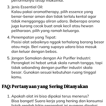
performanya tetap maksimal.
Jenis Essential Oil:
Kalau pakai aromatherapy, pilih essence yang
benar-benar aman dan tidak terlalu kental agar
tidak mengganggu aliran udara. Beberapa aroma
juga kurang cocok buat anak kecil atau hewan
peliharaan, pilih yang ramah keluarga.
Penempatan yang Tepat:
Posisi alat sebaiknya nggak terhalang barang besar
atau meja. Beri ruang supaya udara bisa masuk
dan keluar dengan bebas.
Jangan Samakan dengan Air Purifier Industri:
Perangkat ini hebat untuk skala rumah tangga, tapi
tidak sebanding dengan purifier industri skala
besar. Gunakan sesuai kebutuhan ruang tinggal
kamu.
FAQ: Pertanyaan yang Sering Ditanyakan
Apakah alat ini bisa dipakai terus menerus?
Bisa banget! Suara kerja yang hening dan konsumsi
listrik rendah bikin perangkat ini nyaman dipakai