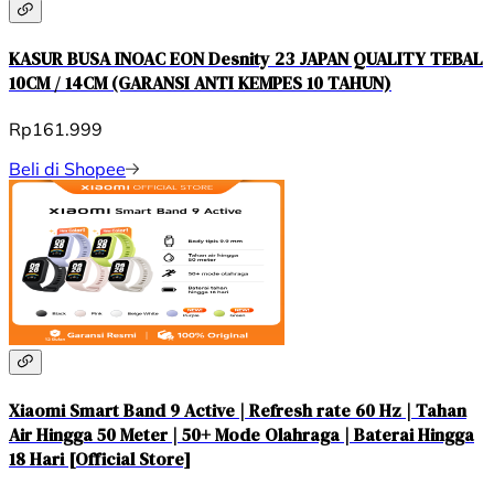
KASUR BUSA INOAC EON Desnity 23 JAPAN QUALITY TEBAL
10CM / 14CM (GARANSI ANTI KEMPES 10 TAHUN)
Rp161.999
Beli di Shopee
Xiaomi Smart Band 9 Active | Refresh rate 60 Hz | Tahan
Air Hingga 50 Meter | 50+ Mode Olahraga | Baterai Hingga
18 Hari [Official Store]