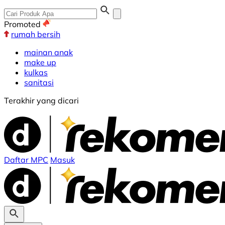
Promoted
rumah bersih
mainan anak
make up
kulkas
sanitasi
Terakhir yang dicari
Daftar MPC
Masuk