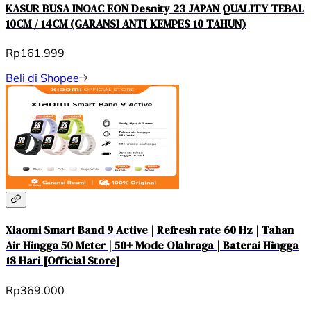
KASUR BUSA INOAC EON Desnity 23 JAPAN QUALITY TEBAL
10CM / 14CM (GARANSI ANTI KEMPES 10 TAHUN)
Rp161.999
Beli di Shopee
Xiaomi Smart Band 9 Active | Refresh rate 60 Hz | Tahan
Air Hingga 50 Meter | 50+ Mode Olahraga | Baterai Hingga
18 Hari [Official Store]
Rp369.000