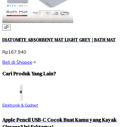
DIATOMITE ABSORBENT MAT LIGHT GREY | BATH MAT
Rp167.940
Beli di Shopee
Cari Produk Yang Lain?
Elektronik & Gadget
Apple Pencil USB-C Cocok Buat Kamu yang Kayak
Gimana? Ini Faktanya!