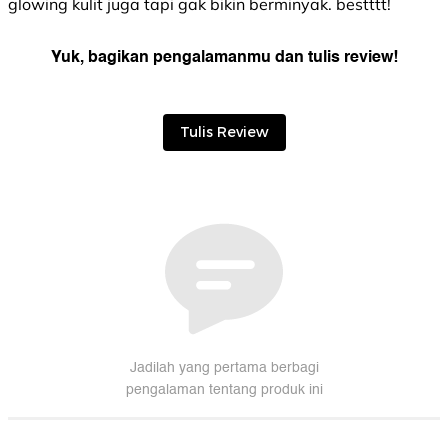
glowing kulit juga tapi gak bikin berminyak. bestttt!