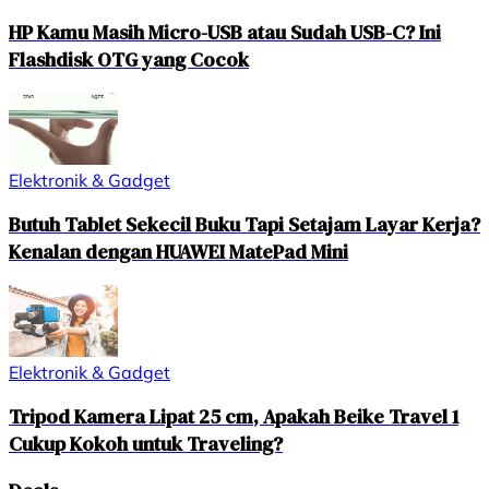
HP Kamu Masih Micro-USB atau Sudah USB-C? Ini
Flashdisk OTG yang Cocok
Elektronik & Gadget
Butuh Tablet Sekecil Buku Tapi Setajam Layar Kerja?
Kenalan dengan HUAWEI MatePad Mini
Elektronik & Gadget
Tripod Kamera Lipat 25 cm, Apakah Beike Travel 1
Cukup Kokoh untuk Traveling?