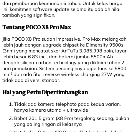
dan pembaruan keamanan 6 tahun. Untuk kelas harga
ini, komitmen software update selama itu adalah nilai
tambah yang signifikan.
Tentang POCO X8 Pro Max
Jika POCO X8 Pro sudah impressive, Pro Max melangkah
lebih jauh dengan upgrade chipset ke Dimensity 9500s
(3nm) yang mencatat skor AnTuTu 3.085.998 poin, layar
lebih besar 6.83 inci, dan baterai jumbo 8500mAh
dengan silicon-carbon technology yang diklaim tahan 2
hari pemakaian. Sistem pendinginnya diperluas ke 5800
mm² dan ada fitur reverse wireless charging 27W yang
tidak ada di versi standar.
Hal yang Perlu Dipertimbangkan
Tidak ada kamera telephoto pada kedua varian,
hanya kamera utama + ultrawide
Bobot 201.5 gram (X8 Pro) tergolong sedang, bukan
yang paling ringan di kelasnya