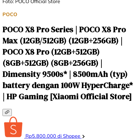
Foto: POCO Official Store
POCO
POCO X8 Pro Series | POCO X8 Pro
Max (12GB/512GB) (12GB+256GB) |
POCO X8 Pro (12GB+512GB)
(8GB+512GB) (8GB+256GB) |
Dimensity 9500s* | 8500mAh (typ)
battery dengan 100W HyperCharge*
| HP Gaming [Xiaomi Official Store]
Rp5.800.000 di Shopee