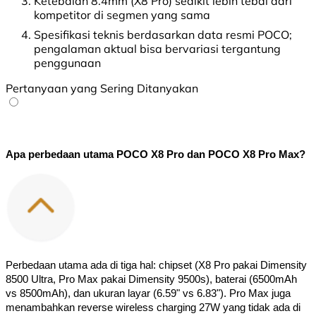
Ketebalan 8.4mm (X8 Pro) sedikit lebih tebal dari
kompetitor di segmen yang sama
Spesifikasi teknis berdasarkan data resmi POCO;
pengalaman aktual bisa bervariasi tergantung
penggunaan
Pertanyaan yang Sering Ditanyakan
Apa perbedaan utama POCO X8 Pro dan POCO X8 Pro Max?
Perbedaan utama ada di tiga hal: chipset (X8 Pro pakai Dimensity 
8500 Ultra, Pro Max pakai Dimensity 9500s), baterai (6500mAh 
vs 8500mAh), dan ukuran layar (6.59" vs 6.83"). Pro Max juga 
menambahkan reverse wireless charging 27W yang tidak ada di 