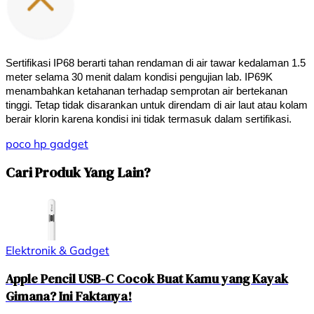
Sertifikasi IP68 berarti tahan rendaman di air tawar kedalaman 1.5 
meter selama 30 menit dalam kondisi pengujian lab. IP69K 
menambahkan ketahanan terhadap semprotan air bertekanan 
tinggi. Tetap tidak disarankan untuk direndam di air laut atau kolam 
berair klorin karena kondisi ini tidak termasuk dalam sertifikasi.
poco
hp
gadget
Cari Produk Yang Lain?
Elektronik & Gadget
Apple Pencil USB-C Cocok Buat Kamu yang Kayak
Gimana? Ini Faktanya!