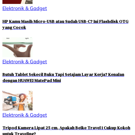
Elektronik & Gadget
HP Kamu Masih Micro-USB atau Sudah USB-C? Ini Flashdisk OTG
yang Cocok
Elektronik & Gadget
Butuh Tablet Sekecil Buku Tapi Setajam Layar Kerja? Kenalan
dengan HUAWEI MatePad Mini
Elektronik & Gadget
Tripod Kamera Lipat 25 cm, Apakah Beike Travel 1 Cukup Kokoh
untuk Traveling?