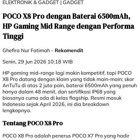
ELEKTRONIK & GADGET | GADGET
POCO X8 Pro dengan Baterai 6500mAh,
HP Gaming Mid Range dengan Performa
Tinggi
Ghefira Nur Fatimah -
Rekomendit
Senin, 29 Jun 2026 10:18 WIB
HP gaming mid-range lagi makin kompetitif, tapi POCO
X8 Pro datang dengan klaim yang tidak main-main: skor
AnTuTu di atas 2 juta poin, baterai 6500mAh yang penuh
hanya dalam 48 menit, dan sertifikasi IP68 yang
biasanya cuma ada di kelas flagship. Resmi masuk
Indonesia sejak April 2026, ini dia breakdown
lengkapnya.
Tentang POCO X8 Pro
POCO X8 Pro adalah penerus POCO X7 Pro yang hadir