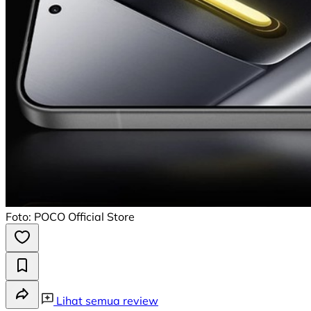
Foto: POCO Official Store
Lihat semua review