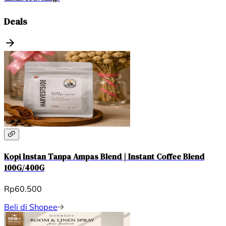
Deals
Kopi Instan Tanpa Ampas Blend | Instant Coffee Blend
100G/400G
Rp60.500
Beli di Shopee