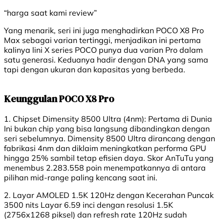
“harga saat kami review”
Yang menarik, seri ini juga menghadirkan POCO X8 Pro
Max sebagai varian tertinggi, menjadikan ini pertama
kalinya lini X series POCO punya dua varian Pro dalam
satu generasi. Keduanya hadir dengan DNA yang sama
tapi dengan ukuran dan kapasitas yang berbeda.
Keunggulan POCO X8 Pro
1. Chipset Dimensity 8500 Ultra (4nm): Pertama di Dunia
Ini bukan chip yang bisa langsung dibandingkan dengan
seri sebelumnya. Dimensity 8500 Ultra dirancang dengan
fabrikasi 4nm dan diklaim meningkatkan performa GPU
hingga 25% sambil tetap efisien daya. Skor AnTuTu yang
menembus 2.283.558 poin menempatkannya di antara
pilihan mid-range paling kencang saat ini.
2. Layar AMOLED 1.5K 120Hz dengan Kecerahan Puncak
3500 nits Layar 6.59 inci dengan resolusi 1.5K
(2756x1268 piksel) dan refresh rate 120Hz sudah