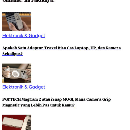
Elektronik & Gadget
Apakah Satu Adaptor Travel Bisa Cas Laptop, HP, dan Kamera
Sekaligus?
Elektronik & Gadget
PGYTECH MagCam 2 atau iSnap MOGI, Mana Camera Grip
Magnetic yang Lebih Pas untuk Kamu?