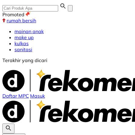
Promoted
rumah bersih
mainan anak
make up
kulkas
sanitasi
Terakhir yang dicari
Daftar MPC
Masuk