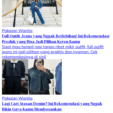
Pakaian Wanita
Full Outfit Jeans yang Nggak Berlebihan! Ini Rekomendasi
Produk yang Bisa Jadi Pilihan Keren Kamu
Saat mau tampil rapi tanpa ribet mikir outfit, full outfit
jeans ini jadi pilihan yang praktis dan nyaman. Cek
rekomendasinya di sini!
Pakaian Wanita
Lagi Cari Atasan Denim? Ini Rekomendasi yang Nggak
Bikin Gaya Kamu Membosankan