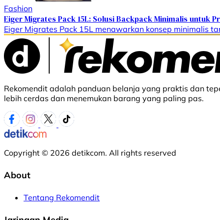
Fashion
Eiger Migrates Pack 15L: Solusi Backpack Minimalis untuk Pri
Eiger Migrates Pack 15L menawarkan konsep minimalis ta
Rekomendit adalah panduan belanja yang praktis dan tepe
lebih cerdas dan menemukan barang yang paling pas.
Copyright © 2026 detikcom. All rights reserved
About
Tentang Rekomendit
Jaringan Media