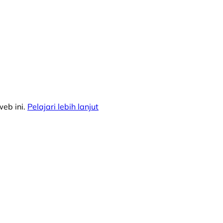
eb ini.
Pelajari lebih lanjut