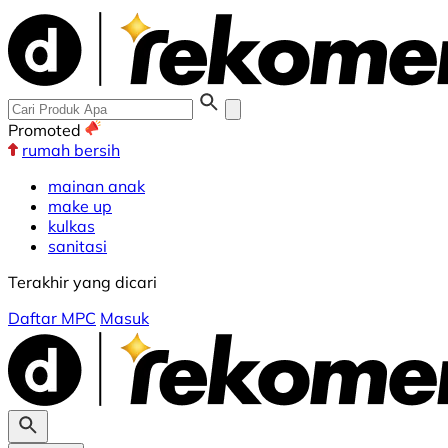
Promoted
rumah bersih
mainan anak
make up
kulkas
sanitasi
Terakhir yang dicari
Daftar MPC
Masuk