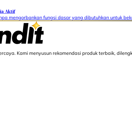
a Aktif
npa mengorbankan fungsi dasar yang dibutuhkan untuk beke
rcaya. Kami menyusun rekomendasi produk terbaik, dilengk