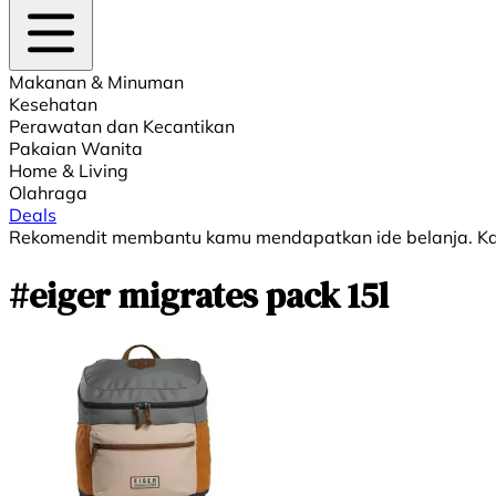
Makanan & Minuman
Kesehatan
Perawatan dan Kecantikan
Pakaian Wanita
Home & Living
Olahraga
Deals
Rekomendit membantu kamu mendapatkan ide belanja. Kami
#eiger migrates pack 15l