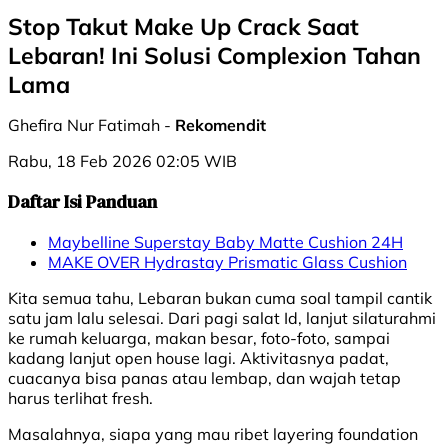
Stop Takut Make Up Crack Saat
Lebaran! Ini Solusi Complexion Tahan
Lama
Ghefira Nur Fatimah -
Rekomendit
Rabu, 18 Feb 2026 02:05 WIB
Daftar Isi Panduan
Maybelline Superstay Baby Matte Cushion 24H
MAKE OVER Hydrastay Prismatic Glass Cushion
Kita semua tahu, Lebaran bukan cuma soal tampil cantik
satu jam lalu selesai. Dari pagi salat Id, lanjut silaturahmi
ke rumah keluarga, makan besar, foto-foto, sampai
kadang lanjut open house lagi. Aktivitasnya padat,
cuacanya bisa panas atau lembap, dan wajah tetap
harus terlihat fresh.
Masalahnya, siapa yang mau ribet layering foundation