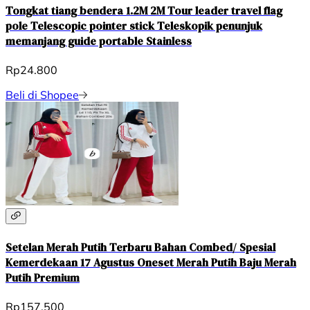
Tongkat tiang bendera 1.2M 2M Tour leader travel flag
pole Telescopic pointer stick Teleskopik penunjuk
memanjang guide portable Stainless
Rp24.800
Beli di Shopee
Setelan Merah Putih Terbaru Bahan Combed/ Spesial
Kemerdekaan 17 Agustus Oneset Merah Putih Baju Merah
Putih Premium
Rp157.500