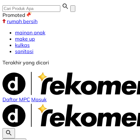
Promoted
rumah bersih
mainan anak
make up
kulkas
sanitasi
Terakhir yang dicari
Daftar MPC
Masuk