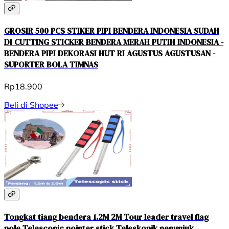
GROSIR 500 PCS STIKER PIPI BENDERA INDONESIA SUDAH
DI CUTTING STICKER BENDERA MERAH PUTIH INDONESIA -
BENDERA PIPI DEKORASI HUT RI AGUSTUS AGUSTUSAN -
SUPORTER BOLA TIMNAS
Rp18.900
Beli di Shopee
Tongkat tiang bendera 1.2M 2M Tour leader travel flag
pole Telescopic pointer stick Teleskopik penunjuk