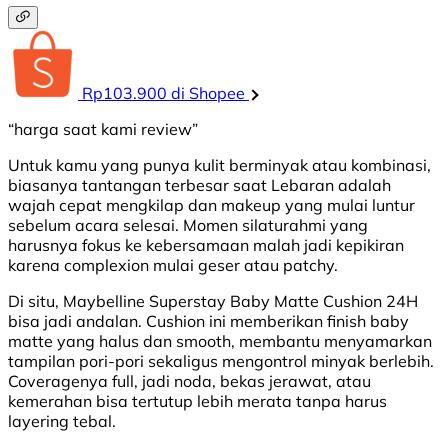
Rp103.900 di Shopee
“harga saat kami review”
Untuk kamu yang punya kulit berminyak atau kombinasi,
biasanya tantangan terbesar saat Lebaran adalah
wajah cepat mengkilap dan makeup yang mulai luntur
sebelum acara selesai. Momen silaturahmi yang
harusnya fokus ke kebersamaan malah jadi kepikiran
karena complexion mulai geser atau patchy.
Di situ, Maybelline Superstay Baby Matte Cushion 24H
bisa jadi andalan. Cushion ini memberikan finish baby
matte yang halus dan smooth, membantu menyamarkan
tampilan pori-pori sekaligus mengontrol minyak berlebih.
Coveragenya full, jadi noda, bekas jerawat, atau
kemerahan bisa tertutup lebih merata tanpa harus
layering tebal.