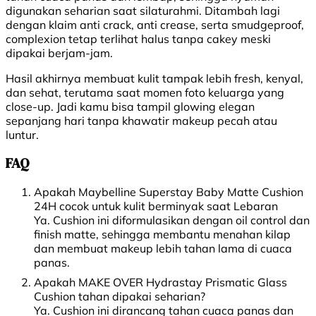
digunakan seharian saat silaturahmi. Ditambah lagi
dengan klaim anti crack, anti crease, serta smudgeproof,
complexion tetap terlihat halus tanpa cakey meski
dipakai berjam-jam.
Hasil akhirnya membuat kulit tampak lebih fresh, kenyal,
dan sehat, terutama saat momen foto keluarga yang
close-up. Jadi kamu bisa tampil glowing elegan
sepanjang hari tanpa khawatir makeup pecah atau
luntur.
FAQ
Apakah Maybelline Superstay Baby Matte Cushion
24H cocok untuk kulit berminyak saat Lebaran
Ya. Cushion ini diformulasikan dengan oil control dan
finish matte, sehingga membantu menahan kilap
dan membuat makeup lebih tahan lama di cuaca
panas.
Apakah MAKE OVER Hydrastay Prismatic Glass
Cushion tahan dipakai seharian?
Ya. Cushion ini dirancang tahan cuaca panas dan