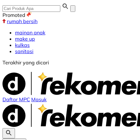
Promoted
rumah bersih
mainan anak
make up
kulkas
sanitasi
Terakhir yang dicari
Daftar MPC
Masuk