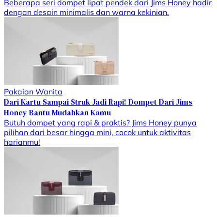
Beberapa seri dompet lipat pendek dari Jims Honey hadir
dengan desain minimalis dan warna kekinian.
Pakaian Wanita
Dari Kartu Sampai Struk Jadi Rapi! Dompet Dari Jims
Honey Bantu Mudahkan Kamu
Butuh dompet yang rapi & praktis? Jims Honey punya
pilihan dari besar hingga mini, cocok untuk aktivitas
harianmu!