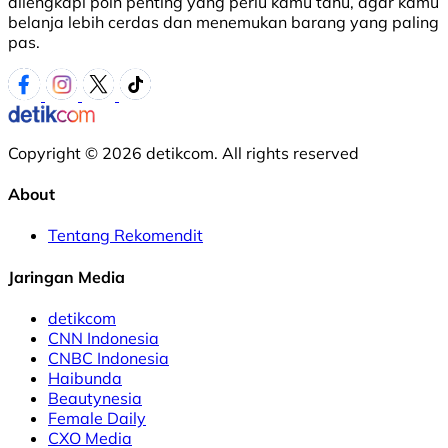
dilengkapi poin penting yang perlu kamu tahu, agar kamu
belanja lebih cerdas dan menemukan barang yang paling
pas.
Copyright © 2026 detikcom. All rights reserved
About
Tentang Rekomendit
Jaringan Media
detikcom
CNN Indonesia
CNBC Indonesia
Haibunda
Beautynesia
Female Daily
CXO Media