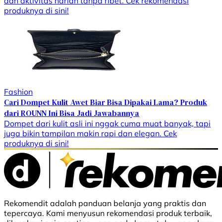
dan aktivitas harian tanpa ribet. Cek rekomendasi
produknya di sini!
Fashion
Cari Dompet Kulit Awet Biar Bisa Dipakai Lama? Produk
dari ROUNN Ini Bisa Jadi Jawabannya
Dompet dari kulit asli ini nggak cuma muat banyak, tapi
juga bikin tampilan makin rapi dan elegan. Cek
produknya di sini!
Rekomendit adalah panduan belanja yang praktis dan
tepercaya. Kami menyusun rekomendasi produk terbaik,