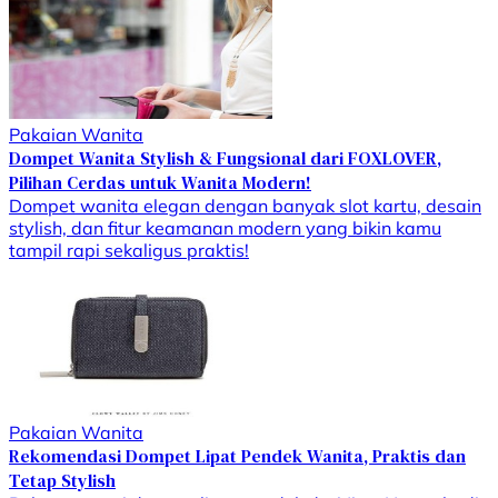
Pakaian Wanita
Dompet Wanita Stylish & Fungsional dari FOXLOVER,
Pilihan Cerdas untuk Wanita Modern!
Dompet wanita elegan dengan banyak slot kartu, desain
stylish, dan fitur keamanan modern yang bikin kamu
tampil rapi sekaligus praktis!
Pakaian Wanita
Rekomendasi Dompet Lipat Pendek Wanita, Praktis dan
Tetap Stylish