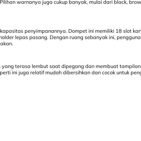
Pilihan warnanya juga cukup banyak, mulai dari black, brown
apasitas penyimpanannya. Dompet ini memiliki 18 slot kart
 holder lepas pasang. Dengan ruang sebanyak ini, pengguna
takan.
as yang terasa lembut saat dipegang dan membuat tampilan 
erti ini juga relatif mudah dibersihkan dan cocok untuk pen