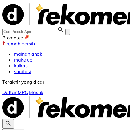
Promoted
rumah bersih
mainan anak
make up
kulkas
sanitasi
Terakhir yang dicari
Daftar MPC
Masuk