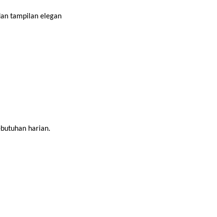
dan tampilan elegan
ebutuhan harian.