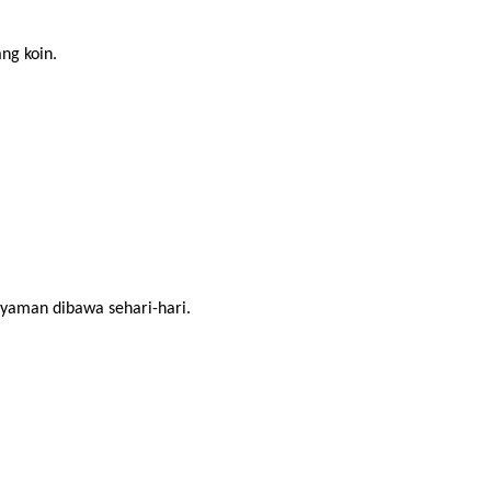
ng koin.
 nyaman dibawa sehari-hari.