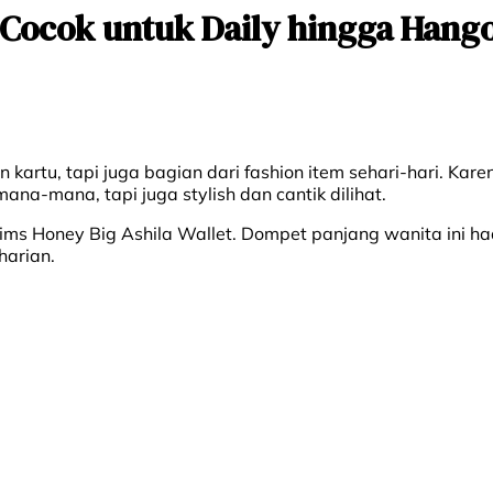
 Cocok untuk Daily hingga Hang
tu, tapi juga bagian dari fashion item sehari-hari. Kare
-mana, tapi juga stylish dan cantik dilihat.
ims Honey Big Ashila Wallet. Dompet panjang wanita ini ha
harian.