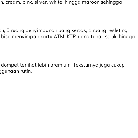
, cream, pink, silver, white, hingga maroon sehingga
u, 5 ruang penyimpanan uang kertas, 1 ruang resleting
 bisa menyimpan kartu ATM, KTP, uang tunai, struk, hingga
dompet terlihat lebih premium. Teksturnya juga cukup
ggunaan rutin.