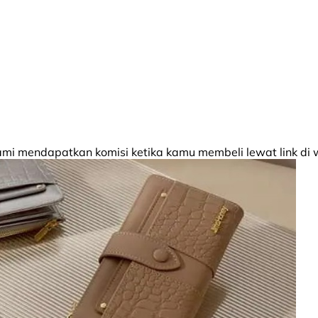
 mendapatkan komisi ketika kamu membeli lewat link di w