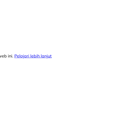
eb ini.
Pelajari lebih lanjut