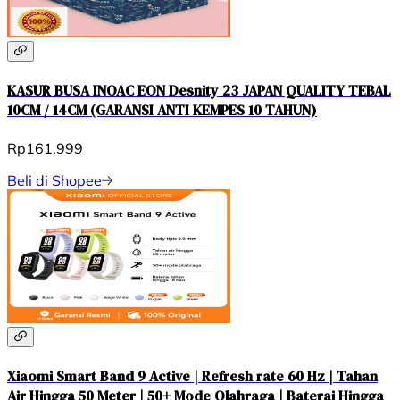
KASUR BUSA INOAC EON Desnity 23 JAPAN QUALITY TEBAL
10CM / 14CM (GARANSI ANTI KEMPES 10 TAHUN)
Rp161.999
Beli di Shopee
Xiaomi Smart Band 9 Active | Refresh rate 60 Hz | Tahan
Air Hingga 50 Meter | 50+ Mode Olahraga | Baterai Hingga