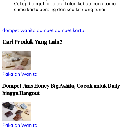
Cukup banget, apalagi kalau kebutuhan utama
cuma kartu penting dan sedikit uang tunai.
dompet wanita
dompet
dompet kartu
Cari Produk Yang Lain?
Pakaian Wanita
Dompet Jims Honey Big Ashila, Cocok untuk Daily
hingga Hangout
Pakaian Wanita