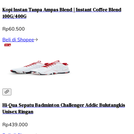
Kopi Instan Tanpa Ampas Blend | Instant Coffee Blend
100G/400G
Rp60.500
Beli di Shopee
Hi-Qua Sepatu Badminton Challenger Addic Bulutangkis
Unisex Ringan
Rp439.000