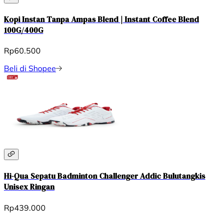
Kopi Instan Tanpa Ampas Blend | Instant Coffee Blend
100G/400G
Rp60.500
Beli di Shopee
Hi-Qua Sepatu Badminton Challenger Addic Bulutangkis
Unisex Ringan
Rp439.000