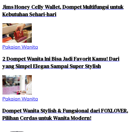
Jims Honey Celly Wallet, Dompet Multifungsi untuk
Kebutuhan Sehari-hari
Pakaian Wanita
2 Dompet Wanita Ini Bisa Jadi Favorit Kamu! Dari
yang Simpel Elegan Sampai Super Stylish
Pakaian Wanita
Dompet Wanita Stylish & Fungsional dari FOXLOVER,
Pilihan Cerdas untuk Wanita Modern!