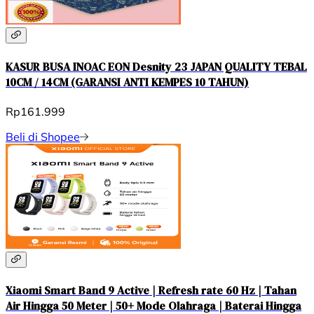
KASUR BUSA INOAC EON Desnity 23 JAPAN QUALITY TEBAL
10CM / 14CM (GARANSI ANTI KEMPES 10 TAHUN)
Rp161.999
Beli di Shopee
Xiaomi Smart Band 9 Active | Refresh rate 60 Hz | Tahan
Air Hingga 50 Meter | 50+ Mode Olahraga | Baterai Hingga