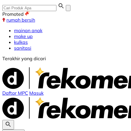
Promoted
rumah bersih
mainan anak
make up
kulkas
sanitasi
Terakhir yang dicari
Daftar MPC
Masuk