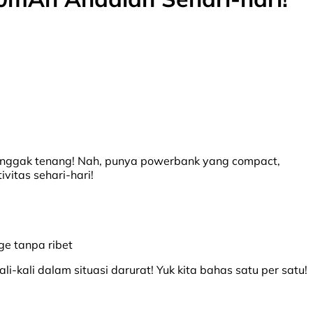
bikin nggak tenang! Nah, punya powerbank yang compact,
itas sehari-hari!
e tanpa ribet
ali dalam situasi darurat! Yuk kita bahas satu per satu!