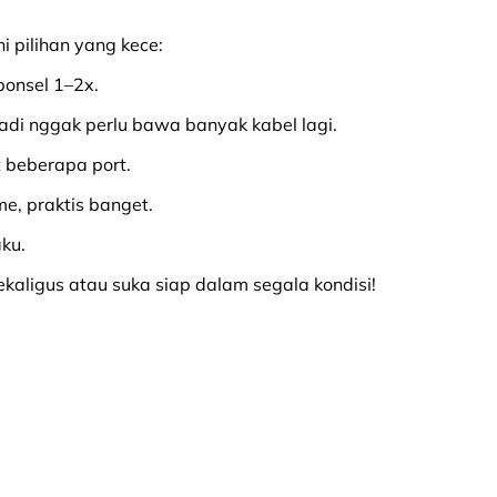
i pilihan yang kece:
onsel 1–2x.
 jadi nggak perlu bawa banyak kabel lagi.
 beberapa port.
me, praktis banget.
ku.
ligus atau suka siap dalam segala kondisi!