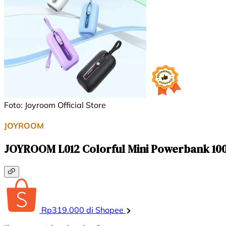
Foto: Joyroom Official Store
JOYROOM
JOYROOM L012 Colorful Mini Powerbank 10
Rp319.000 di Shopee