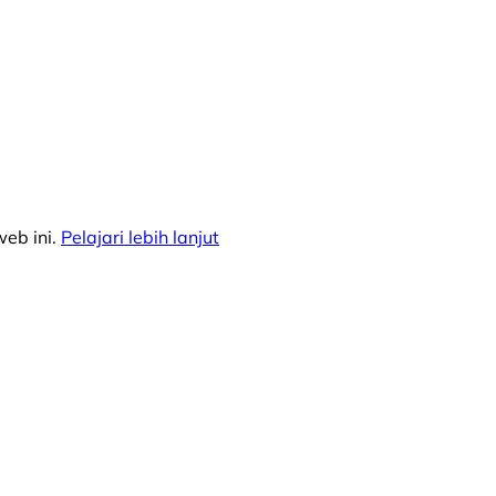
eb ini.
Pelajari lebih lanjut