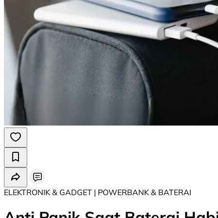
ELEKTRONIK & GADGET | POWERBANK & BATERAI
Anti Panik Saat Baterai Ha