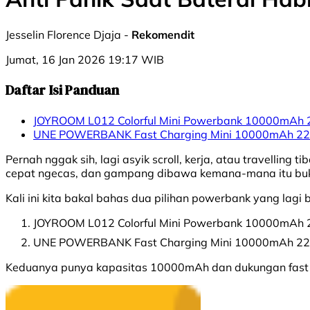
Jesselin Florence Djaja -
Rekomendit
Jumat, 16 Jan 2026 19:17 WIB
Daftar Isi Panduan
JOYROOM L012 Colorful Mini Powerbank 10000mAh 
UNE POWERBANK Fast Charging Mini 10000mAh 22.5
Pernah nggak sih, lagi asyik scroll, kerja, atau travellin
cepat ngecas, dan gampang dibawa kemana-mana itu bukan 
Kali ini kita bakal bahas dua pilihan powerbank yang lagi
JOYROOM L012 Colorful Mini Powerbank 10000mAh 22.5
UNE POWERBANK Fast Charging Mini 10000mAh 22.5W T
Keduanya punya kapasitas 10000mAh dan dukungan fast cha