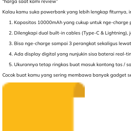
“harga saat kami review”
Kalau kamu suka powerbank yang lebih lengkap fiturnya, in
Kapasitas 10000mAh yang cukup untuk nge-charge p
Dilengkapi dual built-in cables (Type-C & Lightning),
Bisa nge-charge sampai 3 perangkat sekaligus lewat
Ada display digital yang nunjukin sisa baterai real-ti
Ukurannya tetap ringkas buat masuk kantong tas / sa
Cocok buat kamu yang sering membawa banyak gadget seka