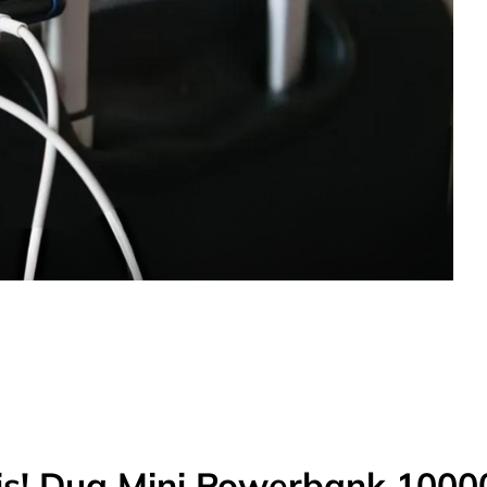
bis! Dua Mini Powerbank 100