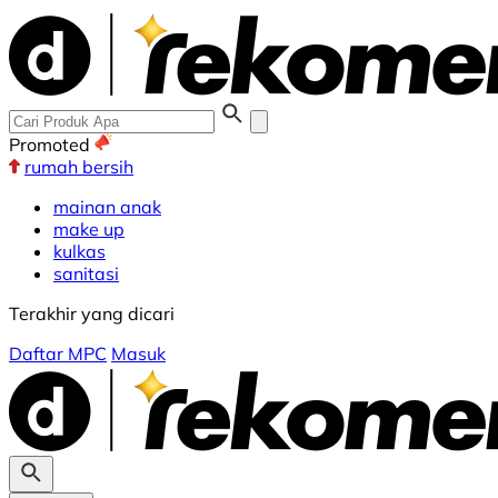
Promoted
rumah bersih
mainan anak
make up
kulkas
sanitasi
Terakhir yang dicari
Daftar MPC
Masuk