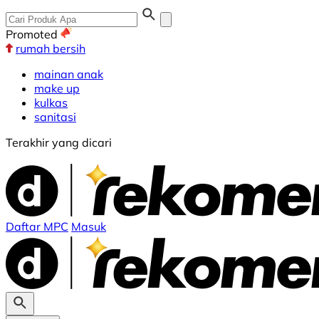
Promoted
rumah bersih
mainan anak
make up
kulkas
sanitasi
Terakhir yang dicari
Daftar MPC
Masuk