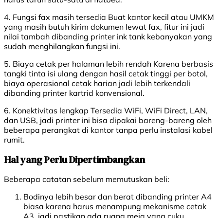
4. Fungsi fax masih tersedia Buat kantor kecil atau UMKM
yang masih butuh kirim dokumen lewat fax, fitur ini jadi
nilai tambah dibanding printer ink tank kebanyakan yang
sudah menghilangkan fungsi ini.
5. Biaya cetak per halaman lebih rendah Karena berbasis
tangki tinta isi ulang dengan hasil cetak tinggi per botol,
biaya operasional cetak harian jadi lebih terkendali
dibanding printer kartrid konvensional.
6. Konektivitas lengkap Tersedia WiFi, WiFi Direct, LAN,
dan USB, jadi printer ini bisa dipakai bareng-bareng oleh
beberapa perangkat di kantor tanpa perlu instalasi kabel
rumit.
Hal yang Perlu Dipertimbangkan
Beberapa catatan sebelum memutuskan beli:
Bodinya lebih besar dan berat dibanding printer A4
biasa karena harus menampung mekanisme cetak
A3, jadi pastikan ada ruang meja yang cuku.