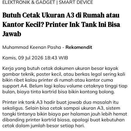
ELEKTRONIK & GADGET | SMART DEVICE
Butuh Cetak Ukuran A3 di Rumah atau
Kantor Kecil? Printer Ink Tank Ini Bisa
Jawab
Muhammad Keenan Pasha -
Rekomendit
Kamis, 09 Jul 2026 18:43 WIB
Kerja yang butuh cetak dokumen ukuran besar kayak
gambar teknik, poster kecil, atau berkas legal sering kali
bikin ribet kalau printer di rumah atau kantor cuma
support A4. Belum lagi kalau volume cetaknya tinggi tiap
bulan, biaya tinta kartrid bisa bikin kantong bolong.
Printer ink tank A3 hadir buat jawab dua masalah itu
sekaligus. Selain bisa cetak sampai ukuran A3, sistem
tangki tintanya bikin biaya per halaman jauh lebih hemat
dibanding printer kartrid biasa, apalagi buat kebutuhan
cetak dalam jumlah besar setiap hari.