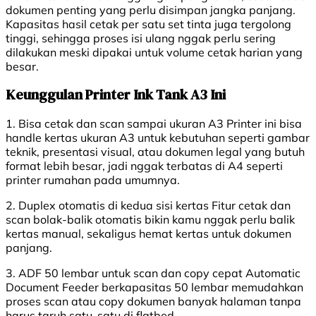
dokumen penting yang perlu disimpan jangka panjang.
Kapasitas hasil cetak per satu set tinta juga tergolong
tinggi, sehingga proses isi ulang nggak perlu sering
dilakukan meski dipakai untuk volume cetak harian yang
besar.
Keunggulan Printer Ink Tank A3 Ini
1. Bisa cetak dan scan sampai ukuran A3 Printer ini bisa
handle kertas ukuran A3 untuk kebutuhan seperti gambar
teknik, presentasi visual, atau dokumen legal yang butuh
format lebih besar, jadi nggak terbatas di A4 seperti
printer rumahan pada umumnya.
2. Duplex otomatis di kedua sisi kertas Fitur cetak dan
scan bolak-balik otomatis bikin kamu nggak perlu balik
kertas manual, sekaligus hemat kertas untuk dokumen
panjang.
3. ADF 50 lembar untuk scan dan copy cepat Automatic
Document Feeder berkapasitas 50 lembar memudahkan
proses scan atau copy dokumen banyak halaman tanpa
harus taruh satu-satu di flatbed.