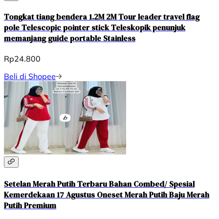
Tongkat tiang bendera 1.2M 2M Tour leader travel flag
pole Telescopic pointer stick Teleskopik penunjuk
memanjang guide portable Stainless
Rp24.800
Beli di Shopee
Setelan Merah Putih Terbaru Bahan Combed/ Spesial
Kemerdekaan 17 Agustus Oneset Merah Putih Baju Merah
Putih Premium