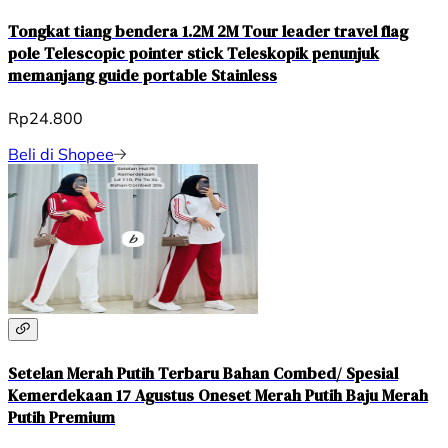
Tongkat tiang bendera 1.2M 2M Tour leader travel flag
pole Telescopic pointer stick Teleskopik penunjuk
memanjang guide portable Stainless
Rp24.800
Beli di Shopee
Setelan Merah Putih Terbaru Bahan Combed/ Spesial
Kemerdekaan 17 Agustus Oneset Merah Putih Baju Merah
Putih Premium