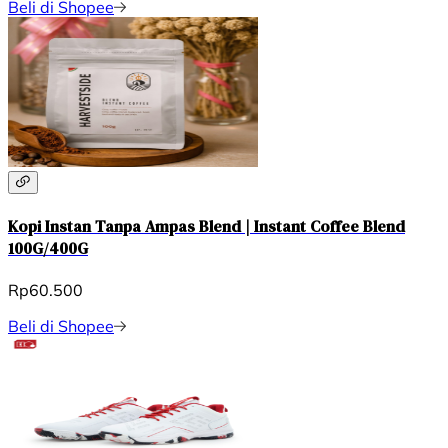
Beli di Shopee
Kopi Instan Tanpa Ampas Blend | Instant Coffee Blend
100G/400G
Rp60.500
Beli di Shopee