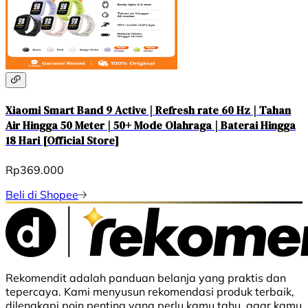
Xiaomi Smart Band 9 Active | Refresh rate 60 Hz | Tahan
Air Hingga 50 Meter | 50+ Mode Olahraga | Baterai Hingga
18 Hari [Official Store]
Rp369.000
Beli di Shopee
Rekomendit adalah panduan belanja yang praktis dan
tepercaya. Kami menyusun rekomendasi produk terbaik,
dilengkapi poin penting yang perlu kamu tahu, agar kamu