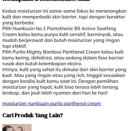
Kedua moisturizer ini sama-sama fokus ke menenangkan
kulit dan memperbaiki skin barrier, tapi dengan karakter
yang berbeda:
Pilih Numbuzin No.1 Pantothenic B5 Active Soothing
Cream kalau kamu punya kulit sensitif, berminyak, atau
mudah berjerawat dan butuh moisturizer yang ringan
tapi efektif.
Pilih Purito Mighty Bamboo Panthenol Cream kalau kulit
kamu kering, dehidrasi, atau sedang dalam fase barrier
rusak dan butuh kelembapan ekstra.
Intinya, kulit yang sehat itu dimulai dari skin barrier yang
kuat. Mau yang ringan atau yang rich, tinggal sesuaikan
dengan kondisi kulit kamu saat ini. Dengan pemilihan
moisturizer yang tepat, kulit bisa terasa lebih tenang,
lembap, dan jauh lebih nyaman dari hari ke hari!
moisturizer
numbuzin
purito
panthenol cream
Cari Produk Yang Lain?