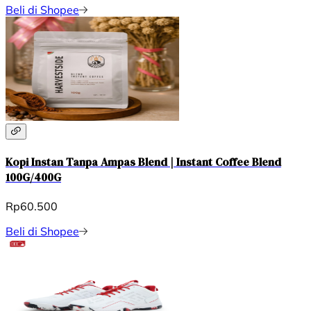
Beli di Shopee
Kopi Instan Tanpa Ampas Blend | Instant Coffee Blend
100G/400G
Rp60.500
Beli di Shopee