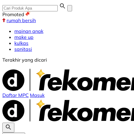
Promoted
rumah bersih
mainan anak
make up
kulkas
sanitasi
Terakhir yang dicari
Daftar MPC
Masuk