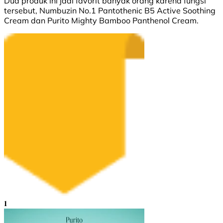
Dua produk ini jadi favorit banyak orang karena fungsi
tersebut, Numbuzin No.1 Pantothenic B5 Active Soothing
Cream dan Purito Mighty Bamboo Panthenol Cream.
1